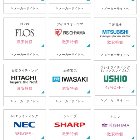
> メーカーサイトへ
> メーカーサイトへ
> メーカーサイトへ
FLOS
アイリスオーヤマ
三菱電機
激安特価
激安特価
激安特価
> メーカーサイトへ
> メーカーサイトへ
> メーカーサイトへ
ウシオライティング
日立ライティング
岩崎電気
(マックスレイ含む)
43%OFF～
激安特価
激安特価
> メーカーサイトへ
> メーカーサイトへ
> メーカーサイトへ
NECライティング
シャープ
キシマ
58%OFF～
激安特価
激安特価