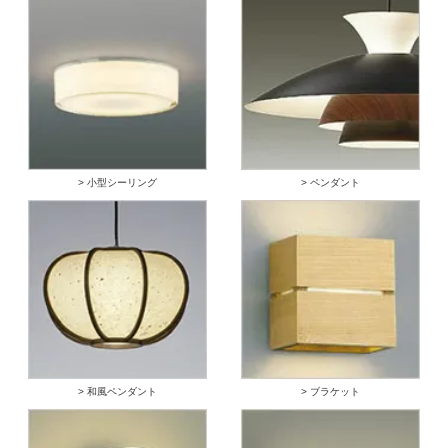
> 小型シーリング
> ペンダント
> 和風ペンダント
> ブラケット