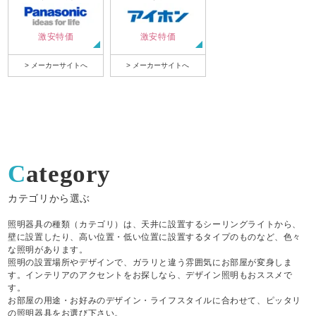
激安特価
激安特価
> メーカーサイトへ
> メーカーサイトへ
Category
カテゴリから選ぶ
照明器具の種類（カテゴリ）は、天井に設置するシーリングライトから、
壁に設置したり、高い位置・低い位置に設置するタイプのものなど、色々
な照明があります。
照明の設置場所やデザインで、ガラリと違う雰囲気にお部屋が変身しま
す。インテリアのアクセントをお探しなら、デザイン照明もおススメで
す。
お部屋の用途・お好みのデザイン・ライフスタイルに合わせて、ピッタリ
の照明器具をお選び下さい。