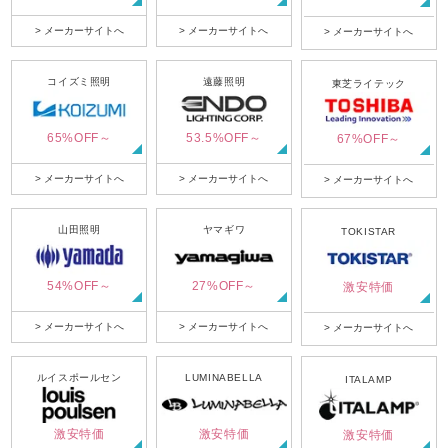
> メーカーサイトへ
> メーカーサイトへ
> メーカーサイトへ
コイズミ照明
遠藤照明
東芝ライテック
65%OFF～
53.5%OFF～
67%OFF～
> メーカーサイトへ
> メーカーサイトへ
> メーカーサイトへ
山田照明
ヤマギワ
TOKISTAR
54%OFF～
27%OFF～
激安特価
> メーカーサイトへ
> メーカーサイトへ
> メーカーサイトへ
ルイスポールセン
LUMINABELLA
ITALAMP
激安特価
激安特価
激安特価