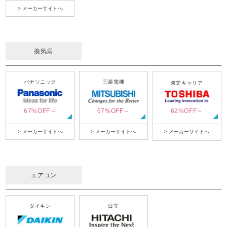
> メーカーサイトへ
換気扇
パナソニック
三菱電機
東芝キャリア
67%OFF～
67%OFF～
62%OFF～
> メーカーサイトへ
> メーカーサイトへ
> メーカーサイトへ
エアコン
ダイキン
日立