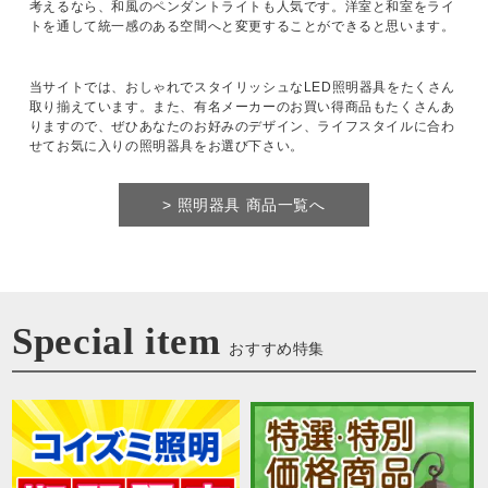
考えるなら、和風のペンダントライトも人気です。洋室と和室をライ
トを通して統一感のある空間へと変更することができると思います。
当サイトでは、おしゃれでスタイリッシュなLED照明器具をたくさん
取り揃えています。また、有名メーカーのお買い得商品もたくさんあ
りますので、ぜひあなたのお好みのデザイン、ライフスタイルに合わ
せてお気に入りの照明器具をお選び下さい。
> 照明器具 商品一覧へ
Special item
おすすめ特集