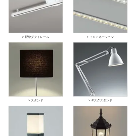
> 配線ダクトレール
> イルミネーション
> スタンド
> デスクスタンド