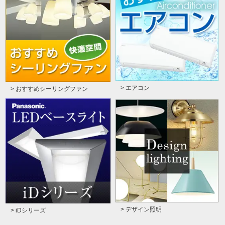
> エアコン
> おすすめシーリングファン
> デザイン照明
> iDシリーズ