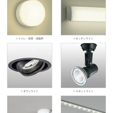
> トイレ・浴室・洗面所
> キッチンライト
> ダウンライト
> スポットライト