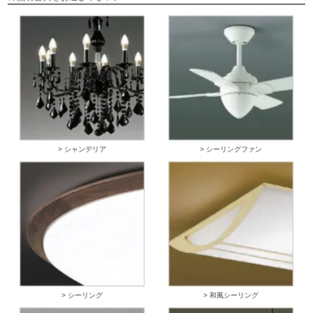
> シャンデリア
> シーリングファン
> シーリング
> 和風シーリング