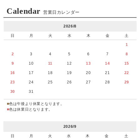
Calendar
営業日カレンダー
2026/8
日
月
火
水
木
金
土
1
2
3
4
5
6
7
8
9
10
11
12
13
14
15
16
17
18
19
20
21
22
23
24
25
26
27
28
29
30
31
■
色は午後より休業となります。
■
色は休業日となります。
2026/9
日
月
火
水
木
金
土