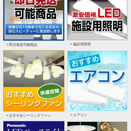
> 施設用照明
> 即日発送可能商品
> エアコン
> おすすめシーリングファン