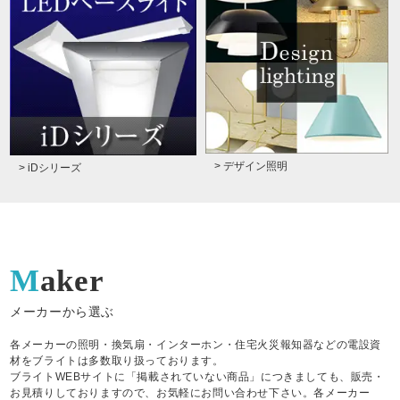
> デザイン照明
> iDシリーズ
Maker
メーカーから選ぶ
各メーカーの照明・換気扇・インターホン・住宅火災報知器などの電設資
材をブライトは多数取り扱っております。
ブライトWEBサイトに「掲載されていない商品」につきましても、販売・
お見積りしておりますので、お気軽にお問い合わせ下さい。各メーカー