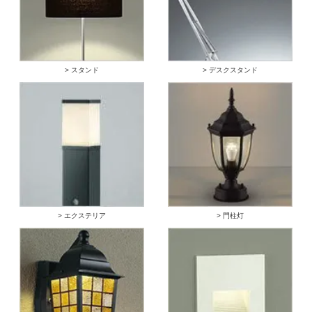
> スタンド
> デスクスタンド
> エクステリア
> 門柱灯