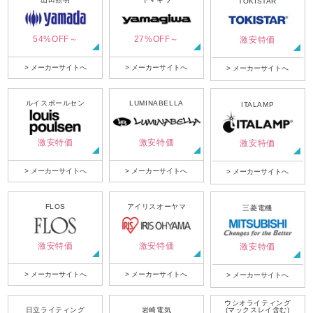
TOKISTAR
54%OFF～
27%OFF～
激安特価
> メーカーサイトへ
> メーカーサイトへ
> メーカーサイトへ
ルイスポールセン
LUMINABELLA
ITALAMP
激安特価
激安特価
激安特価
> メーカーサイトへ
> メーカーサイトへ
> メーカーサイトへ
FLOS
アイリスオーヤマ
三菱電機
激安特価
激安特価
激安特価
> メーカーサイトへ
> メーカーサイトへ
> メーカーサイトへ
ウシオライティング
日立ライティング
岩崎電気
(マックスレイ含む)