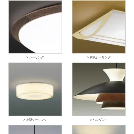
> シーリング
> 和風シーリング
> 小型シーリング
> ペンダント