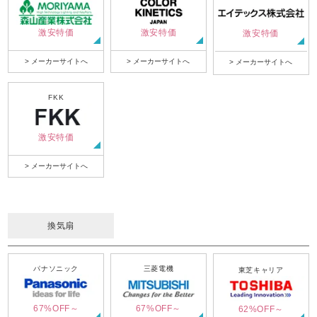
激安特価
激安特価
激安特価
> メーカーサイトへ
> メーカーサイトへ
> メーカーサイトへ
FKK
激安特価
> メーカーサイトへ
換気扇
パナソニック
三菱電機
東芝キャリア
67%OFF～
67%OFF～
62%OFF～