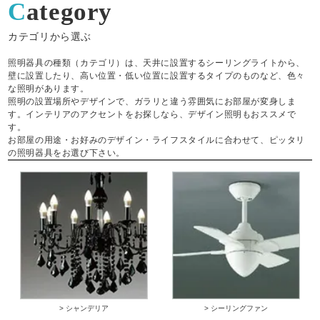
Category
カテゴリから選ぶ
照明器具の種類（カテゴリ）は、天井に設置するシーリングライトから、
壁に設置したり、高い位置・低い位置に設置するタイプのものなど、色々
な照明があります。
照明の設置場所やデザインで、ガラリと違う雰囲気にお部屋が変身しま
す。インテリアのアクセントをお探しなら、デザイン照明もおススメで
す。
お部屋の用途・お好みのデザイン・ライフスタイルに合わせて、ピッタリ
の照明器具をお選び下さい。
> シャンデリア
> シーリングファン