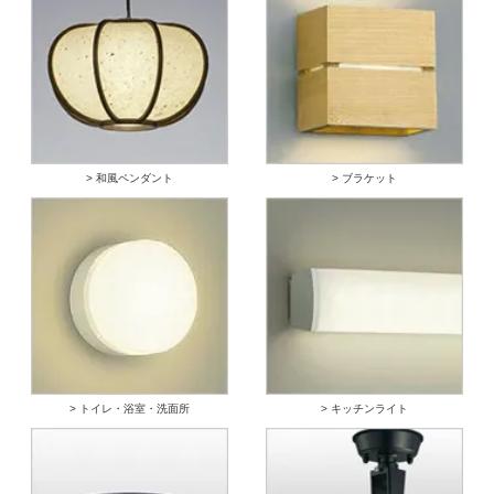
> 和風ペンダント
> ブラケット
> トイレ・浴室・洗面所
> キッチンライト