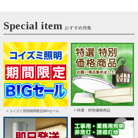
Special item
おすすめ特集
> 特選・特別価格商品
> コイズミ照明期間限定BIGセール