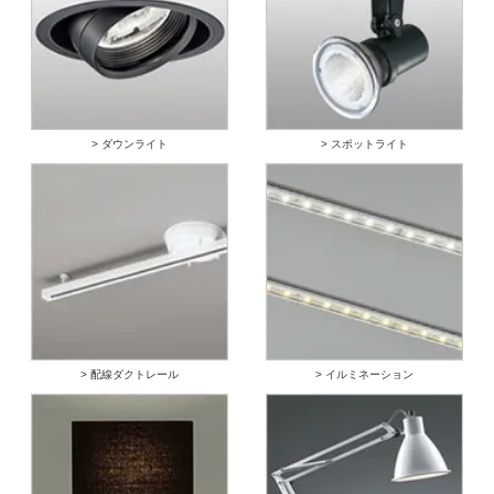
> ダウンライト
> スポットライト
> 配線ダクトレール
> イルミネーション