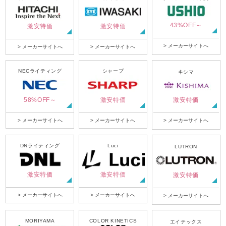
43%OFF～
激安特価
激安特価
> メーカーサイトへ
> メーカーサイトへ
> メーカーサイトへ
NECライティング
シャープ
キシマ
58%OFF～
激安特価
激安特価
> メーカーサイトへ
> メーカーサイトへ
> メーカーサイトへ
DNライティング
Luci
LUTRON
激安特価
激安特価
激安特価
> メーカーサイトへ
> メーカーサイトへ
> メーカーサイトへ
MORIYAMA
COLOR KINETICS
エイテックス