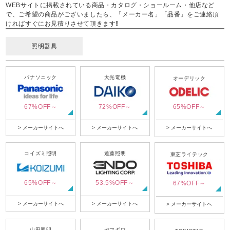
WEBサイトに掲載されている商品・カタログ・ショールーム・他店など
で、ご希望の商品がございましたら、「メーカー名」「品番」をご連絡頂
ければすぐにお見積りさせて頂きます‼
照明器具
パナソニック
大光電機
オーデリック
67%OFF～
72%OFF～
65%OFF～
> メーカーサイトへ
> メーカーサイトへ
> メーカーサイトへ
コイズミ照明
遠藤照明
東芝ライテック
65%OFF～
53.5%OFF～
67%OFF～
> メーカーサイトへ
> メーカーサイトへ
> メーカーサイトへ
山田照明
ヤマギワ