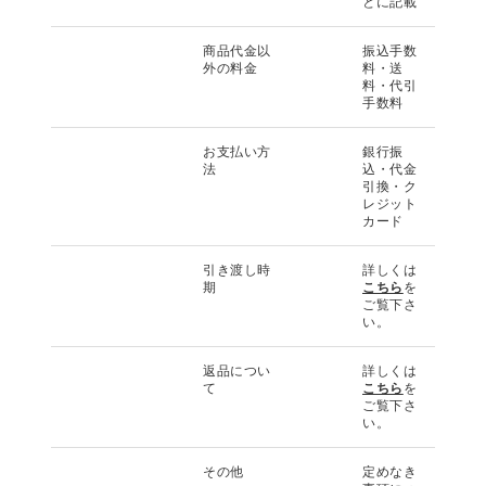
とに記載
商品代金以
振込手数
外の料金
料・送
料・代引
手数料
お支払い方
銀行振
法
込・代金
引換・ク
レジット
カード
引き渡し時
詳しくは
期
こちら
を
ご覧下さ
い。
返品につい
詳しくは
て
こちら
を
ご覧下さ
い。
その他
定めなき