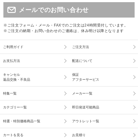
メールでのお問い合わせ
※ご注文フォーム・メール・FAXでのご注文は24時間受付しています。
※ご注文の納期・お問い合わせのご連絡は、休み明け以降となります
ご利用ガイド
ご注文方法
お支払方法
配送について
キャンセル
保証
返品交換・不良品
アフターサービス
特集一覧
メーカー一覧
カテゴリー一覧
即日発送可能商品
特選・特別価格商品一覧
アウトレット一覧
カートを見る
お見積り