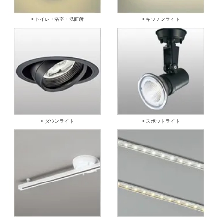
> トイレ・浴室・洗面所
> キッチンライト
> ダウンライト
> スポットライト