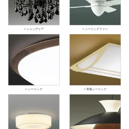
> シャンデリア
> シーリングファン
> シーリング
> 和風シーリング