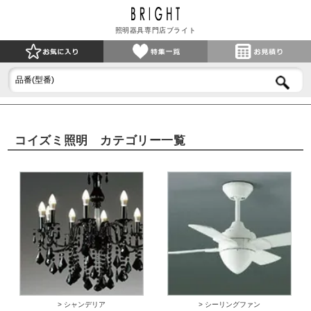
照明器具専門店ブライト
コイズミ照明 カテゴリー一覧
> シャンデリア
> シーリングファン