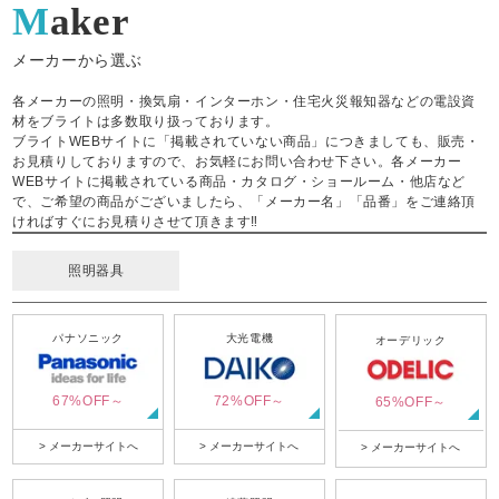
Maker
メーカーから選ぶ
各メーカーの照明・換気扇・インターホン・住宅火災報知器などの電設資
材をブライトは多数取り扱っております。
ブライトWEBサイトに「掲載されていない商品」につきましても、販売・
お見積りしておりますので、お気軽にお問い合わせ下さい。各メーカー
WEBサイトに掲載されている商品・カタログ・ショールーム・他店など
で、ご希望の商品がございましたら、「メーカー名」「品番」をご連絡頂
ければすぐにお見積りさせて頂きます‼
照明器具
パナソニック
大光電機
オーデリック
67%OFF～
72%OFF～
65%OFF～
> メーカーサイトへ
> メーカーサイトへ
> メーカーサイトへ