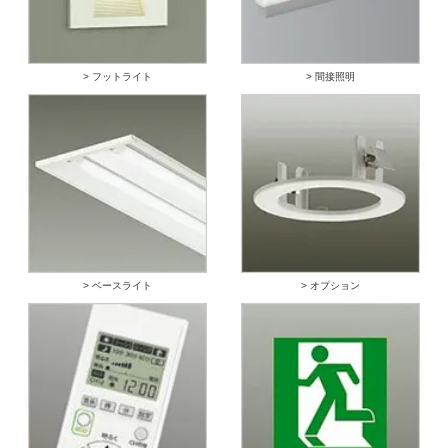
> フットライト
> 間接照明
> ベースライト
> オプション