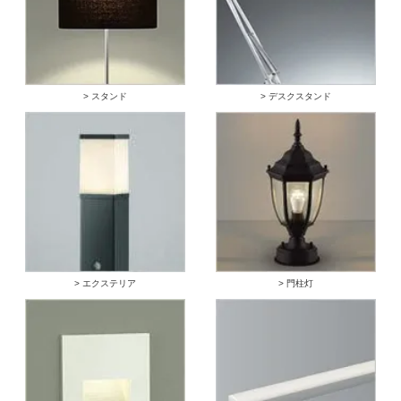
> スタンド
> デスクスタンド
> エクステリア
> 門柱灯