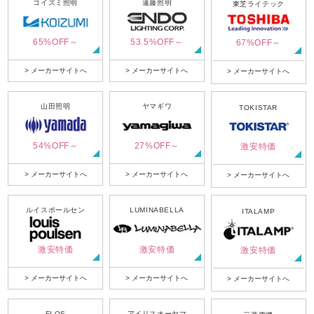
コイズミ照明
遠藤照明
東芝ライテック
65%OFF～
53.5%OFF～
67%OFF～
> メーカーサイトへ
> メーカーサイトへ
> メーカーサイトへ
山田照明
ヤマギワ
TOKISTAR
54%OFF～
27%OFF～
激安特価
> メーカーサイトへ
> メーカーサイトへ
> メーカーサイトへ
ルイスポールセン
LUMINABELLA
ITALAMP
激安特価
激安特価
激安特価
> メーカーサイトへ
> メーカーサイトへ
> メーカーサイトへ
FLOS
アイリスオーヤマ