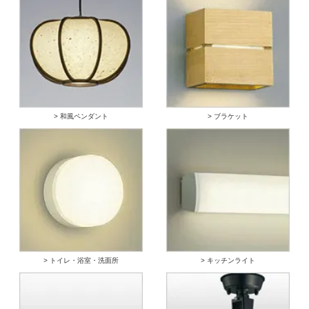
> 和風ペンダント
> ブラケット
> トイレ・浴室・洗面所
> キッチンライト