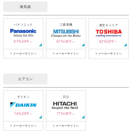
換気扇
パナソニック
三菱電機
東芝キャリア
67%OFF～
67%OFF～
62%OFF～
> メーカーサイトへ
> メーカーサイトへ
> メーカーサイトへ
エアコン
ダイキン
日立
74%OFF～
77%OFF～
> メーカーサイトへ
> メーカーサイトへ