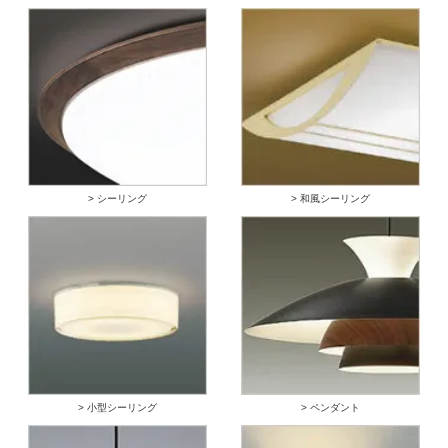
> シーリング
> 和風シーリング
> 小型シーリング
> ペンダント