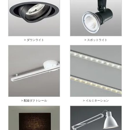
> ダウンライト
> スポットライト
> 配線ダクトレール
> イルミネーション