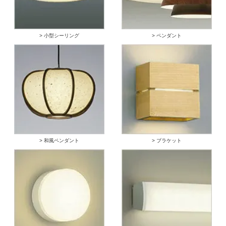
> 小型シーリング
> ペンダント
> 和風ペンダント
> ブラケット