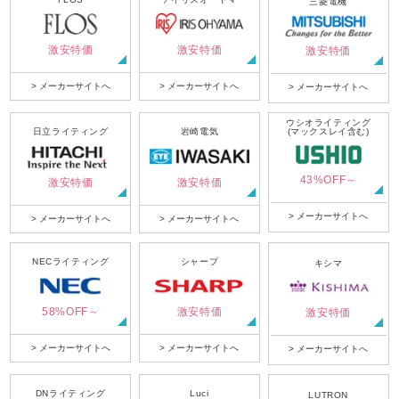
三菱電機
激安特価
激安特価
激安特価
> メーカーサイトへ
> メーカーサイトへ
> メーカーサイトへ
ウシオライティング
日立ライティング
岩崎電気
(マックスレイ含む)
43%OFF～
激安特価
激安特価
> メーカーサイトへ
> メーカーサイトへ
> メーカーサイトへ
NECライティング
シャープ
キシマ
58%OFF～
激安特価
激安特価
> メーカーサイトへ
> メーカーサイトへ
> メーカーサイトへ
DNライティング
Luci
LUTRON