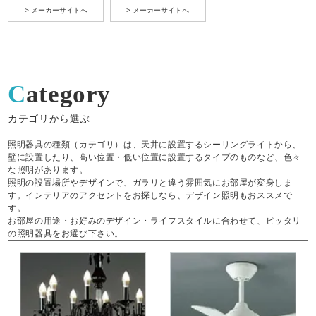
> メーカーサイトへ
> メーカーサイトへ
Category
カテゴリから選ぶ
照明器具の種類（カテゴリ）は、天井に設置するシーリングライトから、
壁に設置したり、高い位置・低い位置に設置するタイプのものなど、色々
な照明があります。
照明の設置場所やデザインで、ガラリと違う雰囲気にお部屋が変身しま
す。インテリアのアクセントをお探しなら、デザイン照明もおススメで
す。
お部屋の用途・お好みのデザイン・ライフスタイルに合わせて、ピッタリ
の照明器具をお選び下さい。