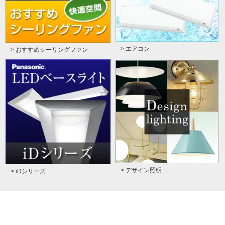
> エアコン
> おすすめシーリングファン
> デザイン照明
> iDシリーズ