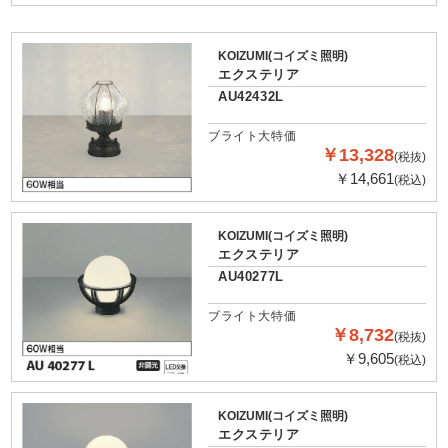
KOIZUMI(コイズミ照明)
エクステリア
AU42432L
ブライト大特価
￥13,328
(税抜)
￥14,661
(税込)
KOIZUMI(コイズミ照明)
エクステリア
AU40277L
ブライト大特価
￥8,732
(税抜)
￥9,605
(税込)
KOIZUMI(コイズミ照明)
エクステリア