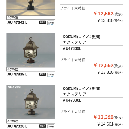
ブライト大特価
￥12,562
(税抜)
￥13,818
(税込)
KOIZUMI(コイズミ照明)
エクステリア
AU47339L
ブライト大特価
￥12,562
(税抜)
￥13,818
(税込)
KOIZUMI(コイズミ照明)
エクステリア
AU47338L
ブライト大特価
￥13,328
(税抜)
￥14,661
(税込)