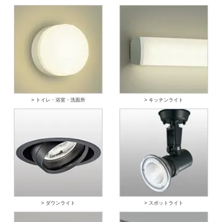
> トイレ・浴室・洗面所
> キッチンライト
> ダウンライト
> スポットライト