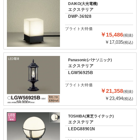
DAIKO(大光電機)
エクステリア
DWP-36928
ブライト大特価
￥15,486
(税抜)
￥17,035
(税込)
Panasonic(パナソニック)
エクステリア
LGW56925B
ブライト大特価
￥21,358
(税抜)
￥23,494
(税込)
TOSHIBA(東芝ライテック)
エクステリア
LEDG88901N