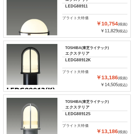
LEDG88911
ブライト大特価
￥10,754
(税抜)
￥11,829
(税込)
TOSHIBA(東芝ライテック)
エクステリア
LEDG88912K
ブライト大特価
￥13,186
(税抜)
￥14,505
(税込)
TOSHIBA(東芝ライテック)
エクステリア
LEDG88912S
ブライト大特価
￥13,186
(税抜)