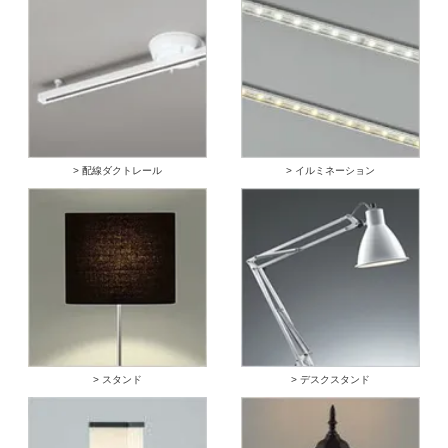
> 配線ダクトレール
> イルミネーション
> スタンド
> デスクスタンド