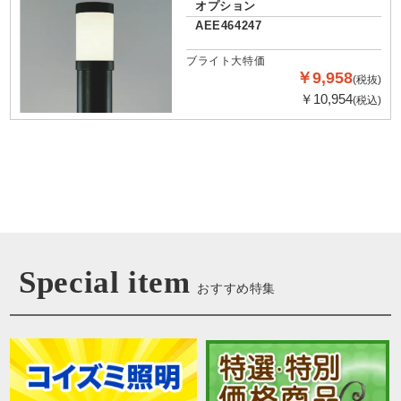
オプション
AEE464247
ブライト大特価
￥9,958
(税抜)
￥10,954
(税込)
Special item
おすすめ特集