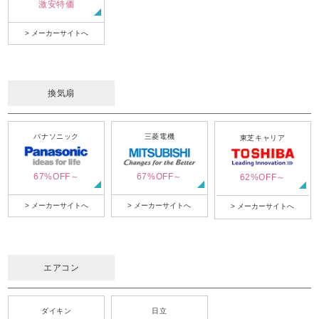
激安特価
> メーカーサイトへ
換気扇
パナソニック
三菱電機
東芝キャリア
67%OFF～
67%OFF～
62%OFF～
> メーカーサイトへ
> メーカーサイトへ
> メーカーサイトへ
エアコン
ダイキン
日立