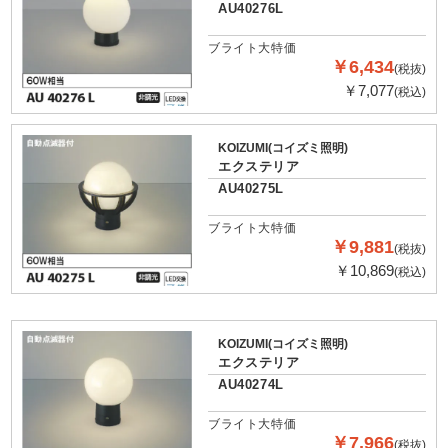
AU40276L
ブライト大特価
￥6,434
(税抜)
￥7,077
(税込)
KOIZUMI(コイズミ照明)
エクステリア
AU40275L
ブライト大特価
￥9,881
(税抜)
￥10,869
(税込)
KOIZUMI(コイズミ照明)
エクステリア
AU40274L
ブライト大特価
￥7,966
(税抜)