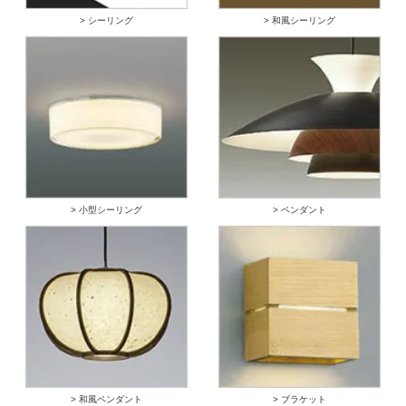
> シーリング
> 和風シーリング
> 小型シーリング
> ペンダント
> 和風ペンダント
> ブラケット