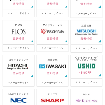
激安特価
激安特価
激安特価
> メーカーサイトへ
> メーカーサイトへ
> メーカーサイトへ
FLOS
アイリスオーヤマ
三菱電機
激安特価
激安特価
激安特価
> メーカーサイトへ
> メーカーサイトへ
> メーカーサイトへ
ウシオライティング
日立ライティング
岩崎電気
(マックスレイ含む)
43%OFF～
激安特価
激安特価
> メーカーサイトへ
> メーカーサイトへ
> メーカーサイトへ
NECライティング
シャープ
キシマ