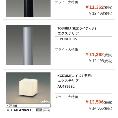
ブライト大特価
￥11,362
(税抜)
￥12,498
(税込)
TOSHIBA(東芝ライテック)
エクステリア
LPD81010S
ブライト大特価
￥11,362
(税抜)
￥12,498
(税込)
KOIZUMI(コイズミ照明)
エクステリア
AU47869L
ブライト大特価
￥13,596
(税抜)
￥14,956
(税込)