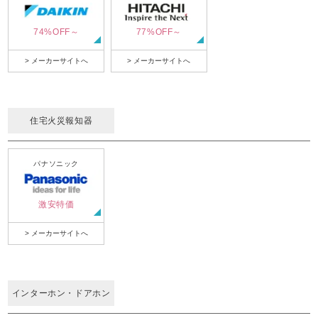
74%OFF～
77%OFF～
> メーカーサイトへ
> メーカーサイトへ
住宅火災報知器
パナソニック
激安特価
> メーカーサイトへ
インターホン・ドアホン