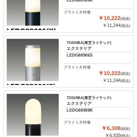
LEDG88906K
ブライト大特価
￥10,222
(税抜)
￥11,244
(税込)
TOSHIBA(東芝ライテック)
エクステリア
LEDG88906S
ブライト大特価
￥10,222
(税抜)
￥11,244
(税込)
TOSHIBA(東芝ライテック)
エクステリア
LEDG88908K
ブライト大特価
￥6,308
(税抜)
￥6,939
(税込)