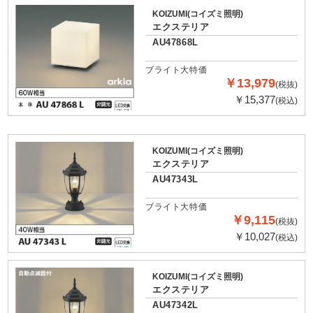
KOIZUMI(コイズミ照明)
エクステリア
AU47868L
ブライト大特価
￥13,979
(税抜)
￥15,377
(税込)
KOIZUMI(コイズミ照明)
エクステリア
AU47343L
ブライト大特価
￥9,115
(税抜)
￥10,027
(税込)
KOIZUMI(コイズミ照明)
エクステリア
AU47342L