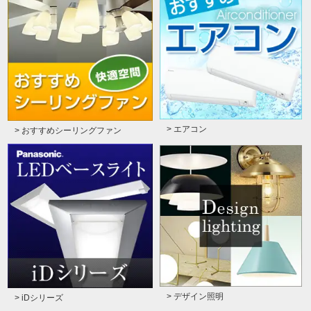
> エアコン
> おすすめシーリングファン
> デザイン照明
> iDシリーズ