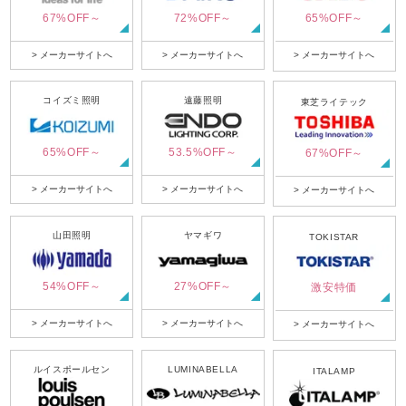
67%OFF～
72%OFF～
65%OFF～
> メーカーサイトへ
> メーカーサイトへ
> メーカーサイトへ
コイズミ照明
遠藤照明
東芝ライテック
65%OFF～
53.5%OFF～
67%OFF～
> メーカーサイトへ
> メーカーサイトへ
> メーカーサイトへ
山田照明
ヤマギワ
TOKISTAR
54%OFF～
27%OFF～
激安特価
> メーカーサイトへ
> メーカーサイトへ
> メーカーサイトへ
ルイスポールセン
LUMINABELLA
ITALAMP