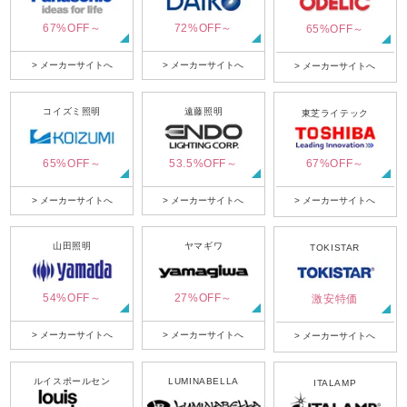
67%OFF～
72%OFF～
65%OFF～
> メーカーサイトへ
> メーカーサイトへ
> メーカーサイトへ
コイズミ照明
遠藤照明
東芝ライテック
65%OFF～
53.5%OFF～
67%OFF～
> メーカーサイトへ
> メーカーサイトへ
> メーカーサイトへ
山田照明
ヤマギワ
TOKISTAR
54%OFF～
27%OFF～
激安特価
> メーカーサイトへ
> メーカーサイトへ
> メーカーサイトへ
ルイスポールセン
LUMINABELLA
ITALAMP