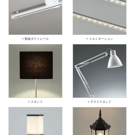
> 配線ダクトレール
> イルミネーション
> スタンド
> デスクスタンド