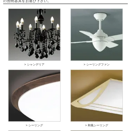
の照明器具をお選び下さい。
> シャンデリア
> シーリングファン
> シーリング
> 和風シーリング