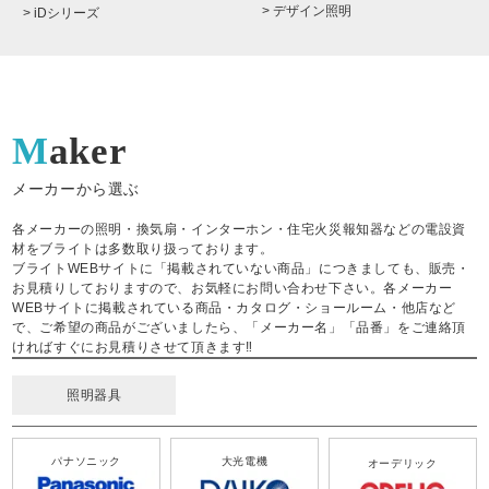
> デザイン照明
> iDシリーズ
Maker
メーカーから選ぶ
各メーカーの照明・換気扇・インターホン・住宅火災報知器などの電設資
材をブライトは多数取り扱っております。
ブライトWEBサイトに「掲載されていない商品」につきましても、販売・
お見積りしておりますので、お気軽にお問い合わせ下さい。各メーカー
WEBサイトに掲載されている商品・カタログ・ショールーム・他店など
で、ご希望の商品がございましたら、「メーカー名」「品番」をご連絡頂
ければすぐにお見積りさせて頂きます‼
照明器具
パナソニック
大光電機
オーデリック