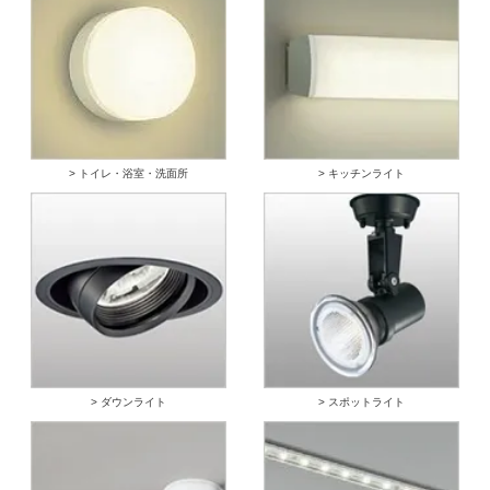
> トイレ・浴室・洗面所
> キッチンライト
> ダウンライト
> スポットライト