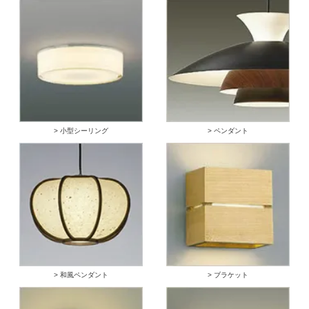
> 小型シーリング
> ペンダント
> 和風ペンダント
> ブラケット