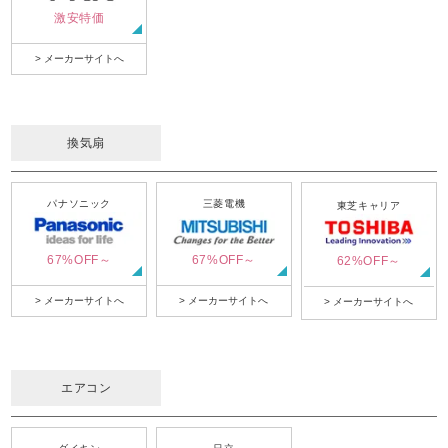
激安特価
> メーカーサイトへ
換気扇
パナソニック
三菱電機
東芝キャリア
67%OFF～
67%OFF～
62%OFF～
> メーカーサイトへ
> メーカーサイトへ
> メーカーサイトへ
エアコン