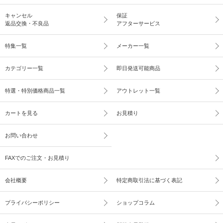
キャンセル
保証
返品交換・不良品
アフターサービス
特集一覧
メーカー一覧
カテゴリー一覧
即日発送可能商品
特選・特別価格商品一覧
アウトレット一覧
カートを見る
お見積り
お問い合わせ
FAXでのご注文・お見積り
会社概要
特定商取引法に基づく表記
プライバシーポリシー
ショップコラム