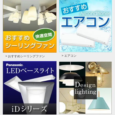
> エアコン
> おすすめシーリングファン