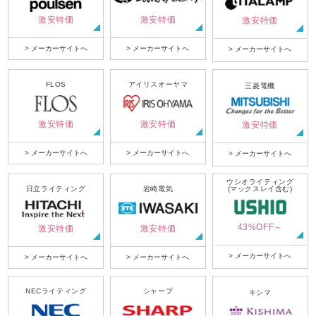
激安特価
激安特価
激安特価
> メーカーサイトへ
> メーカーサイトへ
> メーカーサイトへ
FLOS
アイリスオーヤマ
三菱電機
激安特価
激安特価
激安特価
> メーカーサイトへ
> メーカーサイトへ
> メーカーサイトへ
ウシオライティング
日立ライティング
岩崎電気
(マックスレイ含む)
43%OFF～
激安特価
激安特価
> メーカーサイトへ
> メーカーサイトへ
> メーカーサイトへ
NECライティング
シャープ
キシマ