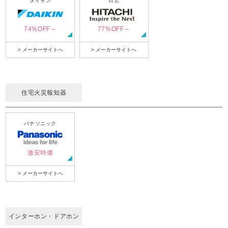
ダイキン
日立
74%OFF～
77%OFF～
> メーカーサイトへ
> メーカーサイトへ
住宅火災報知器
パナソニック
激安特価
> メーカーサイトへ
インターホン・ドアホン