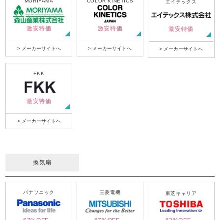
MORIYAMA
COLOR KINETICS
エイテックス
激安特価
激安特価
激安特価
> メーカーサイトへ
> メーカーサイトへ
> メーカーサイトへ
FKK
激安特価
> メーカーサイトへ
換気扇
パナソニック
三菱電機
東芝キャリア