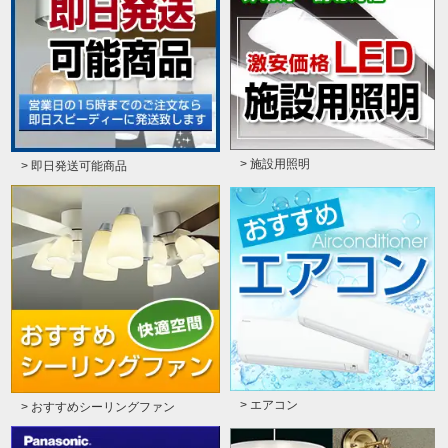
> 施設用照明
> 即日発送可能商品
> エアコン
> おすすめシーリングファン