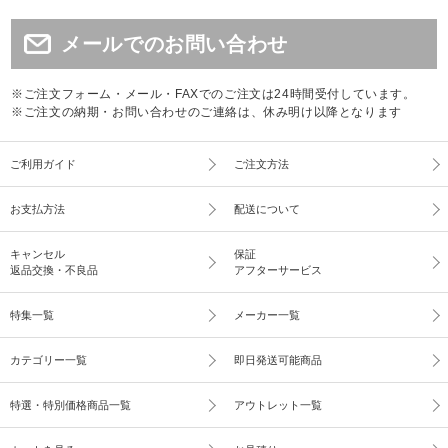
メールでのお問い合わせ
※ご注文フォーム・メール・FAXでのご注文は24時間受付しています。
※ご注文の納期・お問い合わせのご連絡は、休み明け以降となります
ご利用ガイド
ご注文方法
お支払方法
配送について
キャンセル
保証
返品交換・不良品
アフターサービス
特集一覧
メーカー一覧
カテゴリー一覧
即日発送可能商品
特選・特別価格商品一覧
アウトレット一覧