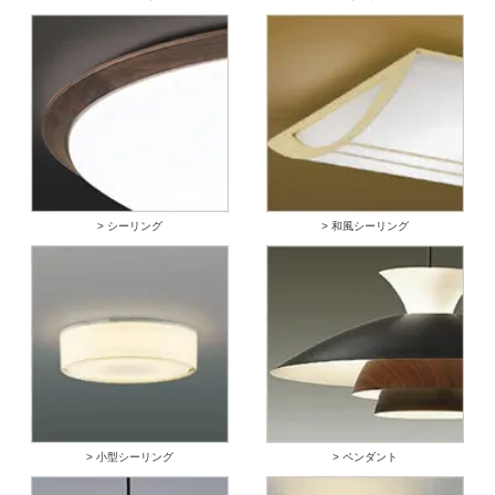
> シーリング
> 和風シーリング
> 小型シーリング
> ペンダント