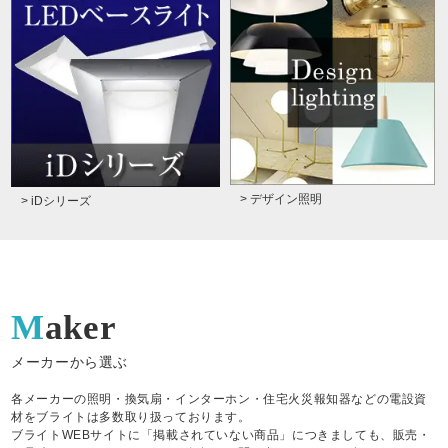
> デザイン照明
> iDシリーズ
Maker
メーカーから選ぶ
各メーカーの照明・換気扇・インターホン・住宅火災報知器などの電設資
材をブライトは多数取り扱っております。
ブライトWEBサイトに「掲載されていない商品」につきましても、販売・