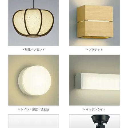
> 和風ペンダント
> ブラケット
> トイレ・浴室・洗面所
> キッチンライト