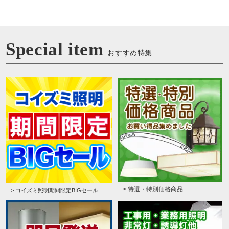
Special item
おすすめ特集
> 特選・特別価格商品
> コイズミ照明期間限定BIGセール