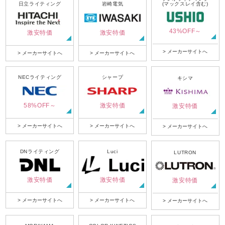
日立ライティング
岩崎電気
(マックスレイ含む)
43%OFF～
激安特価
激安特価
> メーカーサイトへ
> メーカーサイトへ
> メーカーサイトへ
NECライティング
シャープ
キシマ
58%OFF～
激安特価
激安特価
> メーカーサイトへ
> メーカーサイトへ
> メーカーサイトへ
DNライティング
Luci
LUTRON
激安特価
激安特価
激安特価
> メーカーサイトへ
> メーカーサイトへ
> メーカーサイトへ