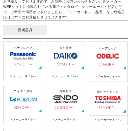
お見積りしておりますので、お気軽にお問い合わせ下さい。各メーカー
WEBサイトに掲載されている商品・カタログ・ショールーム・他店など
で、ご希望の商品がございましたら、「メーカー名」「品番」をご連絡頂
ければすぐにお見積りさせて頂きます‼
照明器具
パナソニック
大光電機
オーデリック
67%OFF～
72%OFF～
65%OFF～
> メーカーサイトへ
> メーカーサイトへ
> メーカーサイトへ
コイズミ照明
遠藤照明
東芝ライテック
65%OFF～
53.5%OFF～
67%OFF～
> メーカーサイトへ
> メーカーサイトへ
> メーカーサイトへ