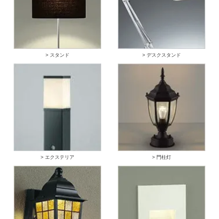
> スタンド
> デスクスタンド
> エクステリア
> 門柱灯