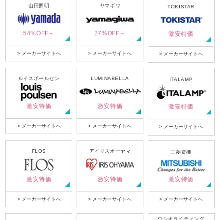
山田照明
ヤマギワ
TOKISTAR
54%OFF～
27%OFF～
激安特価
> メーカーサイトへ
> メーカーサイトへ
> メーカーサイトへ
ルイスポールセン
LUMINABELLA
ITALAMP
激安特価
激安特価
激安特価
> メーカーサイトへ
> メーカーサイトへ
> メーカーサイトへ
FLOS
アイリスオーヤマ
三菱電機
激安特価
激安特価
激安特価
> メーカーサイトへ
> メーカーサイトへ
> メーカーサイトへ
ウシオライティング