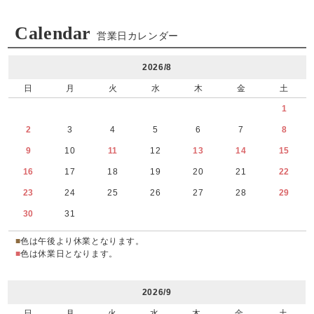
Calendar
営業日カレンダー
2026/8
日
月
火
水
木
金
土
1
2
3
4
5
6
7
8
9
10
11
12
13
14
15
16
17
18
19
20
21
22
23
24
25
26
27
28
29
30
31
■
色は午後より休業となります。
■
色は休業日となります。
2026/9
日
月
火
水
木
金
土