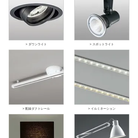
> ダウンライト
> スポットライト
> 配線ダクトレール
> イルミネーション