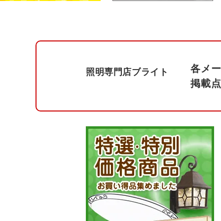
各メー
照明専門店ブライト
掲載