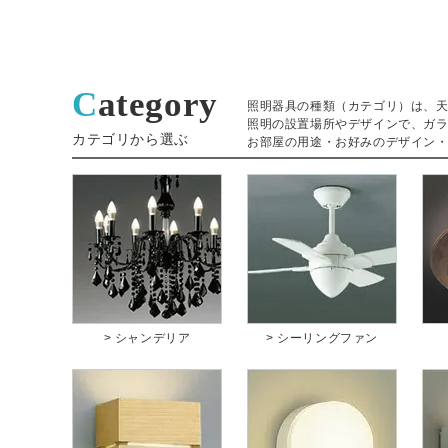
Category
照明器具の種類（カテゴリ）は、
照明の設置場所やデザインで、ガ
カテゴリから選ぶ
お部屋の用途・お好みのデザイン
> シャンデリア
> シーリングファン