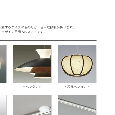
設置するタイプのものなど、色々な照明があります。
、デザイン照明もおススメです。
グ
> ペンダント
> 和風ペンダント