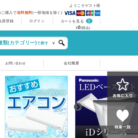
ようこそゲスト様
上のご購入で
送料無料
(一部地域を除く)
0
会員登録
ログイン
カートを見る
0
¥
(税込)
種類(カテゴリー)
で探す
会社概要
お問い合わせ