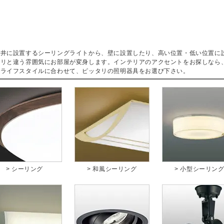
天井に設置するシーリングライトから、壁に設置したり、高い位置・低い位置に
ラリと違う雰囲気にお部屋が変身します。インテリアのアクセントをお探しなら
・ライフスタイルに合わせて、ピッタリの照明器具をお選び下さい。
> シーリング
> 和風シーリング
> 小型シーリン