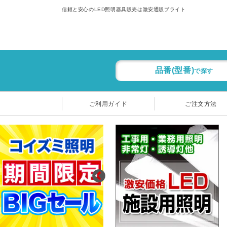
信頼と安心のLED照明器具販売は激安通販ブライト
品番(型番)
で探す
ご利用ガイド
ご注文方法