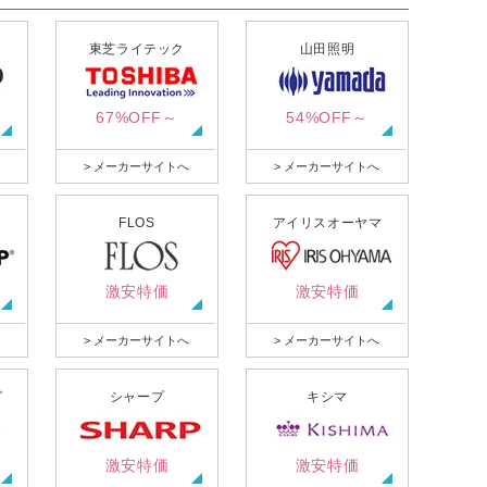
東芝ライテック
山田照明
67%OFF～
54%OFF～
> メーカーサイトへ
> メーカーサイトへ
FLOS
アイリスオーヤマ
激安特価
激安特価
> メーカーサイトへ
> メーカーサイトへ
グ
シャープ
キシマ
激安特価
激安特価