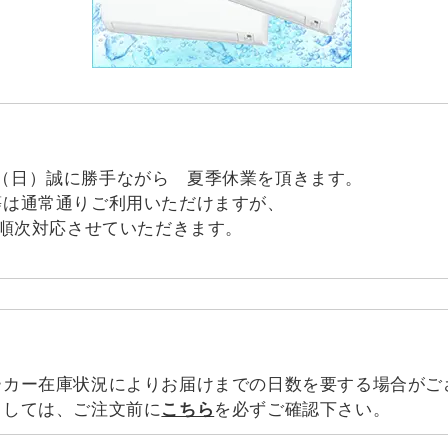
16日（日）誠に勝手ながら 夏季休業を頂きます。
等は通常通りご利用いただけますが、
り順次対応させていただきます。
ーカー在庫状況によりお届けまでの日数を要する場合がご
ましては、ご注文前に
こちら
を必ずご確認下さい。