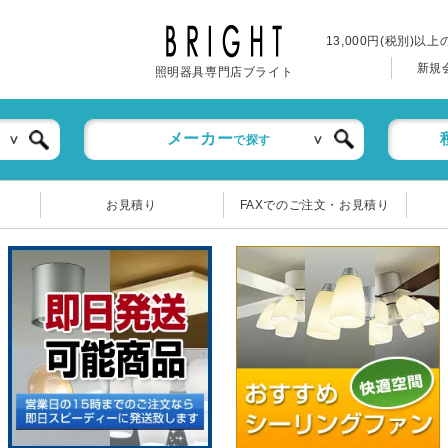
13,000円(税別)以
新規
照明器具専門店ブライト
メーカー
で探す
お見積り
FAXでのご注文・お見積り