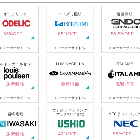
オーデリック
コイズミ照明
遠藤照明
65%OFF～
65%OFF～
53.5%OFF～
> メーカーサイトへ
> メーカーサイトへ
> メーカーサイトへ
ルイスポールセン
LUMINABELLA
ITALAMP
激安特価
激安特価
激安特価
> メーカーサイトへ
> メーカーサイトへ
> メーカーサイトへ
ウシオライティング
岩崎電気
NECライティン
(マックスレイ含む)
激安特価
43%OFF～
58%OFF～