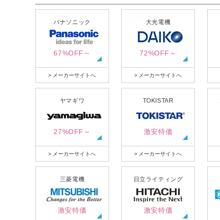
パナソニック
大光電機
67%OFF～
72%OFF～
> メーカーサイトへ
> メーカーサイトへ
ヤマギワ
TOKISTAR
27%OFF～
激安特価
> メーカーサイトへ
> メーカーサイトへ
三菱電機
日立ライティング
激安特価
激安特価