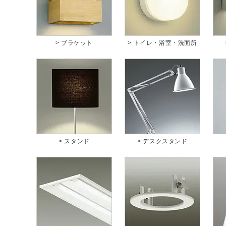
> ブラケット
> トイレ・浴室・洗面所
> スタンド
> デスクスタンド