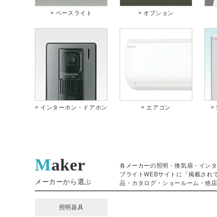
> ベースライト
> オプション
> インターホン・ドアホン
> エアコン
>
Maker
各メーカーの照明・換気扇・イン
ブライトWEBサイトに「掲載され
メーカーから選ぶ
品・カタログ・ショールーム・他店
照明器具