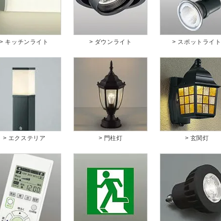
> キッチンライト
> ダウンライト
> スポットライ
> エクステリア
> 門柱灯
> 玄関灯