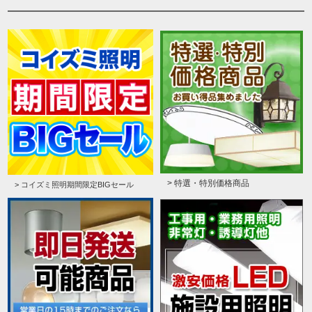
> 特選・特別価格商品
> コイズミ照明期間限定BIGセール