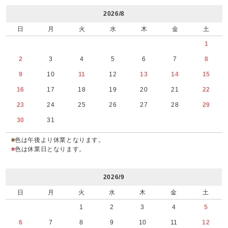
2026/8
日
月
火
水
木
金
土
1
2
3
4
5
6
7
8
9
10
11
12
13
14
15
16
17
18
19
20
21
22
23
24
25
26
27
28
29
30
31
■
色は午後より休業となります。
■
色は休業日となります。
2026/9
日
月
火
水
木
金
土
1
2
3
4
5
6
7
8
9
10
11
12