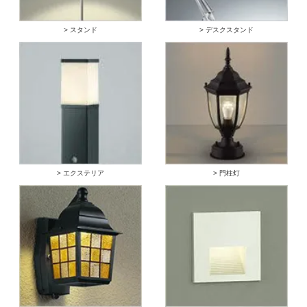
> スタンド
> デスクスタンド
> エクステリア
> 門柱灯