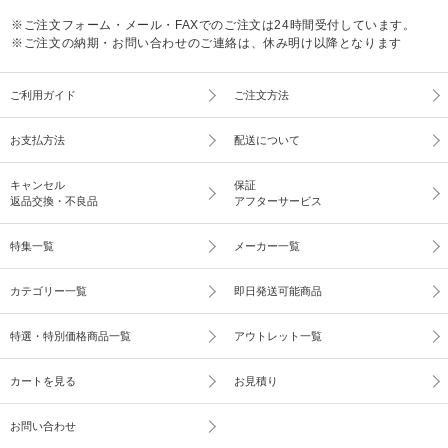
※ご注文フォーム・メール・FAXでのご注文は24時間受付しています。
※ご注文の納期・お問い合わせのご連絡は、休み明け以降となります
ご利用ガイド
ご注文方法
お支払方法
配送について
キャンセル
保証
返品交換・不良品
アフターサービス
特集一覧
メーカー一覧
カテゴリー一覧
即日発送可能商品
特選・特別価格商品一覧
アウトレット一覧
カートを見る
お見積り
お問い合わせ