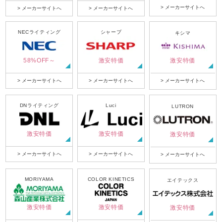
> メーカーサイトへ
> メーカーサイトへ
> メーカーサイトへ
NECライティング
シャープ
キシマ
58%OFF～
激安特価
激安特価
> メーカーサイトへ
> メーカーサイトへ
> メーカーサイトへ
DNライティング
Luci
LUTRON
激安特価
激安特価
激安特価
> メーカーサイトへ
> メーカーサイトへ
> メーカーサイトへ
MORIYAMA
COLOR KINETICS
エイテックス
激安特価
激安特価
激安特価