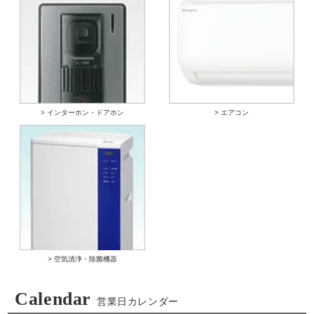
> インターホン・ドアホン
> エアコン
> 空気清浄・除菌機器
Calendar
営業日カレンダー