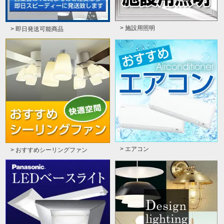
> 施設用照明
> 即日発送可能商品
> エアコン
> おすすめシーリングファン