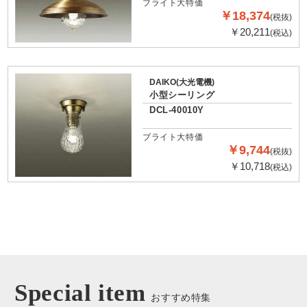
ブライト大特価
￥18,374
(税抜)
￥20,211
(税込)
DAIKO(大光電機)
小型シーリング
DCL-40010Y
ブライト大特価
￥9,744
(税抜)
￥10,718
(税込)
Special item
おすすめ特集