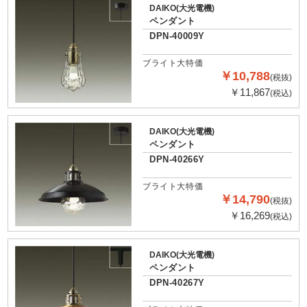
DAIKO(大光電機)
ペンダント
DPN-40009Y
ブライト大特価
￥10,788
(税抜)
￥11,867
(税込)
DAIKO(大光電機)
ペンダント
DPN-40266Y
ブライト大特価
￥14,790
(税抜)
￥16,269
(税込)
DAIKO(大光電機)
ペンダント
DPN-40267Y