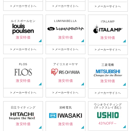
> メーカーサイトへ
> メーカーサイトへ
> メーカーサイトへ
ルイスポールセン
LUMINABELLA
ITALAMP
激安特価
激安特価
激安特価
> メーカーサイトへ
> メーカーサイトへ
> メーカーサイトへ
FLOS
アイリスオーヤマ
三菱電機
激安特価
激安特価
激安特価
> メーカーサイトへ
> メーカーサイトへ
> メーカーサイトへ
ウシオライティング
日立ライティング
岩崎電気
(マックスレイ含む)
43%OFF～
激安特価
激安特価