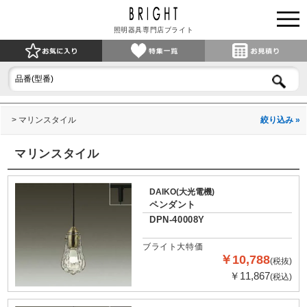
照明器具専門店ブライト
マリンスタイル
絞り込み »
マリンスタイル
DAIKO(大光電機)
ペンダント
DPN-40008Y
ブライト大特価
￥10,788
(税抜)
￥11,867
(税込)