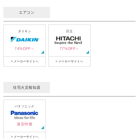
エアコン
ダイキン
日立
74%OFF～
77%OFF～
> メーカーサイトへ
> メーカーサイトへ
住宅火災報知器
パナソニック
激安特価
> メーカーサイトへ