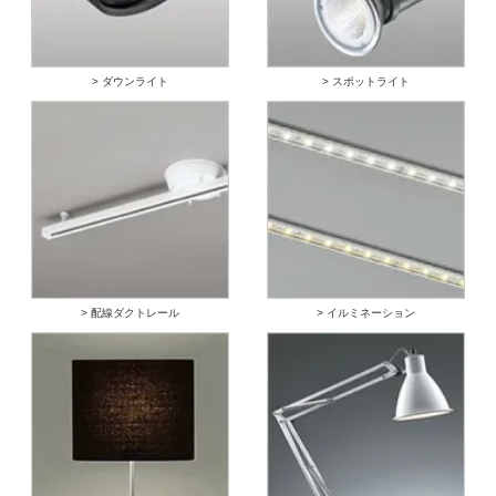
> ダウンライト
> スポットライト
> 配線ダクトレール
> イルミネーション