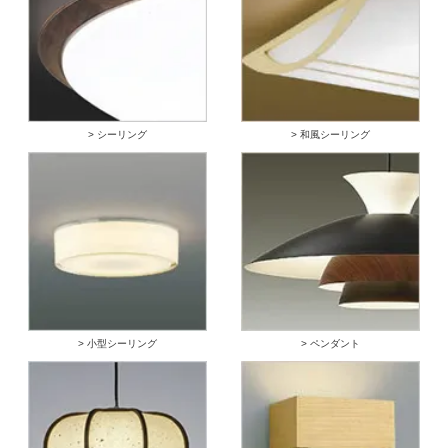
> シーリング
> 和風シーリング
> 小型シーリング
> ペンダント