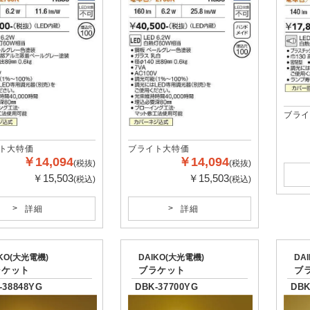
ブライ
ト大特価
ブライト大特価
￥14,094
￥14,094
(税抜)
(税抜)
￥15,503
￥15,503
(税込)
(税込)
詳細
詳細
IKO(大光電機)
DAIKO(大光電機)
DA
ラケット
ブラケット
ブ
-38848YG
DBK-37700YG
DBK