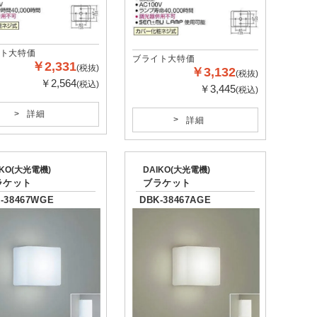
ト大特価
ブライト大特価
￥2,331
(税抜)
￥3,132
(税抜)
￥2,564
(税込)
￥3,445
(税込)
詳細
詳細
IKO(大光電機)
DAIKO(大光電機)
ラケット
ブラケット
-38467WGE
DBK-38467AGE