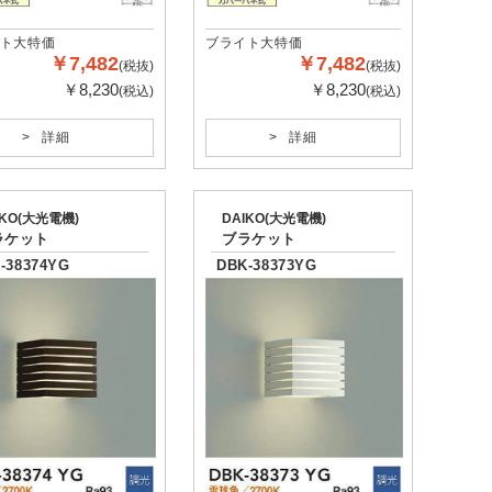
ト大特価
ブライト大特価
￥7,482
￥7,482
(税抜)
(税抜)
￥8,230
￥8,230
(税込)
(税込)
詳細
詳細
IKO(大光電機)
DAIKO(大光電機)
ラケット
ブラケット
-38374YG
DBK-38373YG