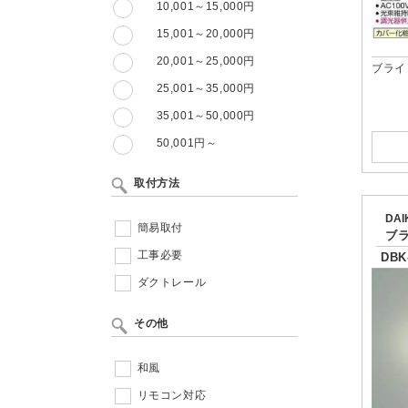
10,001～15,000円
15,001～20,000円
20,001～25,000円
ブライ
25,001～35,000円
35,001～50,000円
50,001円～
取付方法
DA
簡易取付
ブ
工事必要
DBK
ダクトレール
その他
和風
リモコン対応