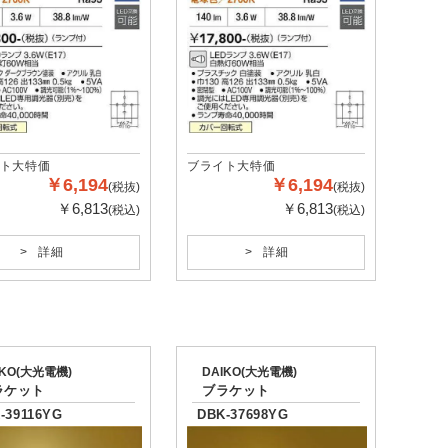
ト大特価
ブライト大特価
￥6,194
￥6,194
(税抜)
(税抜)
￥6,813
￥6,813
(税込)
(税込)
詳細
詳細
IKO(大光電機)
DAIKO(大光電機)
ラケット
ブラケット
-39116YG
DBK-37698YG