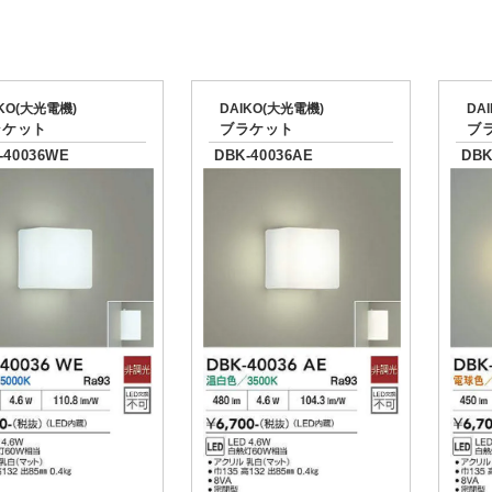
IKO(大光電機)
DAIKO(大光電機)
DA
ラケット
ブラケット
ブ
-40036WE
DBK-40036AE
DBK