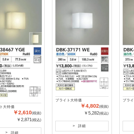
ブライト大特価
ブライ
￥4,802
(税抜)
ト大特価
￥2,610
￥5,282
(税抜)
(税込)
￥2,871
(税込)
詳細
詳細