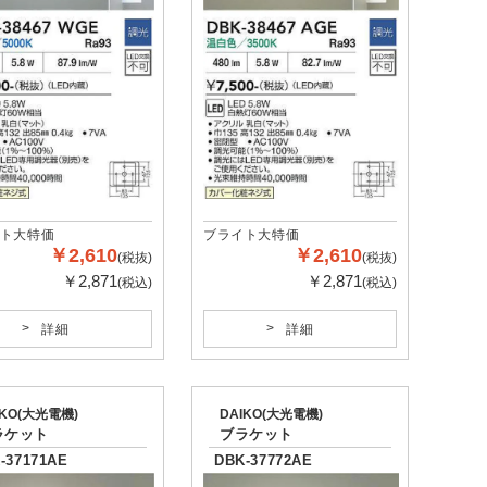
ト大特価
ブライト大特価
￥2,610
￥2,610
(税抜)
(税抜)
￥2,871
￥2,871
(税込)
(税込)
詳細
詳細
IKO(大光電機)
DAIKO(大光電機)
ラケット
ブラケット
-37171AE
DBK-37772AE