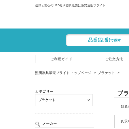
信頼と安心のLED照明器具販売は激安通販ブライト
品番(型番)
で探す
ご利用ガイド
ご注文方法
照明器具販売ブライト トップページ
ブラケット
カテゴリー
ブ
対象
表示
メーカー