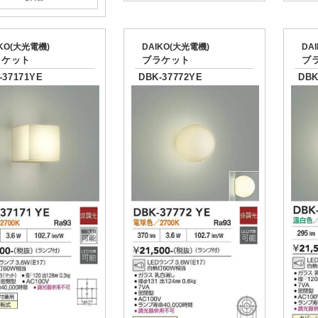
IKO(大光電機)
DAIKO(大光電機)
DA
ラケット
ブラケット
ブ
-37171YE
DBK-37772YE
DBK