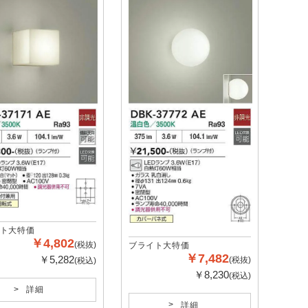
ト大特価
￥4,802
(税抜)
ブライト大特価
￥7,482
￥5,282
(税抜)
(税込)
￥8,230
(税込)
詳細
詳細