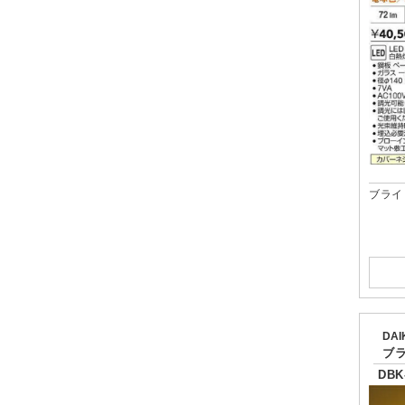
ブライ
DA
ブ
DBK