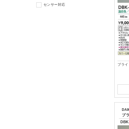
センサー対応
ブライ
DA
ブ
DBK