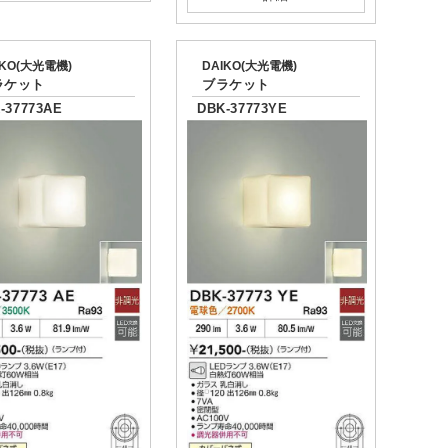
IKO(大光電機)
DAIKO(大光電機)
ラケット
ブラケット
-37773AE
DBK-37773YE