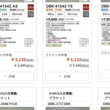
ブライ
ト大特価
ブライト大特価
￥3,132
￥3,132
(税抜)
(税抜)
￥3,445
￥3,445
(税込)
(税込)
詳細
詳細
IKO(大光電機)
DAIKO(大光電機)
DA
ラケット
ブラケット
ブ
-38467YGE
DBK-37171WE
DBK