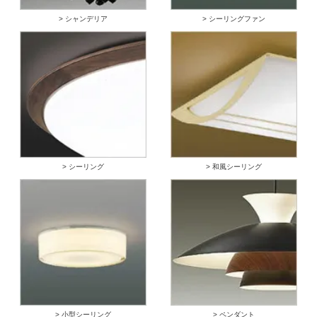
> シャンデリア
> シーリングファン
> シーリング
> 和風シーリング
> 小型シーリング
> ペンダント