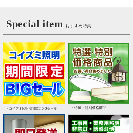
Special item
おすすめ特集
> 特選・特別価格商品
> コイズミ照明期間限定BIGセール