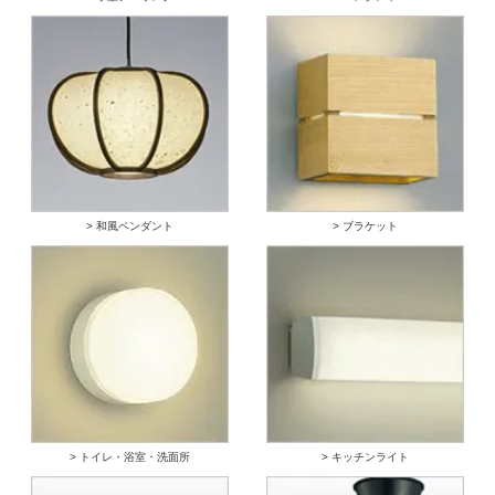
> 和風ペンダント
> ブラケット
> トイレ・浴室・洗面所
> キッチンライト