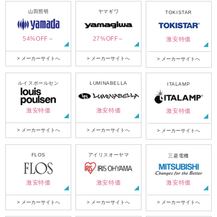
山田照明
ヤマギワ
TOKISTAR
54%OFF～
27%OFF～
激安特価
> メーカーサイトへ
> メーカーサイトへ
> メーカーサイトへ
ルイスポールセン
LUMINABELLA
ITALAMP
激安特価
激安特価
激安特価
> メーカーサイトへ
> メーカーサイトへ
> メーカーサイトへ
FLOS
アイリスオーヤマ
三菱電機
激安特価
激安特価
激安特価
> メーカーサイトへ
> メーカーサイトへ
> メーカーサイトへ