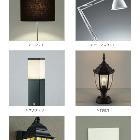
> スタンド
> デスクスタンド
> エクステリア
> 門柱灯