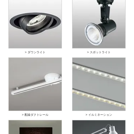
> ダウンライト
> スポットライト
> 配線ダクトレール
> イルミネーション