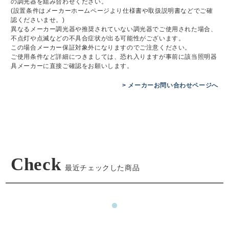
の調光器を組み合わせください。
(設置条件はメーカーホームページより仕様書や取扱説明書などでご確
認くださいませ。)
異なるメーカー調光器や推奨されていない調光器でご使用された場合、
不点灯や点滅などの不具合症状が出る可能性がございます。
この場合メーカー保証対象外になりますのでご注意ください。
ご使用条件など詳細につきましては、恐れ入りますが事前に該当照明器
具メーカーに直接ご確認をお願いします。
> メーカーお問い合わせページへ
Check
最近チェックした商品