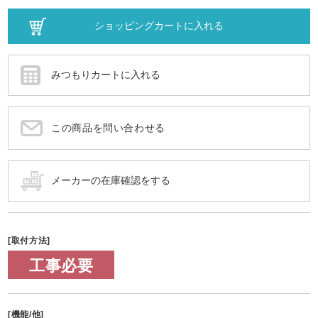
この商品を問い合わせる
[取付方法]
工事必要
[機能/他]