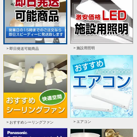
> 施設用照明
> 即日発送可能商品
> エアコン
> おすすめシーリングファン