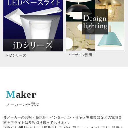
> デザイン照明
> iDシリーズ
Maker
メーカーから選ぶ
各メーカーの照明・換気扇・インターホン・住宅火災報知器などの電設資
材をブライトは多数取り扱っております。
ブライトWEBサイトに「掲載されていない商品」につきましても、販売・