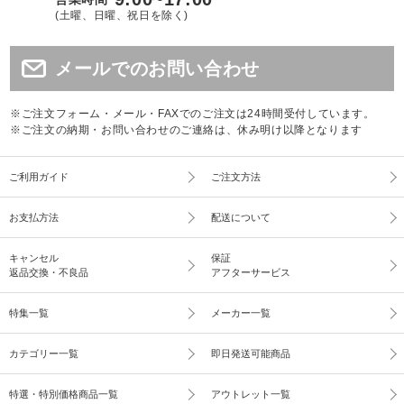
(土曜、日曜、祝日を除く)
メールでのお問い合わせ
※ご注文フォーム・メール・FAXでのご注文は24時間受付しています。
※ご注文の納期・お問い合わせのご連絡は、休み明け以降となります
ご利用ガイド
ご注文方法
お支払方法
配送について
キャンセル
保証
返品交換・不良品
アフターサービス
特集一覧
メーカー一覧
カテゴリー一覧
即日発送可能商品
特選・特別価格商品一覧
アウトレット一覧