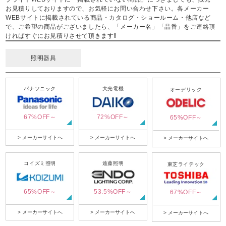
お見積りしておりますので、お気軽にお問い合わせ下さい。各メーカー
WEBサイトに掲載されている商品・カタログ・ショールーム・他店など
で、ご希望の商品がございましたら、「メーカー名」「品番」をご連絡頂
ければすぐにお見積りさせて頂きます‼
照明器具
パナソニック
大光電機
オーデリック
67%OFF～
72%OFF～
65%OFF～
> メーカーサイトへ
> メーカーサイトへ
> メーカーサイトへ
コイズミ照明
遠藤照明
東芝ライテック
65%OFF～
53.5%OFF～
67%OFF～
> メーカーサイトへ
> メーカーサイトへ
> メーカーサイトへ