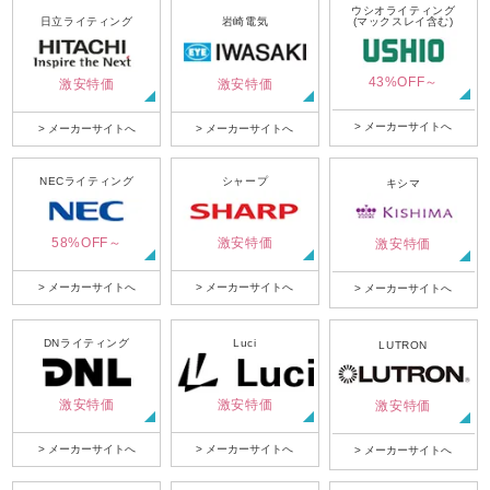
ウシオライティング
日立ライティング
岩崎電気
(マックスレイ含む)
43%OFF～
激安特価
激安特価
> メーカーサイトへ
> メーカーサイトへ
> メーカーサイトへ
NECライティング
シャープ
キシマ
58%OFF～
激安特価
激安特価
> メーカーサイトへ
> メーカーサイトへ
> メーカーサイトへ
DNライティング
Luci
LUTRON
激安特価
激安特価
激安特価
> メーカーサイトへ
> メーカーサイトへ
> メーカーサイトへ