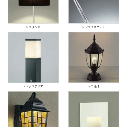
> スタンド
> デスクスタンド
> エクステリア
> 門柱灯