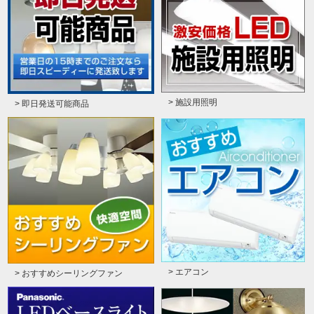
> 施設用照明
> 即日発送可能商品
> エアコン
> おすすめシーリングファン