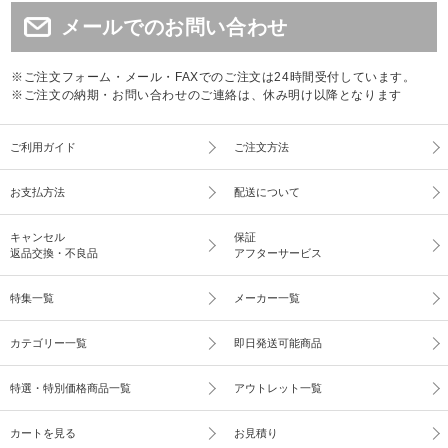
メールでのお問い合わせ
※ご注文フォーム・メール・FAXでのご注文は24時間受付しています。
※ご注文の納期・お問い合わせのご連絡は、休み明け以降となります
ご利用ガイド
ご注文方法
お支払方法
配送について
キャンセル
保証
返品交換・不良品
アフターサービス
特集一覧
メーカー一覧
カテゴリー一覧
即日発送可能商品
特選・特別価格商品一覧
アウトレット一覧
カートを見る
お見積り