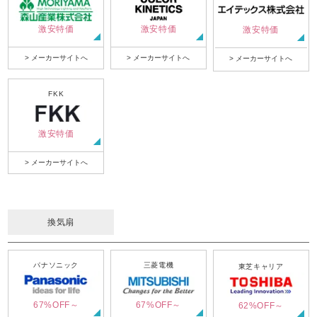
激安特価
激安特価
激安特価
> メーカーサイトへ
> メーカーサイトへ
> メーカーサイトへ
FKK
激安特価
> メーカーサイトへ
換気扇
パナソニック
三菱電機
東芝キャリア
67%OFF～
67%OFF～
62%OFF～