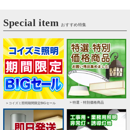
Special item
おすすめ特集
> 特選・特別価格商品
> コイズミ照明期間限定BIGセール