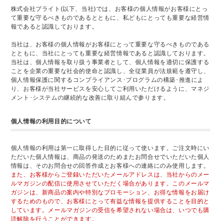
株式会社ブライト(以下、当社)では、お客様の個人情報がお客様にとっ
て重要な守るべきものであるとともに、私どもにとっても重要な経営情
報であると認識しております。
当社は、お客様の個人情報がお客様にとって重要な守るべきものである
とともに、当社にとっても重要な経営情報であると認識しております。
当社は、個人情報を取り扱う事業者として、個人情報を適切に保護する
ことを企業の重要な社会的使命と認識し、全従業員が法規範を遵守し、
個人情報保護に関するコンプライアンス･プログラムの構築･推進によ
り、お客様が当社サービスを安心してご利用いただけるように、マネジ
メント･システムの継続的な改善に取り組んで参ります。
個人情報の利用目的について
個人情報の利用は第一に取得した目的に従って使います。ご注文時にい
ただいた個人情報は、商品の発送のためまたお問合せでいただいた個人
情報は、そのお問合せの回答作成とお客様への連絡にのみ使用します。
また、お客様からご登録いただいたメールアドレスは、当社からのメー
ルマガジンの配信に使用させていただく場合があります。このメールマ
ガジンは、新商品の案内や特別なプロモーション、お得な情報をお届け
するためのもので、お客様にとって有益な情報を提供することを目的と
しています。メールマガジンの受信を希望されない場合は、いつでも購
読解除を行うことができます。