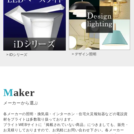
> デザイン照明
> iDシリーズ
Maker
メーカーから選ぶ
各メーカーの照明・換気扇・インターホン・住宅火災報知器などの電設資
材をブライトは多数取り扱っております。
ブライトWEBサイトに「掲載されていない商品」につきましても、販売・
お見積りしておりますので、お気軽にお問い合わせ下さい。各メーカー