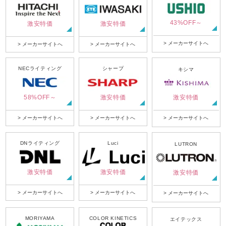
43%OFF～
激安特価
激安特価
> メーカーサイトへ
> メーカーサイトへ
> メーカーサイトへ
NECライティング
シャープ
キシマ
58%OFF～
激安特価
激安特価
> メーカーサイトへ
> メーカーサイトへ
> メーカーサイトへ
DNライティング
Luci
LUTRON
激安特価
激安特価
激安特価
> メーカーサイトへ
> メーカーサイトへ
> メーカーサイトへ
MORIYAMA
COLOR KINETICS
エイテックス