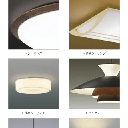
> シーリング
> 和風シーリング
> 小型シーリング
> ペンダント