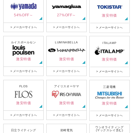
54%OFF～
27%OFF～
激安特価
> メーカーサイトへ
> メーカーサイトへ
> メーカーサイトへ
ルイスポールセン
LUMINABELLA
ITALAMP
激安特価
激安特価
激安特価
> メーカーサイトへ
> メーカーサイトへ
> メーカーサイトへ
FLOS
アイリスオーヤマ
三菱電機
激安特価
激安特価
激安特価
> メーカーサイトへ
> メーカーサイトへ
> メーカーサイトへ
ウシオライティング
日立ライティング
岩崎電気
(マックスレイ含む)