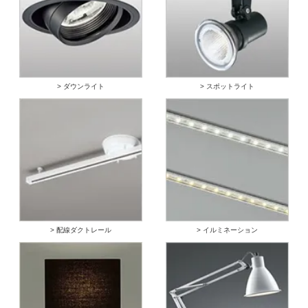
> ダウンライト
> スポットライト
> 配線ダクトレール
> イルミネーション