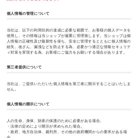
個人情報の管理について
当社は、以下の利用目的の達成に必要な範囲で、お客様の個人データを
使用し、その情報は当ショップが厳重に管理致します。当ショップは個
人情報の正確性及び最新性を保ち、安全に管理するとともに個人情報の
紛失、改ざん、漏洩などを防止する為、必要かつ適正な情報セキュリテ
ィ対策を実現する為、お客様にご協力をお願いする場合があります。
第三者提供について
当社は、ご提供いただいた個人情報を第三者に開示することはいたしま
せん。
個人情報の開示について
人の生命、身体、財産の保護のために必要がある場合。
・法律の定めにより開示が求められた場合。
・政府、地方自治体、裁判所、その他の政府機関からの要求がある場
合。