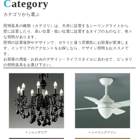
Category
カテゴリから選ぶ
照明器具の種類（カテゴリ）は、天井に設置するシーリングライトから、
壁に設置したり、高い位置・低い位置に設置するタイプのものなど、色々
な照明があります。
照明の設置場所やデザインで、ガラリと違う雰囲気にお部屋が変身しま
す。インテリアのアクセントをお探しなら、デザイン照明もおススメで
す。
お部屋の用途・お好みのデザイン・ライフスタイルに合わせて、ピッタリ
の照明器具をお選び下さい。
> シャンデリア
> シーリングファン