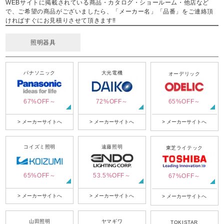
WEBサイトに掲載されている商品・カタログ・ショールーム・他店など
で、ご希望の商品がございましたら、「メーカー名」「品番」をご連絡頂
ければすぐにお見積りさせて頂きます‼
照明器具
パナソニック
大光電機
オーデリック
67%OFF～
72%OFF～
65%OFF～
> メーカーサイトへ
> メーカーサイトへ
> メーカーサイトへ
コイズミ照明
遠藤照明
東芝ライテック
65%OFF～
53.5%OFF～
67%OFF～
> メーカーサイトへ
> メーカーサイトへ
> メーカーサイトへ
山田照明
ヤマギワ
TOKISTAR