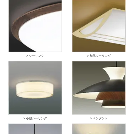
> シーリング
> 和風シーリング
> 小型シーリング
> ペンダント