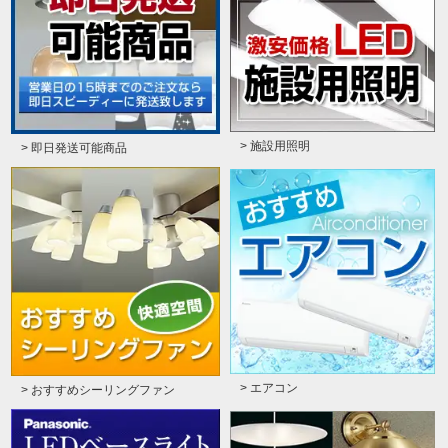
> 施設用照明
> 即日発送可能商品
> エアコン
> おすすめシーリングファン