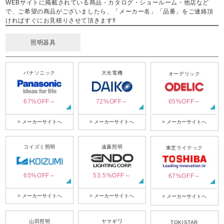
WEBサイトに掲載されている商品・カタログ・ショールーム・他店など
で、ご希望の商品がございましたら、「メーカー名」「品番」をご連絡頂
ければすぐにお見積りさせて頂きます‼
照明器具
パナソニック
大光電機
オーデリック
67%OFF～
72%OFF～
65%OFF～
> メーカーサイトへ
> メーカーサイトへ
> メーカーサイトへ
コイズミ照明
遠藤照明
東芝ライテック
65%OFF～
53.5%OFF～
67%OFF～
> メーカーサイトへ
> メーカーサイトへ
> メーカーサイトへ
山田照明
ヤマギワ
TOKISTAR