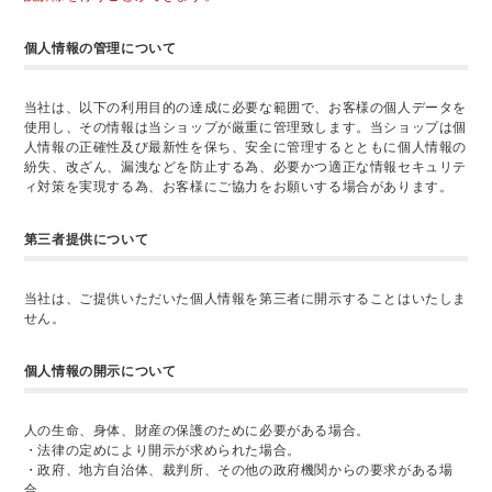
個人情報の管理について
当社は、以下の利用目的の達成に必要な範囲で、お客様の個人データを
使用し、その情報は当ショップが厳重に管理致します。当ショップは個
人情報の正確性及び最新性を保ち、安全に管理するとともに個人情報の
紛失、改ざん、漏洩などを防止する為、必要かつ適正な情報セキュリテ
ィ対策を実現する為、お客様にご協力をお願いする場合があります。
第三者提供について
当社は、ご提供いただいた個人情報を第三者に開示することはいたしま
せん。
個人情報の開示について
人の生命、身体、財産の保護のために必要がある場合。
・法律の定めにより開示が求められた場合。
・政府、地方自治体、裁判所、その他の政府機関からの要求がある場
合。