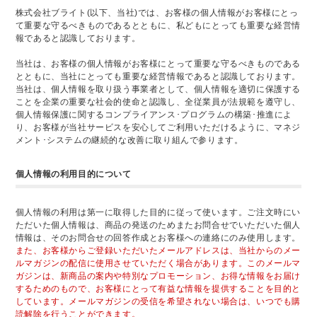
株式会社ブライト(以下、当社)では、お客様の個人情報がお客様にとっ
て重要な守るべきものであるとともに、私どもにとっても重要な経営情
報であると認識しております。
当社は、お客様の個人情報がお客様にとって重要な守るべきものである
とともに、当社にとっても重要な経営情報であると認識しております。
当社は、個人情報を取り扱う事業者として、個人情報を適切に保護する
ことを企業の重要な社会的使命と認識し、全従業員が法規範を遵守し、
個人情報保護に関するコンプライアンス･プログラムの構築･推進によ
り、お客様が当社サービスを安心してご利用いただけるように、マネジ
メント･システムの継続的な改善に取り組んで参ります。
個人情報の利用目的について
個人情報の利用は第一に取得した目的に従って使います。ご注文時にい
ただいた個人情報は、商品の発送のためまたお問合せでいただいた個人
情報は、そのお問合せの回答作成とお客様への連絡にのみ使用します。
また、お客様からご登録いただいたメールアドレスは、当社からのメー
ルマガジンの配信に使用させていただく場合があります。このメールマ
ガジンは、新商品の案内や特別なプロモーション、お得な情報をお届け
するためのもので、お客様にとって有益な情報を提供することを目的と
しています。メールマガジンの受信を希望されない場合は、いつでも購
読解除を行うことができます。