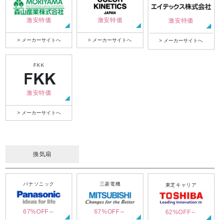
激安特価
激安特価
激安特価
> メーカーサイトへ
> メーカーサイトへ
> メーカーサイトへ
FKK
激安特価
> メーカーサイトへ
換気扇
パナソニック
三菱電機
東芝キャリア
67%OFF～
67%OFF～
62%OFF～