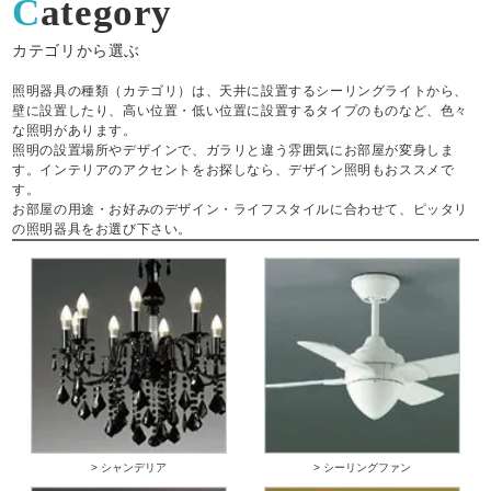
Category
カテゴリから選ぶ
照明器具の種類（カテゴリ）は、天井に設置するシーリングライトから、
壁に設置したり、高い位置・低い位置に設置するタイプのものなど、色々
な照明があります。
照明の設置場所やデザインで、ガラリと違う雰囲気にお部屋が変身しま
す。インテリアのアクセントをお探しなら、デザイン照明もおススメで
す。
お部屋の用途・お好みのデザイン・ライフスタイルに合わせて、ピッタリ
の照明器具をお選び下さい。
> シャンデリア
> シーリングファン