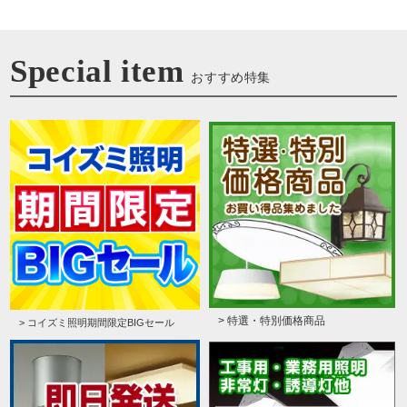
Special item
おすすめ特集
> 特選・特別価格商品
> コイズミ照明期間限定BIGセール