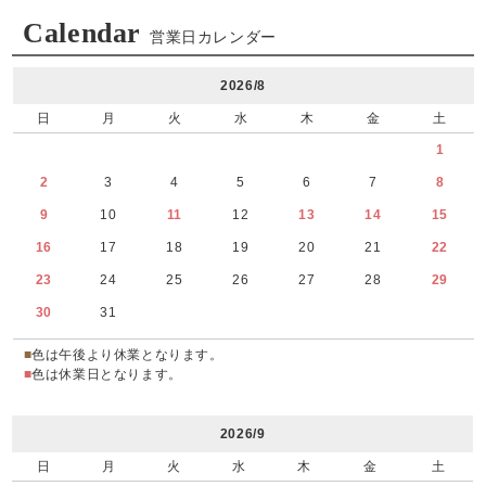
Calendar
営業日カレンダー
2026/8
日
月
火
水
木
金
土
1
2
3
4
5
6
7
8
9
10
11
12
13
14
15
16
17
18
19
20
21
22
23
24
25
26
27
28
29
30
31
■
色は午後より休業となります。
■
色は休業日となります。
2026/9
日
月
火
水
木
金
土