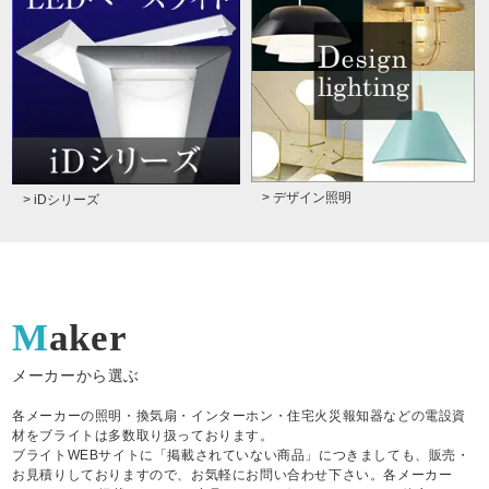
> デザイン照明
> iDシリーズ
Maker
メーカーから選ぶ
各メーカーの照明・換気扇・インターホン・住宅火災報知器などの電設資
材をブライトは多数取り扱っております。
ブライトWEBサイトに「掲載されていない商品」につきましても、販売・
お見積りしておりますので、お気軽にお問い合わせ下さい。各メーカー