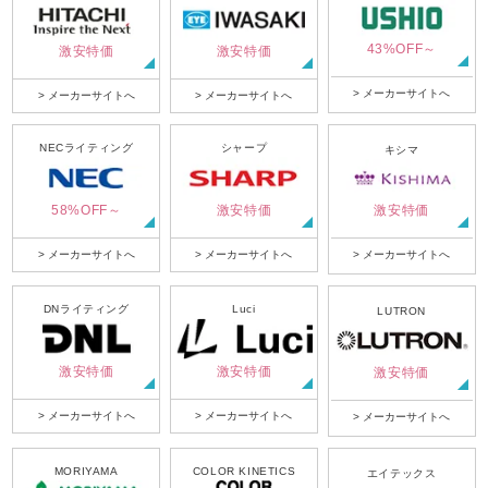
43%OFF～
激安特価
激安特価
> メーカーサイトへ
> メーカーサイトへ
> メーカーサイトへ
NECライティング
シャープ
キシマ
58%OFF～
激安特価
激安特価
> メーカーサイトへ
> メーカーサイトへ
> メーカーサイトへ
DNライティング
Luci
LUTRON
激安特価
激安特価
激安特価
> メーカーサイトへ
> メーカーサイトへ
> メーカーサイトへ
MORIYAMA
COLOR KINETICS
エイテックス