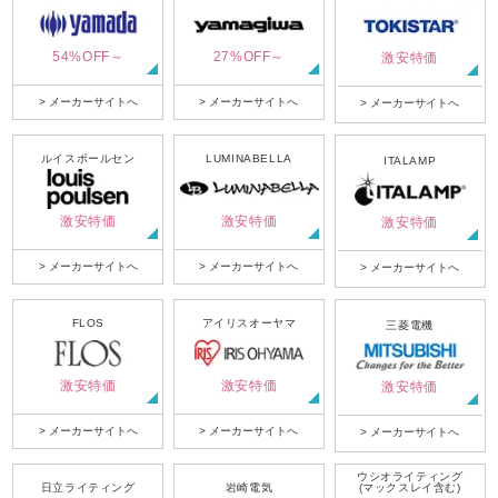
54%OFF～
27%OFF～
激安特価
> メーカーサイトへ
> メーカーサイトへ
> メーカーサイトへ
ルイスポールセン
LUMINABELLA
ITALAMP
激安特価
激安特価
激安特価
> メーカーサイトへ
> メーカーサイトへ
> メーカーサイトへ
FLOS
アイリスオーヤマ
三菱電機
激安特価
激安特価
激安特価
> メーカーサイトへ
> メーカーサイトへ
> メーカーサイトへ
ウシオライティング
日立ライティング
岩崎電気
(マックスレイ含む)