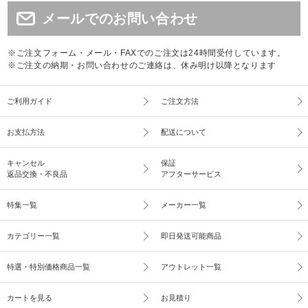
メールでのお問い合わせ
※ご注文フォーム・メール・FAXでのご注文は24時間受付しています。
※ご注文の納期・お問い合わせのご連絡は、休み明け以降となります
ご利用ガイド
ご注文方法
お支払方法
配送について
キャンセル
保証
返品交換・不良品
アフターサービス
特集一覧
メーカー一覧
カテゴリー一覧
即日発送可能商品
特選・特別価格商品一覧
アウトレット一覧
カートを見る
お見積り