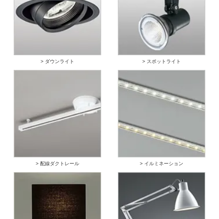
> ダウンライト
> スポットライト
> 配線ダクトレール
> イルミネーション