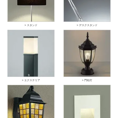
> スタンド
> デスクスタンド
> エクステリア
> 門柱灯