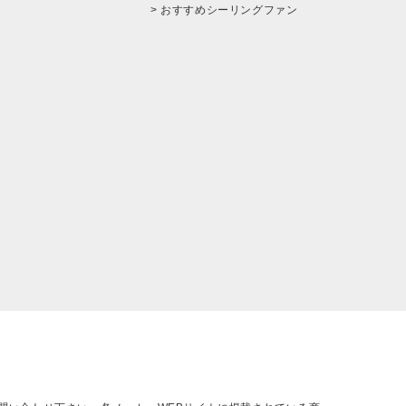
> おすすめシーリングファン
。