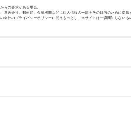
関からの要求がある場合。
に、運送会社、郵便局、金融機関などに個人情報の一部をその目的のために提供
その会社のプライバシーポリシーに従うものとし、当サイトは一切関知しないも