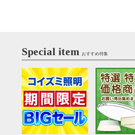
Special item
おすすめ特集