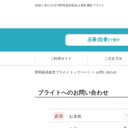
信頼と安心のLED照明器具販売は激安通販ブライト
品番(型番)
で探す
ご利用ガイド
ご注文方法
照明器具販売ブライト トップページ
お問い合わせ
ブライトへのお問い合わせ
お名前
〒