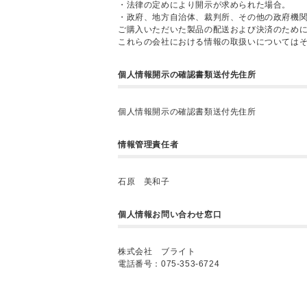
・法律の定めにより開示が求められた場合。
・政府、地方自治体、裁判所、その他の政府機
ご購入いただいた製品の配送および決済のため
これらの会社における情報の取扱いについては
個人情報開示の確認書類送付先住所
個人情報開示の確認書類送付先住所
情報管理責任者
石原 美和子
個人情報お問い合わせ窓口
株式会社 ブライト
電話番号：075-353-6724