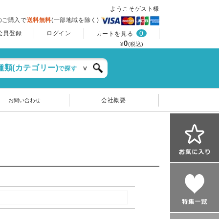
ようこそゲスト様
上のご購入で
送料無料
(一部地域を除く)
0
会員登録
ログイン
カートを見る
0
¥
(税込)
種類(カテゴリー)
で探す
会社概要
お問い合わせ