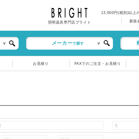
13,000円(税別)以
新規
照明器具専門店ブライト
メーカー
で探す
お見積り
FAXでのご注文・お見積り