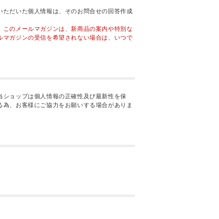
いただいた個人情報は、そのお問合せの回答作成
。このメールマガジンは、新商品の案内や特別な
ルマガジンの受信を希望されない場合は、いつで
当ショップは個人情報の正確性及び最新性を保
る為、お客様にご協力をお願いする場合がありま