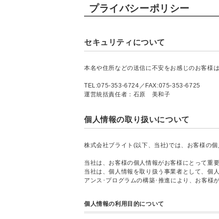
プライバシーポリシー
セキュリティについて
本名や住所などの送信に不安をお感じのお客様は
TEL:075-353-6724／FAX:075-353-6725
運営統括責任者：石原 美和子
個人情報の取り扱いについて
株式会社ブライト(以下、当社)では、お客様の
当社は、お客様の個人情報がお客様にとって重
当社は、個人情報を取り扱う事業者として、個
アンス･プログラムの構築･推進により、お客様
個人情報の利用目的について