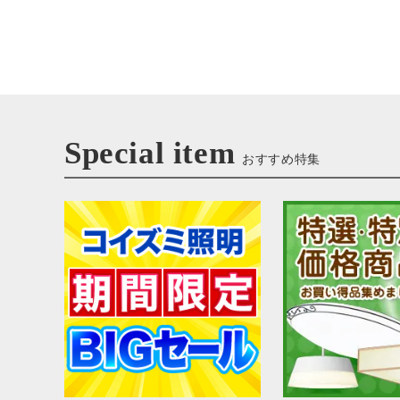
Special item
おすすめ特集