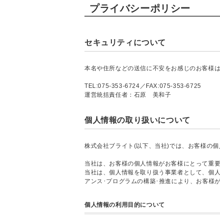
プライバシーポリシー
セキュリティについて
本名や住所などの送信に不安をお感じのお客様は
TEL:075-353-6724／FAX:075-353-6725
運営統括責任者：石原 美和子
個人情報の取り扱いについて
株式会社ブライト(以下、当社)では、お客様の
当社は、お客様の個人情報がお客様にとって重
当社は、個人情報を取り扱う事業者として、個
アンス･プログラムの構築･推進により、お客様
個人情報の利用目的について