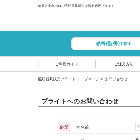
信頼と安心のLED照明器具販売は激安通販ブライト
品番(型番)
で探す
ご利用ガイド
ご注文方法
照明器具販売ブライト トップページ
お問い合わせ
ブライトへのお問い合わせ
お名前
〒