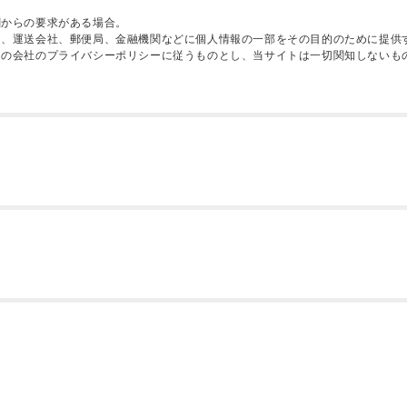
関からの要求がある場合。
に、運送会社、郵便局、金融機関などに個人情報の一部をその目的のために提供
その会社のプライバシーポリシーに従うものとし、当サイトは一切関知しないも