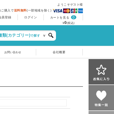
ようこそゲスト様
上のご購入で
送料無料
(一部地域を除く)
0
会員登録
ログイン
カートを見る
0
¥
(税込)
種類(カテゴリー)
で探す
会社概要
お問い合わせ