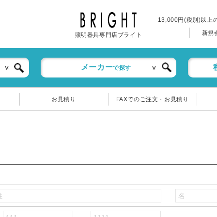
13,000円(税別)以
新規
照明器具専門店ブライト
メーカー
で探す
お見積り
FAXでのご注文・お見積り