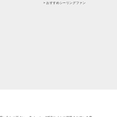
> おすすめシーリングファン
。