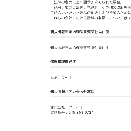
・法律の定めにより開示が求められた場合。
・政府、地方自治体、裁判所、その他の政府機
ご購入いただいた製品の配送および決済のため
これらの会社における情報の取扱いについては
個人情報開示の確認書類送付先住所
個人情報開示の確認書類送付先住所
情報管理責任者
石原 美和子
個人情報お問い合わせ窓口
株式会社 ブライト
電話番号：075-353-6724