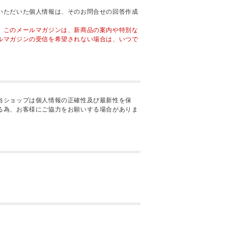
いただいた個人情報は、そのお問合せの回答作成
。このメールマガジンは、新商品の案内や特別な
ルマガジンの受信を希望されない場合は、いつで
当ショップは個人情報の正確性及び最新性を保
る為、お客様にご協力をお願いする場合がありま