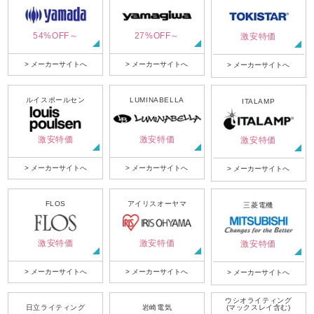
54%OFF～
27%OFF～
激安特価
> メーカーサイトへ
> メーカーサイトへ
> メーカーサイトへ
ルイスポールセン
LUMINABELLA
ITALAMP
激安特価
激安特価
激安特価
> メーカーサイトへ
> メーカーサイトへ
> メーカーサイトへ
FLOS
アイリスオーヤマ
三菱電機
激安特価
激安特価
激安特価
> メーカーサイトへ
> メーカーサイトへ
> メーカーサイトへ
ウシオライティング
日立ライティング
岩崎電気
(マックスレイ含む)