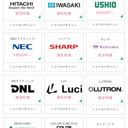
43%OFF～
激安特価
激安特価
> メーカーサイトへ
> メーカーサイトへ
> メーカーサイトへ
NECライティング
シャープ
キシマ
58%OFF～
激安特価
激安特価
> メーカーサイトへ
> メーカーサイトへ
> メーカーサイトへ
DNライティング
Luci
LUTRON
激安特価
激安特価
激安特価
> メーカーサイトへ
> メーカーサイトへ
> メーカーサイトへ
MORIYAMA
COLOR KINETICS
エイテックス