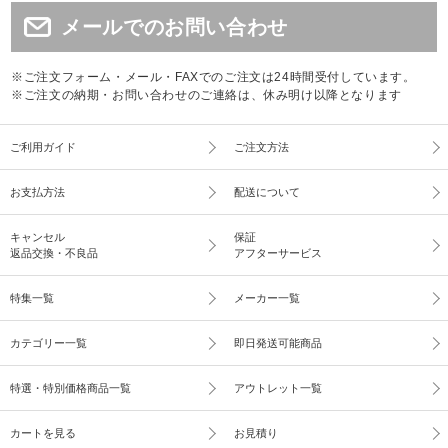
メールでのお問い合わせ
※ご注文フォーム・メール・FAXでのご注文は24時間受付しています。
※ご注文の納期・お問い合わせのご連絡は、休み明け以降となります
ご利用ガイド
ご注文方法
お支払方法
配送について
キャンセル
保証
返品交換・不良品
アフターサービス
特集一覧
メーカー一覧
カテゴリー一覧
即日発送可能商品
特選・特別価格商品一覧
アウトレット一覧
カートを見る
お見積り