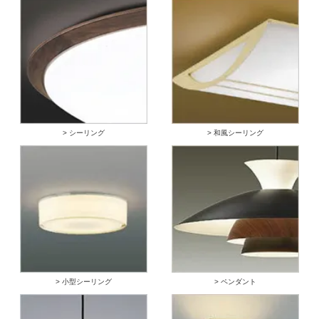
> シーリング
> 和風シーリング
> 小型シーリング
> ペンダント