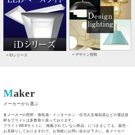
> デザイン照明
> iDシリーズ
Maker
メーカーから選ぶ
各メーカーの照明・換気扇・インターホン・住宅火災報知器などの電設資
材をブライトは多数取り扱っております。
ブライトWEBサイトに「掲載されていない商品」につきましても、販売・
お見積りしておりますので、お気軽にお問い合わせ下さい。各メーカー