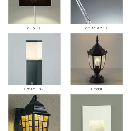
> スタンド
> デスクスタンド
> エクステリア
> 門柱灯