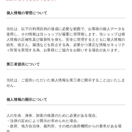
個人情報の管理について
当社は、以下の利用目的の達成に必要な範囲で、お客様の個人データを
使用し、その情報は当ショップが厳重に管理致します。当ショップは個
人情報の正確性及び最新性を保ち、安全に管理するとともに個人情報の
紛失、改ざん、漏洩などを防止する為、必要かつ適正な情報セキュリテ
ィ対策を実現する為、お客様にご協力をお願いする場合があります。
第三者提供について
当社は、ご提供いただいた個人情報を第三者に開示することはいたしま
せん。
個人情報の開示について
人の生命、身体、財産の保護のために必要がある場合。
・法律の定めにより開示が求められた場合。
・政府、地方自治体、裁判所、その他の政府機関からの要求がある場
合。