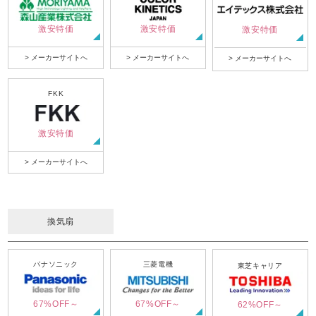
激安特価
激安特価
激安特価
> メーカーサイトへ
> メーカーサイトへ
> メーカーサイトへ
FKK
激安特価
> メーカーサイトへ
換気扇
パナソニック
三菱電機
東芝キャリア
67%OFF～
67%OFF～
62%OFF～