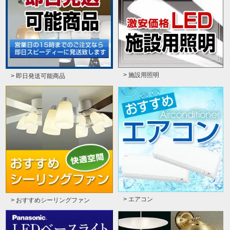
> 施設用照明
> 即日発送可能商品
> エアコン
> おすすめシーリングファン