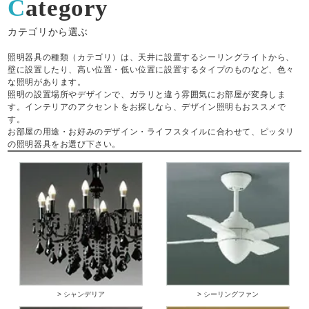
Category
カテゴリから選ぶ
照明器具の種類（カテゴリ）は、天井に設置するシーリングライトから、
壁に設置したり、高い位置・低い位置に設置するタイプのものなど、色々
な照明があります。
照明の設置場所やデザインで、ガラリと違う雰囲気にお部屋が変身しま
す。インテリアのアクセントをお探しなら、デザイン照明もおススメで
す。
お部屋の用途・お好みのデザイン・ライフスタイルに合わせて、ピッタリ
の照明器具をお選び下さい。
> シャンデリア
> シーリングファン