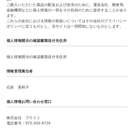
ご購入いただいた製品の配送および決済のために、運送会社、郵便局、
金融機関などに個人情報の一部をその目的のために提供することがあり
ます。
これらの会社における情報の取扱いについてはその会社のプライバシー
ポリシーに従うものとし、当サイトは一切関知しないものとします。
個人情報開示の確認書類送付先住所
個人情報開示の確認書類送付先住所
情報管理責任者
石原 美和子
個人情報お問い合わせ窓口
株式会社 ブライト
電話番号：075-353-6724