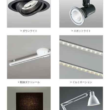
> ダウンライト
> スポットライト
> 配線ダクトレール
> イルミネーション