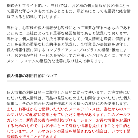
株式会社ブライト(以下、当社)では、お客様の個人情報がお客様にとっ
て重要な守るべきものであるとともに、私どもにとっても重要な経営情
報であると認識しております。
当社は、お客様の個人情報がお客様にとって重要な守るべきものである
とともに、当社にとっても重要な経営情報であると認識しております。
当社は、個人情報を取り扱う事業者として、個人情報を適切に保護する
ことを企業の重要な社会的使命と認識し、全従業員が法規範を遵守し、
個人情報保護に関するコンプライアンス･プログラムの構築･推進によ
り、お客様が当社サービスを安心してご利用いただけるように、マネジ
メント･システムの継続的な改善に取り組んで参ります。
個人情報の利用目的について
個人情報の利用は第一に取得した目的に従って使います。ご注文時にい
ただいた個人情報は、商品の発送のためまたお問合せでいただいた個人
情報は、そのお問合せの回答作成とお客様への連絡にのみ使用します。
また、お客様からご登録いただいたメールアドレスは、当社からのメー
ルマガジンの配信に使用させていただく場合があります。このメールマ
ガジンは、新商品の案内や特別なプロモーション、お得な情報をお届け
するためのもので、お客様にとって有益な情報を提供することを目的と
しています。メールマガジンの受信を希望されない場合は、いつでも購
読解除を行うことができます。