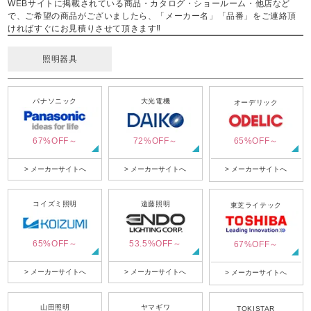
WEBサイトに掲載されている商品・カタログ・ショールーム・他店など
で、ご希望の商品がございましたら、「メーカー名」「品番」をご連絡頂
ければすぐにお見積りさせて頂きます‼
照明器具
パナソニック
大光電機
オーデリック
67%OFF～
72%OFF～
65%OFF～
> メーカーサイトへ
> メーカーサイトへ
> メーカーサイトへ
コイズミ照明
遠藤照明
東芝ライテック
65%OFF～
53.5%OFF～
67%OFF～
> メーカーサイトへ
> メーカーサイトへ
> メーカーサイトへ
山田照明
ヤマギワ
TOKISTAR