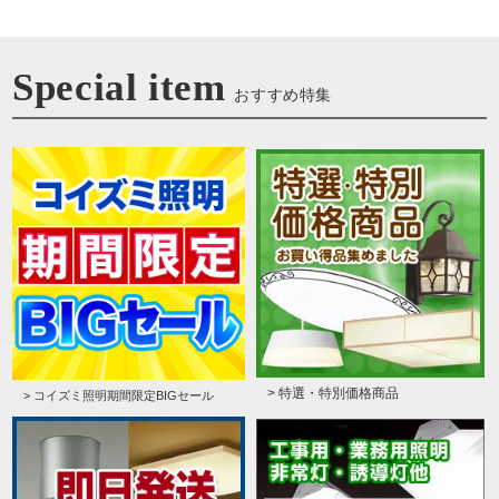
Special item
おすすめ特集
> 特選・特別価格商品
> コイズミ照明期間限定BIGセール