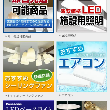
> 施設用照明
> 即日発送可能商品
> エアコン
> おすすめシーリングファン