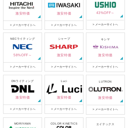
43%OFF～
激安特価
激安特価
> メーカーサイトへ
> メーカーサイトへ
> メーカーサイトへ
NECライティング
シャープ
キシマ
58%OFF～
激安特価
激安特価
> メーカーサイトへ
> メーカーサイトへ
> メーカーサイトへ
DNライティング
Luci
LUTRON
激安特価
激安特価
激安特価
> メーカーサイトへ
> メーカーサイトへ
> メーカーサイトへ
MORIYAMA
COLOR KINETICS
エイテックス