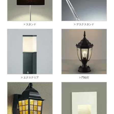
> スタンド
> デスクスタンド
> エクステリア
> 門柱灯