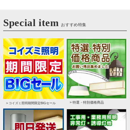
Special item
おすすめ特集
> 特選・特別価格商品
> コイズミ照明期間限定BIGセール