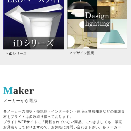
> デザイン照明
> iDシリーズ
Maker
メーカーから選ぶ
各メーカーの照明・換気扇・インターホン・住宅火災報知器などの電設資
材をブライトは多数取り扱っております。
ブライトWEBサイトに「掲載されていない商品」につきましても、販売・
お見積りしておりますので、お気軽にお問い合わせ下さい。各メーカー