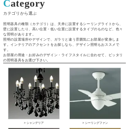
Category
カテゴリから選ぶ
照明器具の種類（カテゴリ）は、天井に設置するシーリングライトから、
壁に設置したり、高い位置・低い位置に設置するタイプのものなど、色々
な照明があります。
照明の設置場所やデザインで、ガラリと違う雰囲気にお部屋が変身しま
す。インテリアのアクセントをお探しなら、デザイン照明もおススメで
す。
お部屋の用途・お好みのデザイン・ライフスタイルに合わせて、ピッタリ
の照明器具をお選び下さい。
> シャンデリア
> シーリングファン