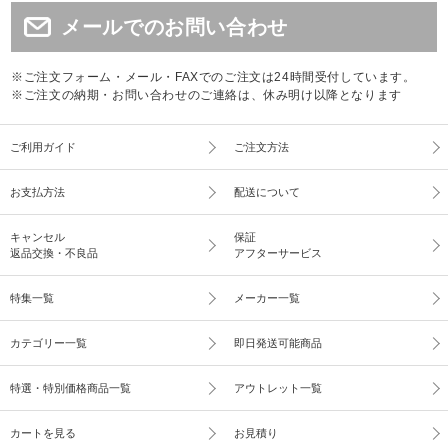
メールでのお問い合わせ
※ご注文フォーム・メール・FAXでのご注文は24時間受付しています。
※ご注文の納期・お問い合わせのご連絡は、休み明け以降となります
ご利用ガイド
ご注文方法
お支払方法
配送について
キャンセル
保証
返品交換・不良品
アフターサービス
特集一覧
メーカー一覧
カテゴリー一覧
即日発送可能商品
特選・特別価格商品一覧
アウトレット一覧
カートを見る
お見積り