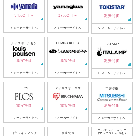
54%OFF～
27%OFF～
激安特価
> メーカーサイトへ
> メーカーサイトへ
> メーカーサイトへ
ルイスポールセン
LUMINABELLA
ITALAMP
激安特価
激安特価
激安特価
> メーカーサイトへ
> メーカーサイトへ
> メーカーサイトへ
FLOS
アイリスオーヤマ
三菱電機
激安特価
激安特価
激安特価
> メーカーサイトへ
> メーカーサイトへ
> メーカーサイトへ
ウシオライティング
日立ライティング
岩崎電気
(マックスレイ含む)