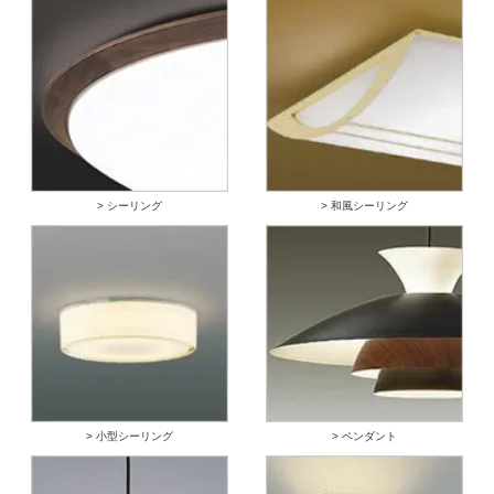
> シーリング
> 和風シーリング
> 小型シーリング
> ペンダント