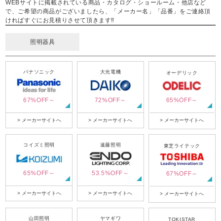
WEBサイトに掲載されている商品・カタログ・ショールーム・他店など
で、ご希望の商品がございましたら、「メーカー名」「品番」をご連絡頂
ければすぐにお見積りさせて頂きます‼
照明器具
パナソニック
大光電機
オーデリック
67%OFF～
72%OFF～
65%OFF～
> メーカーサイトへ
> メーカーサイトへ
> メーカーサイトへ
コイズミ照明
遠藤照明
東芝ライテック
65%OFF～
53.5%OFF～
67%OFF～
> メーカーサイトへ
> メーカーサイトへ
> メーカーサイトへ
山田照明
ヤマギワ
TOKISTAR