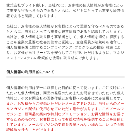
株式会社ブライト(以下、当社)では、お客様の個人情報がお客様にとっ
て重要な守るべきものであるとともに、私どもにとっても重要な経営情
報であると認識しております。
当社は、お客様の個人情報がお客様にとって重要な守るべきものである
とともに、当社にとっても重要な経営情報であると認識しております。
当社は、個人情報を取り扱う事業者として、個人情報を適切に保護する
ことを企業の重要な社会的使命と認識し、全従業員が法規範を遵守し、
個人情報保護に関するコンプライアンス･プログラムの構築･推進によ
り、お客様が当社サービスを安心してご利用いただけるように、マネジ
メント･システムの継続的な改善に取り組んで参ります。
個人情報の利用目的について
個人情報の利用は第一に取得した目的に従って使います。ご注文時にい
ただいた個人情報は、商品の発送のためまたお問合せでいただいた個人
情報は、そのお問合せの回答作成とお客様への連絡にのみ使用します。
また、お客様からご登録いただいたメールアドレスは、当社からのメー
ルマガジンの配信に使用させていただく場合があります。このメールマ
ガジンは、新商品の案内や特別なプロモーション、お得な情報をお届け
するためのもので、お客様にとって有益な情報を提供することを目的と
しています。メールマガジンの受信を希望されない場合は、いつでも購
読解除を行うことができます。