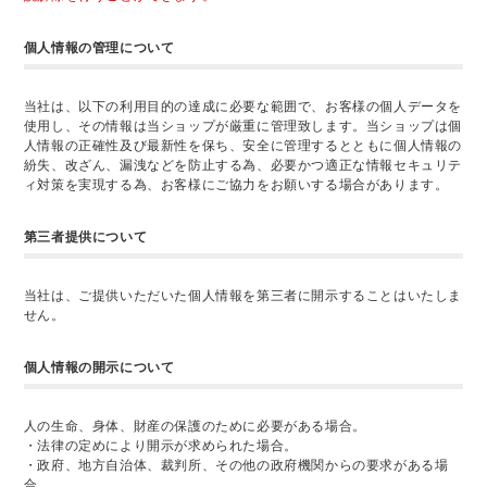
個人情報の管理について
当社は、以下の利用目的の達成に必要な範囲で、お客様の個人データを
使用し、その情報は当ショップが厳重に管理致します。当ショップは個
人情報の正確性及び最新性を保ち、安全に管理するとともに個人情報の
紛失、改ざん、漏洩などを防止する為、必要かつ適正な情報セキュリテ
ィ対策を実現する為、お客様にご協力をお願いする場合があります。
第三者提供について
当社は、ご提供いただいた個人情報を第三者に開示することはいたしま
せん。
個人情報の開示について
人の生命、身体、財産の保護のために必要がある場合。
・法律の定めにより開示が求められた場合。
・政府、地方自治体、裁判所、その他の政府機関からの要求がある場
合。