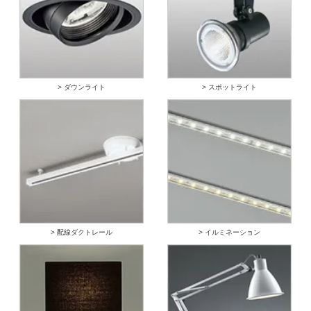
> ダウンライト
> スポットライト
> 配線ダクトレール
> イルミネーション