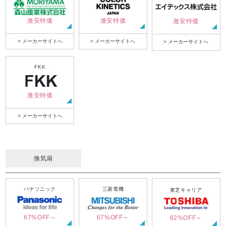
激安特価
激安特価
激安特価
> メーカーサイトへ
> メーカーサイトへ
> メーカーサイトへ
FKK
激安特価
> メーカーサイトへ
換気扇
パナソニック
三菱電機
東芝キャリア
67%OFF～
67%OFF～
62%OFF～