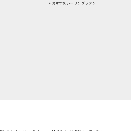
> おすすめシーリングファン
。