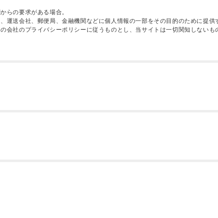
関からの要求がある場合。
に、運送会社、郵便局、金融機関などに個人情報の一部をその目的のために提供
その会社のプライバシーポリシーに従うものとし、当サイトは一切関知しないも