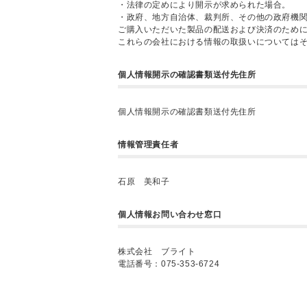
・法律の定めにより開示が求められた場合。
・政府、地方自治体、裁判所、その他の政府機
ご購入いただいた製品の配送および決済のため
これらの会社における情報の取扱いについては
個人情報開示の確認書類送付先住所
個人情報開示の確認書類送付先住所
情報管理責任者
石原 美和子
個人情報お問い合わせ窓口
株式会社 ブライト
電話番号：075-353-6724