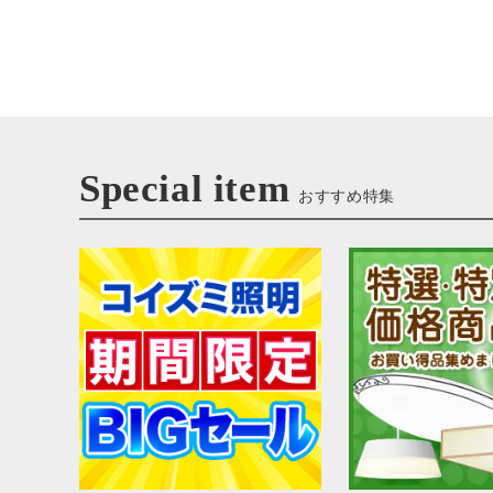
Special item
おすすめ特集