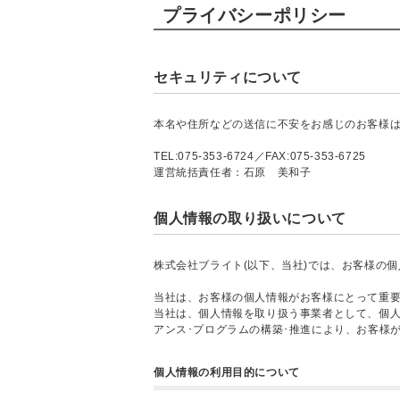
プライバシーポリシー
セキュリティについて
本名や住所などの送信に不安をお感じのお客様は
TEL:075-353-6724／FAX:075-353-6725
運営統括責任者：石原 美和子
個人情報の取り扱いについて
株式会社ブライト(以下、当社)では、お客様の
当社は、お客様の個人情報がお客様にとって重
当社は、個人情報を取り扱う事業者として、個
アンス･プログラムの構築･推進により、お客様
個人情報の利用目的について