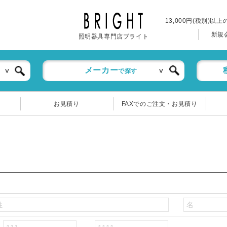
13,000円(税別)以
新規
照明器具専門店ブライト
メーカー
で探す
お見積り
FAXでのご注文・お見積り