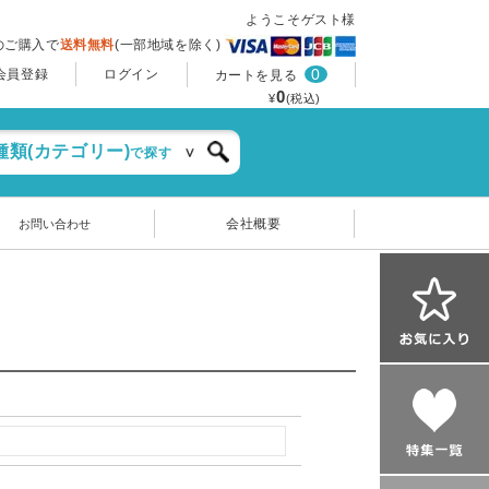
ようこそゲスト様
上のご購入で
送料無料
(一部地域を除く)
0
会員登録
ログイン
カートを見る
0
¥
(税込)
種類(カテゴリー)
で探す
会社概要
お問い合わせ