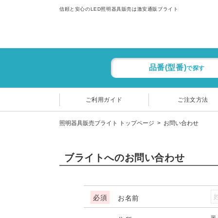
信頼と安心のLED照明器具販売は激安通販ブライト
品番(型番)
で探す
ご利用ガイド
ご注文方法
照明器具販売ブライト トップページ
お問い合わせ
ブライトへのお問い合わせ
お名前
〒