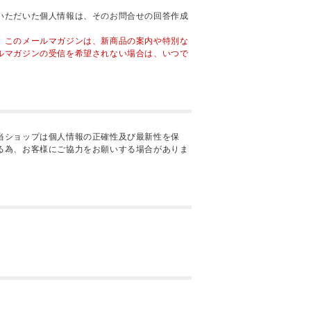
いただいた個人情報は、そのお問合せの回答作成
。このメールマガジンは、新商品の案内や特別な
ルマガジンの受信を希望されない場合は、いつで
当ショップは個人情報の正確性及び最新性を保
る為、お客様にご協力をお願いする場合がありま