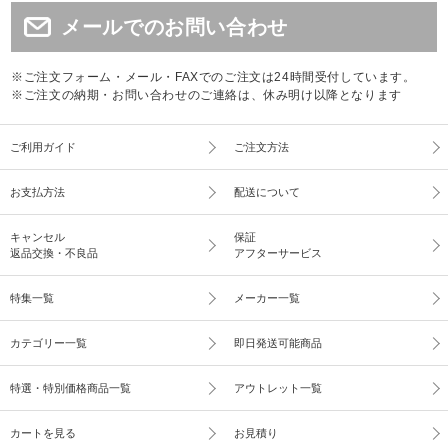
メールでのお問い合わせ
※ご注文フォーム・メール・FAXでのご注文は24時間受付しています。
※ご注文の納期・お問い合わせのご連絡は、休み明け以降となります
ご利用ガイド
ご注文方法
お支払方法
配送について
キャンセル
保証
返品交換・不良品
アフターサービス
特集一覧
メーカー一覧
カテゴリー一覧
即日発送可能商品
特選・特別価格商品一覧
アウトレット一覧
カートを見る
お見積り