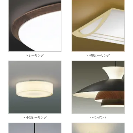
> シーリング
> 和風シーリング
> 小型シーリング
> ペンダント