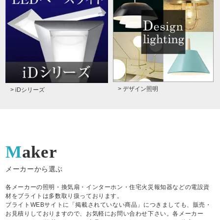
> デザイン照明
> iDシリーズ
Maker
メーカーから選ぶ
各メーカーの照明・換気扇・インターホン・住宅火災報知器などの電設資
材をブライトは多数取り扱っております。
ブライトWEBサイトに「掲載されていない商品」につきましても、販売・
お見積りしておりますので、お気軽にお問い合わせ下さい。各メーカー