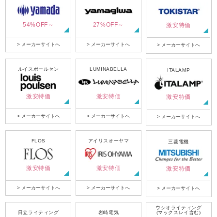
54%OFF～
27%OFF～
激安特価
> メーカーサイトへ
> メーカーサイトへ
> メーカーサイトへ
ルイスポールセン
LUMINABELLA
ITALAMP
激安特価
激安特価
激安特価
> メーカーサイトへ
> メーカーサイトへ
> メーカーサイトへ
FLOS
アイリスオーヤマ
三菱電機
激安特価
激安特価
激安特価
> メーカーサイトへ
> メーカーサイトへ
> メーカーサイトへ
ウシオライティング
日立ライティング
岩崎電気
(マックスレイ含む)