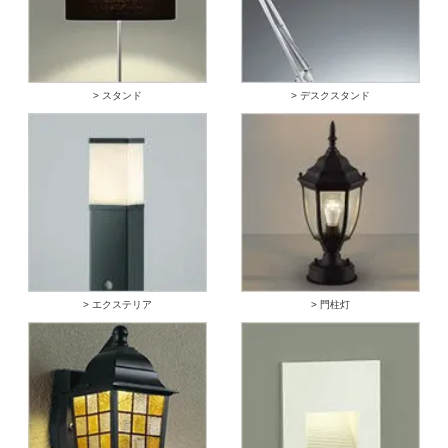
> スタンド
> デスクスタンド
> エクステリア
> 門柱灯