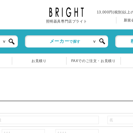
13,000円(税別)以
新規
照明器具専門店ブライト
メーカー
で探す
お見積り
FAXでのご注文・お見積り