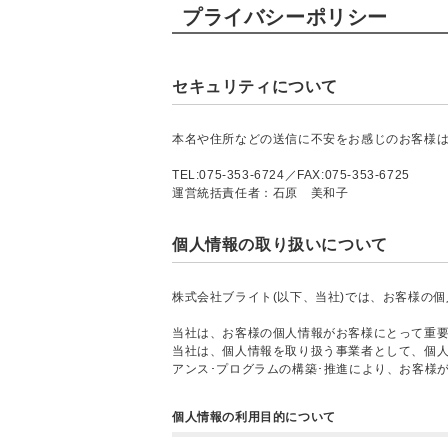
プライバシーポリシー
セキュリティについて
本名や住所などの送信に不安をお感じのお客様は
TEL:075-353-6724／FAX:075-353-6725
運営統括責任者：石原 美和子
個人情報の取り扱いについて
株式会社ブライト(以下、当社)では、お客様の
当社は、お客様の個人情報がお客様にとって重
当社は、個人情報を取り扱う事業者として、個
アンス･プログラムの構築･推進により、お客様
個人情報の利用目的について