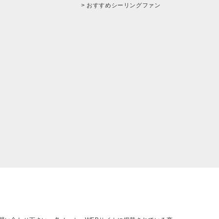
> おすすめシーリングファン
。