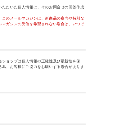
いただいた個人情報は、そのお問合せの回答作成
。このメールマガジンは、新商品の案内や特別な
ルマガジンの受信を希望されない場合は、いつで
当ショップは個人情報の正確性及び最新性を保
る為、お客様にご協力をお願いする場合がありま