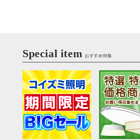
Special item
おすすめ特集