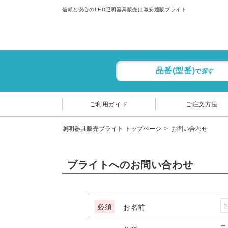
信頼と安心のLED照明器具販売は激安通販ブライト
品番(型番)
で探す
ご利用ガイド
ご注文方法
照明器具販売ブライト トップページ
お問い合わせ
ブライトへのお問い合わせ
お名前
〒