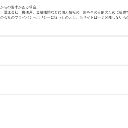
関からの要求がある場合。
に、運送会社、郵便局、金融機関などに個人情報の一部をその目的のために提供
その会社のプライバシーポリシーに従うものとし、当サイトは一切関知しないも