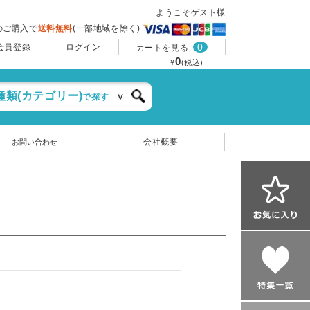
ようこそゲスト様
上のご購入で
送料無料
(一部地域を除く)
0
会員登録
ログイン
カートを見る
0
¥
(税込)
種類(カテゴリー)
で探す
会社概要
お問い合わせ