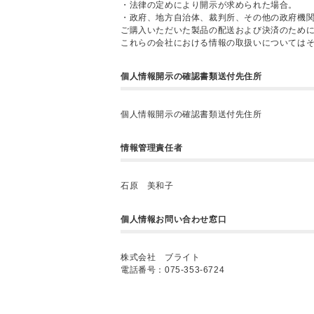
・法律の定めにより開示が求められた場合。
・政府、地方自治体、裁判所、その他の政府機
ご購入いただいた製品の配送および決済のため
これらの会社における情報の取扱いについては
個人情報開示の確認書類送付先住所
個人情報開示の確認書類送付先住所
情報管理責任者
石原 美和子
個人情報お問い合わせ窓口
株式会社 ブライト
電話番号：075-353-6724