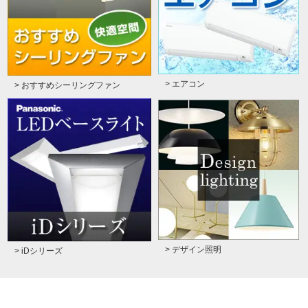
> エアコン
> おすすめシーリングファン
> デザイン照明
> iDシリーズ