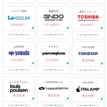
コイズミ照明
遠藤照明
東芝ライテック
65%OFF～
53.5%OFF～
67%OFF～
> メーカーサイトへ
> メーカーサイトへ
> メーカーサイトへ
山田照明
ヤマギワ
TOKISTAR
54%OFF～
27%OFF～
激安特価
> メーカーサイトへ
> メーカーサイトへ
> メーカーサイトへ
ルイスポールセン
LUMINABELLA
ITALAMP
激安特価
激安特価
激安特価
> メーカーサイトへ
> メーカーサイトへ
> メーカーサイトへ