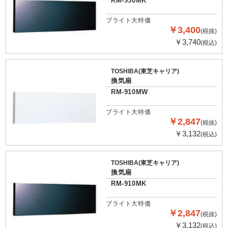
RM-930MK
ブライト大特価
￥3,400
(税抜)
￥3,740
(税込)
TOSHIBA(東芝キャリア)
換気扇
RM-910MW
ブライト大特価
￥2,847
(税抜)
￥3,132
(税込)
TOSHIBA(東芝キャリア)
換気扇
RM-910MK
ブライト大特価
￥2,847
(税抜)
￥3,132
(税込)