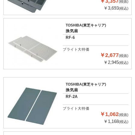
￥3,357
(税抜)
￥3,693
(税込)
TOSHIBA(東芝キャリア)
換気扇
RF-6
ブライト大特価
￥2,677
(税抜)
￥2,945
(税込)
TOSHIBA(東芝キャリア)
換気扇
RF-2A
ブライト大特価
￥1,062
(税抜)
￥1,168
(税込)