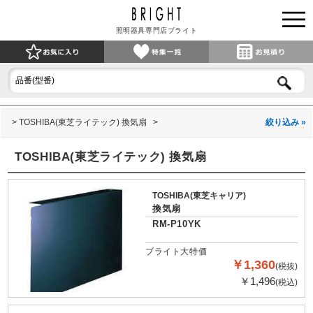
照明器具専門店ブライト
TOSHIBA(東芝ライテック) 換気扇
絞り込み »
TOSHIBA(東芝ライテック) 換気扇
TOSHIBA(東芝キャリア)
換気扇
RM-P10YK
ブライト大特価
￥1,360
(税抜)
￥1,496
(税込)