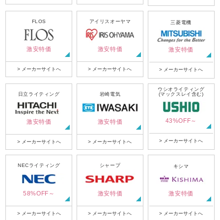
FLOS
アイリスオーヤマ
三菱電機
激安特価
激安特価
激安特価
> メーカーサイトへ
> メーカーサイトへ
> メーカーサイトへ
ウシオライティング
日立ライティング
岩崎電気
(マックスレイ含む)
43%OFF～
激安特価
激安特価
> メーカーサイトへ
> メーカーサイトへ
> メーカーサイトへ
NECライティング
シャープ
キシマ
58%OFF～
激安特価
激安特価
> メーカーサイトへ
> メーカーサイトへ
> メーカーサイトへ