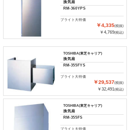
換気扇
RM-360YPS
ブライト大特価
￥4,335
(税抜)
￥4,769
(税込)
TOSHIBA(東芝キャリア)
換気扇
RM-355FYS
ブライト大特価
￥29,537
(税抜)
￥32,491
(税込)
TOSHIBA(東芝キャリア)
換気扇
RM-355FS
ブライト大特価