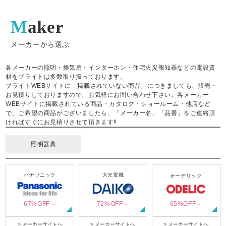
Maker
メーカーから選ぶ
各メーカーの照明・換気扇・インターホン・住宅火災報知器などの電設資
材をブライトは多数取り扱っております。
ブライトWEBサイトに「掲載されていない商品」につきましても、販売・
お見積りしておりますので、お気軽にお問い合わせ下さい。各メーカー
WEBサイトに掲載されている商品・カタログ・ショールーム・他店など
で、ご希望の商品がございましたら、「メーカー名」「品番」をご連絡頂
ければすぐにお見積りさせて頂きます‼
照明器具
パナソニック
大光電機
オーデリック
67%OFF～
72%OFF～
65%OFF～
> メーカーサイトへ
> メーカーサイトへ
> メーカーサイトへ