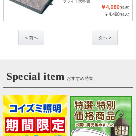
ブライト大特価
￥4,080
(税抜)
￥4,488
(税込)
<
>
Special item
おすすめ特集