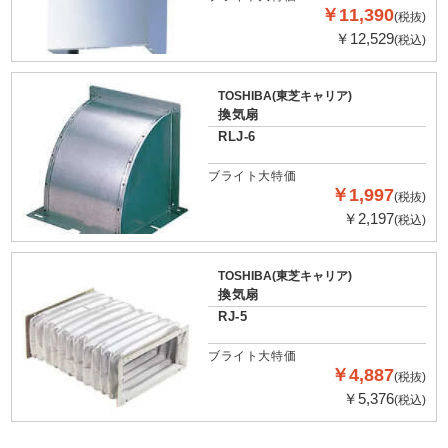
￥11,390
(税抜)
￥12,529
(税込)
TOSHIBA(東芝キャリア)
換気扇
RLJ-6
ブライト大特価
￥1,997
(税抜)
￥2,197
(税込)
TOSHIBA(東芝キャリア)
換気扇
RJ-5
ブライト大特価
￥4,887
(税抜)
￥5,376
(税込)