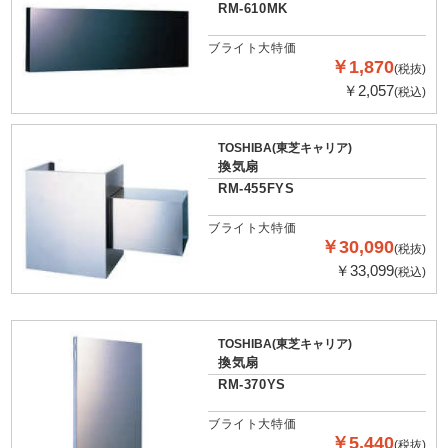
RM-610MK
ブライト大特価
￥1,870
(税抜)
￥2,057
(税込)
TOSHIBA(東芝キャリア)
換気扇
RM-455FYS
ブライト大特価
￥30,090
(税抜)
￥33,099
(税込)
TOSHIBA(東芝キャリア)
換気扇
RM-370YS
ブライト大特価
￥5,440
(税抜)