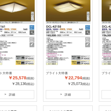
ト大特価
ブライト大特価
ブライ
￥25,578
￥22,794
(税抜)
(税抜)
￥28,136
￥25,073
(税込)
(税込)
詳細
詳細