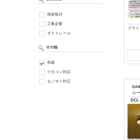
簡易取付
工事必要
ブライ
ダクトレール
その他
和風
リモコン対応
センサー対応
DA
シ
DCL