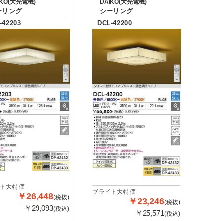
IKO(大光電機)
DAIKO(大光電機)
ーリング
シーリング
-42203
DCL-42200
ト大特価
ブライト大特価
￥26,448
(税抜)
￥23,246
(税抜)
￥29,093
(税込)
￥25,571
(税込)