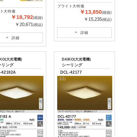
ブライト大特価
￥13,850
ト大特価
(税抜)
￥18,792
(税抜)
￥15,235
(税込)
￥20,671
(税込)
詳細
詳細
IKO(大光電機)
DAIKO(大光電機)
ーリング
シーリング
-42182A
DCL-42177