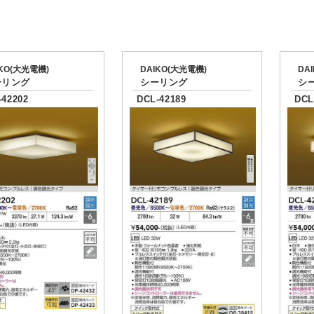
IKO(大光電機)
DAIKO(大光電機)
DA
ーリング
シーリング
シ
-42202
DCL-42189
DCL