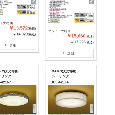
ト大特価
￥13,572
(税抜)
ブライト大特価
￥14,929
(税込)
￥15,660
(税抜)
￥17,226
(税込)
詳細
詳細
IKO(大光電機)
DAIKO(大光電機)
ーリング
シーリング
-42167
DCL-42164