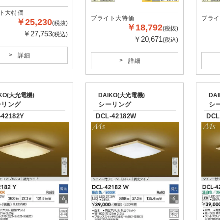
ト大特価
ブライト大特価
ブライ
￥25,230
(税抜)
￥18,792
(税抜)
￥27,753
(税込)
￥20,671
(税込)
詳細
詳細
IKO(大光電機)
DAIKO(大光電機)
DA
ーリング
シーリング
シ
-42182Y
DCL-42182W
DCL