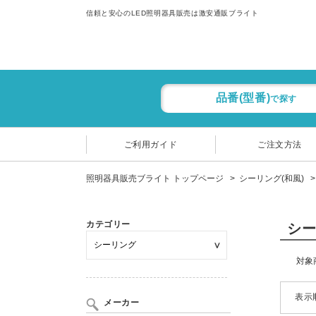
信頼と安心のLED照明器具販売は激安通販ブライト
品番(型番)
で探す
ご利用ガイド
ご注文方法
照明器具販売ブライト トップページ
シーリング(和風)
カテゴリー
シー
対象
表示
メーカー