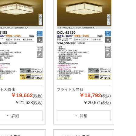
ト大特価
ブライト大特価
￥19,662
￥18,792
(税抜)
(税抜)
￥21,628
￥20,671
(税込)
(税込)
詳細
詳細