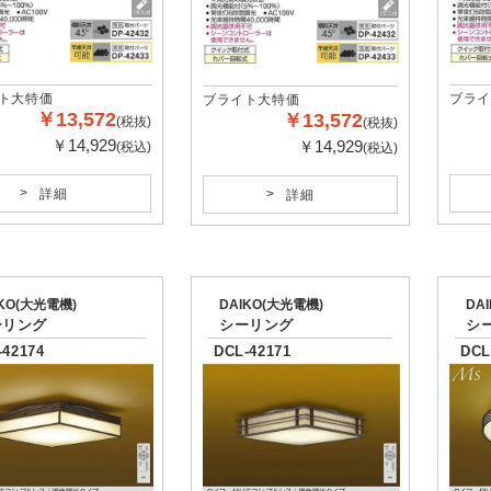
ト大特価
ブライ
ブライト大特価
￥13,572
￥13,572
(税抜)
(税抜)
￥14,929
￥14,929
(税込)
(税込)
詳細
詳細
IKO(大光電機)
DAIKO(大光電機)
DA
ーリング
シーリング
シ
-42174
DCL-42171
DCL