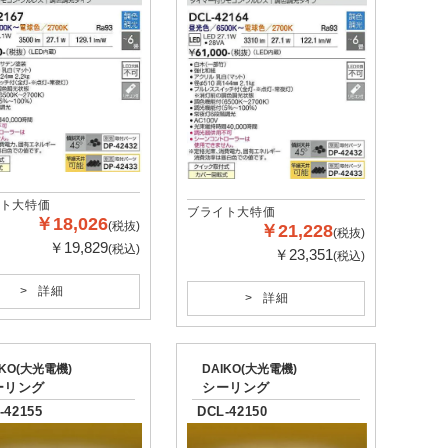
ト大特価
ブライト大特価
￥18,026
(税抜)
￥21,228
(税抜)
￥19,829
(税込)
￥23,351
(税込)
詳細
詳細
IKO(大光電機)
DAIKO(大光電機)
ーリング
シーリング
-42155
DCL-42150