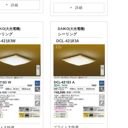
詳細
詳細
IKO(大光電機)
DAIKO(大光電機)
ーリング
シーリング
-42183W
DCL-42183A
ブライト大特価
ト大特価