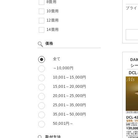
8畳用
ブライ
10畳用
12畳用
14畳用
価格
全て
DA
シ
～10,000円
DCL
10,001～15,000円
15,001～20,000円
20,001～25,000円
25,001～35,000円
35,001～50,000円
50,001円～
取付方法