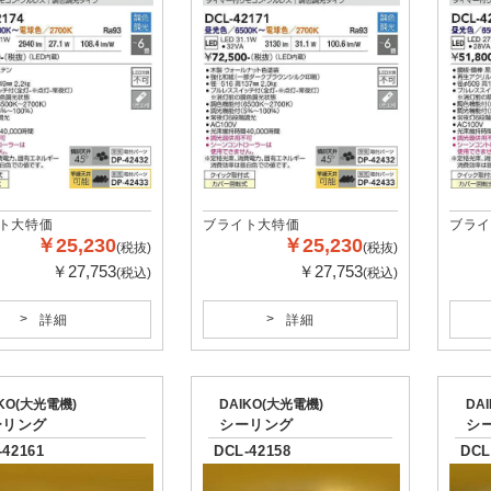
ブライ
ト大特価
ブライト大特価
￥25,230
￥25,230
(税抜)
(税抜)
￥27,753
￥27,753
(税込)
(税込)
詳細
詳細
IKO(大光電機)
DAIKO(大光電機)
DA
ーリング
シーリング
シ
-42161
DCL-42158
DCL