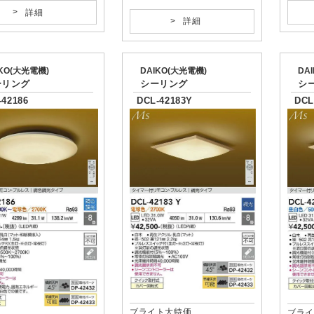
詳細
詳細
IKO(大光電機)
DAIKO(大光電機)
DA
ーリング
シーリング
シ
-42186
DCL-42183Y
DCL
ブライト大特価
ブライ