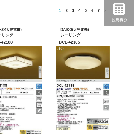
1
2
3
4
5
6
7
>
IKO(大光電機)
DAIKO(大光電機)
ーリング
シーリング
-42188
DCL-42185