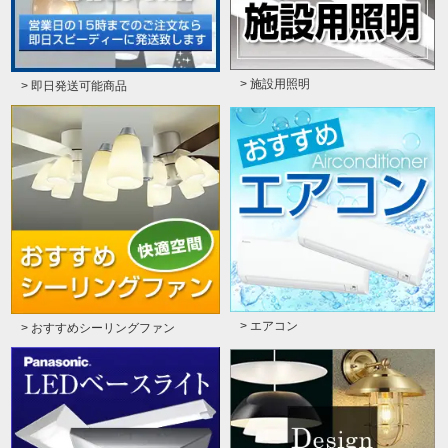
> 施設用照明
> 即日発送可能商品
> エアコン
> おすすめシーリングファン