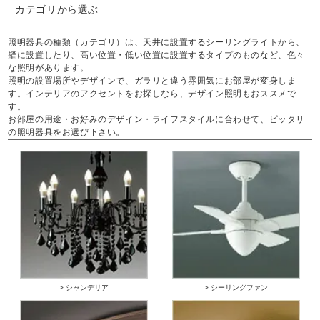
カテゴリから選ぶ
照明器具の種類（カテゴリ）は、天井に設置するシーリングライトから、
壁に設置したり、高い位置・低い位置に設置するタイプのものなど、色々
な照明があります。
照明の設置場所やデザインで、ガラリと違う雰囲気にお部屋が変身しま
す。インテリアのアクセントをお探しなら、デザイン照明もおススメで
す。
お部屋の用途・お好みのデザイン・ライフスタイルに合わせて、ピッタリ
の照明器具をお選び下さい。
> シャンデリア
> シーリングファン