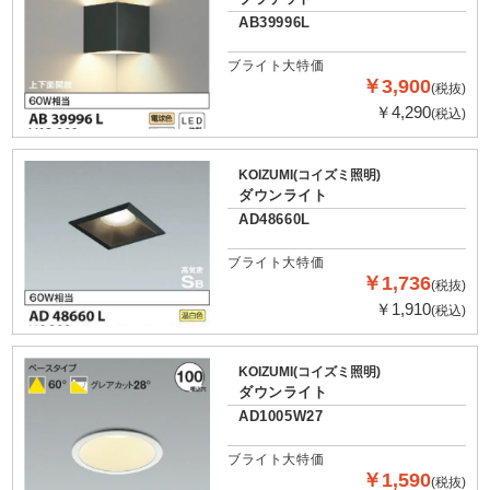
AB39996L
ブライト大特価
￥3,900
(税抜)
￥4,290
(税込)
KOIZUMI(コイズミ照明)
ダウンライト
AD48660L
ブライト大特価
￥1,736
(税抜)
￥1,910
(税込)
KOIZUMI(コイズミ照明)
ダウンライト
AD1005W27
ブライト大特価
￥1,590
(税抜)