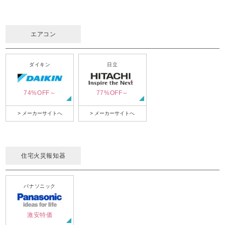
エアコン
ダイキン
日立
74%OFF～
77%OFF～
> メーカーサイトへ
> メーカーサイトへ
住宅火災報知器
パナソニック
激安特価