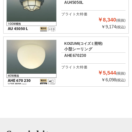
AU45050L
ブライト大特価
￥8,340
(税抜)
￥9,174
(税込)
KOIZUMI(コイズミ照明)
小型シーリング
AHE670230
ブライト大特価
￥5,544
(税抜)
￥6,098
(税込)