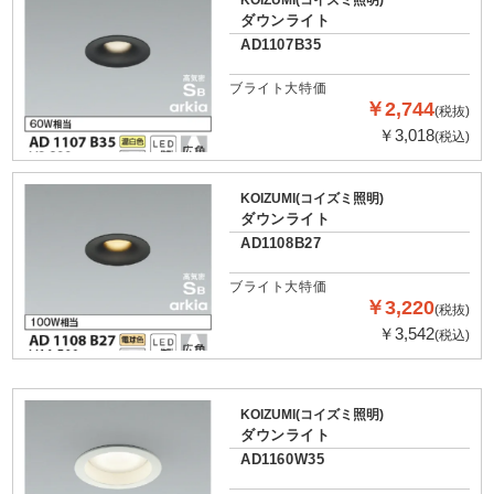
KOIZUMI(コイズミ照明)
ダウンライト
AD1107B35
ブライト大特価
￥2,744
(税抜)
￥3,018
(税込)
KOIZUMI(コイズミ照明)
ダウンライト
AD1108B27
ブライト大特価
￥3,220
(税抜)
￥3,542
(税込)
KOIZUMI(コイズミ照明)
ダウンライト
AD1160W35