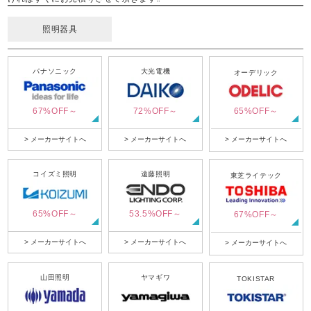
照明器具
パナソニック
大光電機
オーデリック
67%OFF～
72%OFF～
65%OFF～
> メーカーサイトへ
> メーカーサイトへ
> メーカーサイトへ
コイズミ照明
遠藤照明
東芝ライテック
65%OFF～
53.5%OFF～
67%OFF～
> メーカーサイトへ
> メーカーサイトへ
> メーカーサイトへ
山田照明
ヤマギワ
TOKISTAR