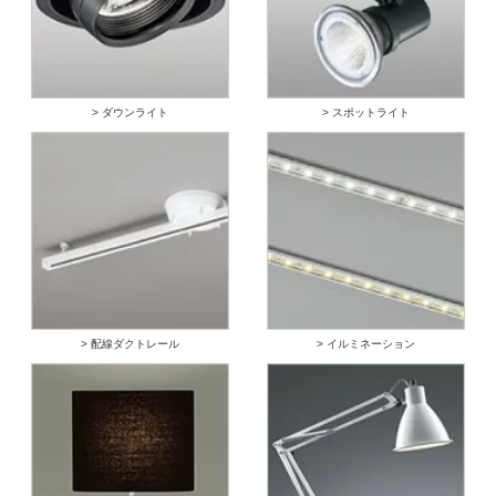
> ダウンライト
> スポットライト
> 配線ダクトレール
> イルミネーション