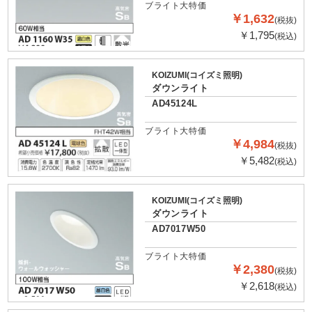
ブライト大特価
￥1,632
(税抜)
￥1,795
(税込)
KOIZUMI(コイズミ照明)
ダウンライト
AD45124L
ブライト大特価
￥4,984
(税抜)
￥5,482
(税込)
KOIZUMI(コイズミ照明)
ダウンライト
AD7017W50
ブライト大特価
￥2,380
(税抜)
￥2,618
(税込)