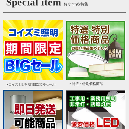
Special item
おすすめ特集
> 特選・特別価格商品
> コイズミ照明期間限定BIGセール