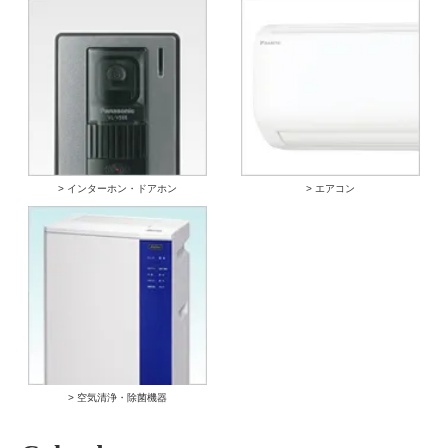
> インターホン・ドアホン
> エアコン
> 空気清浄・除菌機器