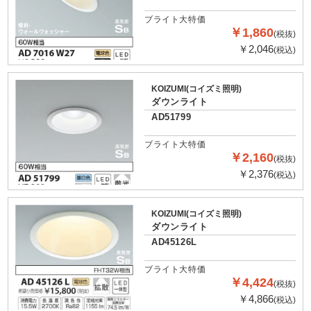
ブライト大特価
￥1,860
(税抜)
￥2,046
(税込)
KOIZUMI(コイズミ照明)
ダウンライト
AD51799
ブライト大特価
￥2,160
(税抜)
￥2,376
(税込)
KOIZUMI(コイズミ照明)
ダウンライト
AD45126L
ブライト大特価
￥4,424
(税抜)
￥4,866
(税込)