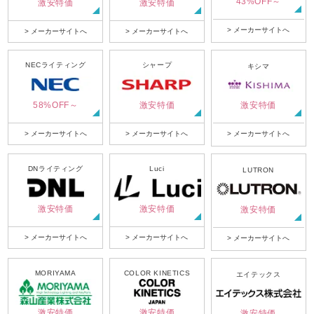
43%OFF～
激安特価
激安特価
> メーカーサイトへ
> メーカーサイトへ
> メーカーサイトへ
NECライティング
シャープ
キシマ
58%OFF～
激安特価
激安特価
> メーカーサイトへ
> メーカーサイトへ
> メーカーサイトへ
DNライティング
Luci
LUTRON
激安特価
激安特価
激安特価
> メーカーサイトへ
> メーカーサイトへ
> メーカーサイトへ
MORIYAMA
COLOR KINETICS
エイテックス
激安特価
激安特価
激安特価