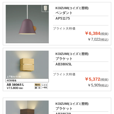
KOIZUMI(コイズミ照明)
ペンダント
AP51175
ブライト大特価
￥6,384
(税抜)
￥7,022
(税込)
KOIZUMI(コイズミ照明)
ブラケット
AB38065L
ブライト大特価
￥5,372
(税抜)
￥5,909
(税込)
KOIZUMI(コイズミ照明)
ブラケット