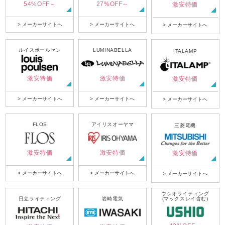
54%OFF～
27%OFF～
激安特価
> メーカーサイトへ
> メーカーサイトへ
> メーカーサイトへ
ルイスポールセン
LUMINABELLA
ITALAMP
激安特価
激安特価
激安特価
> メーカーサイトへ
> メーカーサイトへ
> メーカーサイトへ
FLOS
アイリスオーヤマ
三菱電機
激安特価
激安特価
激安特価
> メーカーサイトへ
> メーカーサイトへ
> メーカーサイトへ
ウシオライティング
日立ライティング
岩崎電気
(マックスレイ含む)