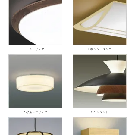
> シーリング
> 和風シーリング
> 小型シーリング
> ペンダント