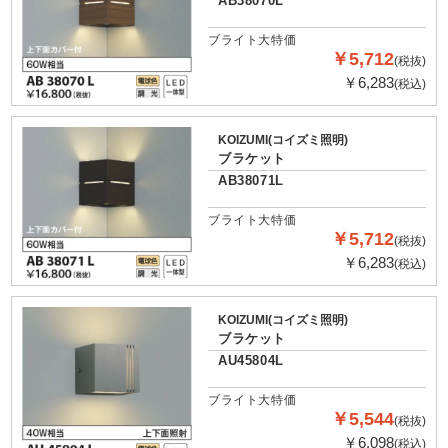
AB38070L
ブライト大特価
￥5,712
(税抜)
￥6,283
(税込)
KOIZUMI(コイズミ照明)
ブラケット
AB38071L
ブライト大特価
￥5,712
(税抜)
￥6,283
(税込)
KOIZUMI(コイズミ照明)
ブラケット
AU45804L
ブライト大特価
￥5,544
(税抜)
￥6,098
(税込)