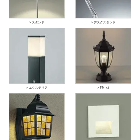
> スタンド
> デスクスタンド
> エクステリア
> 門柱灯