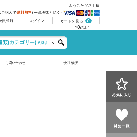
ようこそゲスト様
上のご購入で
送料無料
(一部地域を除く)
0
会員登録
ログイン
カートを見る
0
¥
(税込)
種類(カテゴリー)
で探す
会社概要
お問い合わせ