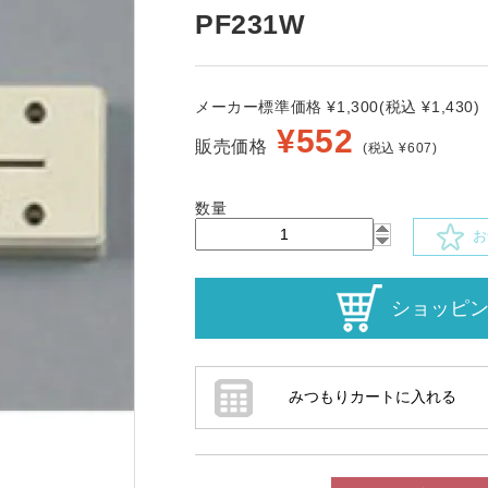
PF231W
メーカー標準価格 ¥1,300(税込 ¥1,430)
¥
552
販売価格
(税込 ¥607)
数量
お