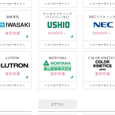
> メーカーサイトへ
> メーカーサイトへ
> メーカーサイトへ
ウシオライティング
岩崎電気
NECライティン
(マックスレイ含む)
激安特価
43%OFF～
58%OFF～
> メーカーサイトへ
> メーカーサイトへ
> メーカーサイトへ
LUTRON
MORIYAMA
COLOR KINETIC
激安特価
激安特価
激安特価
> メーカーサイトへ
> メーカーサイトへ
> メーカーサイトへ
エアコン