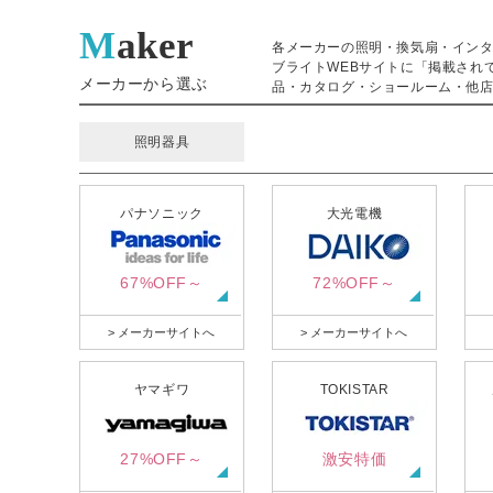
Maker
各メーカーの照明・換気扇・イン
ブライトWEBサイトに「掲載され
メーカーから選ぶ
品・カタログ・ショールーム・他店
照明器具
パナソニック
大光電機
67%OFF～
72%OFF～
> メーカーサイトへ
> メーカーサイトへ
ヤマギワ
TOKISTAR
27%OFF～
激安特価