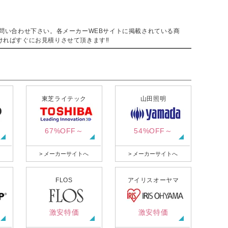
。
問い合わせ下さい。各メーカーWEBサイトに掲載されている商
ければすぐにお見積りさせて頂きます‼
東芝ライテック
山田照明
67%OFF～
54%OFF～
> メーカーサイトへ
> メーカーサイトへ
FLOS
アイリスオーヤマ
激安特価
激安特価