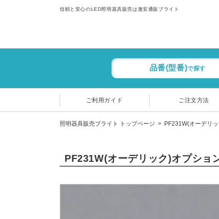
信頼と安心のLED照明器具販売は激安通販ブライト
品番(型番)
で探す
ご利用ガイド
ご注文方法
照明器具販売ブライト トップページ
PF231W(オーデリ
PF231W(オーデリック)オプショ