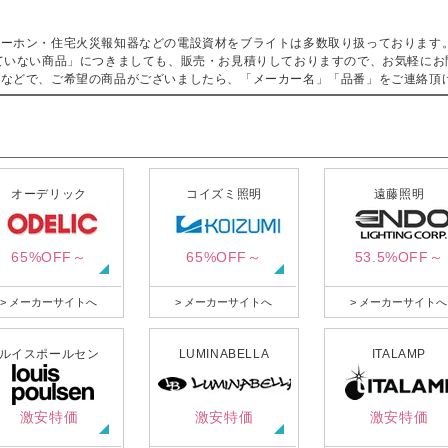
ターホン・住宅火災報知器などの電設資材をブライトは多数取り扱っております
ていない商品」につきましても、販売・お見積りしておりますので、お気軽にお
などで、ご希望の商品がございましたら、「メーカー名」「品番」をご連絡頂
オーデリック
コイズミ照明
遠藤照明
65%OFF～
65%OFF～
53.5%OFF～
> メーカーサイトへ
> メーカーサイトへ
> メーカーサイトへ
ルイスポールセン
LUMINABELLA
ITALAMP
激安特価
激安特価
激安特価