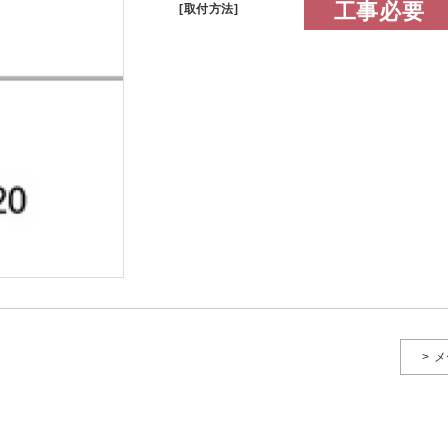
工事必要
[取付方法]
> 