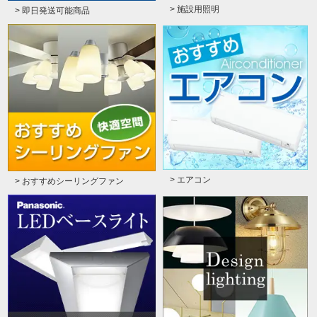
> 施設用照明
> 即日発送可能商品
> エアコン
> おすすめシーリングファン