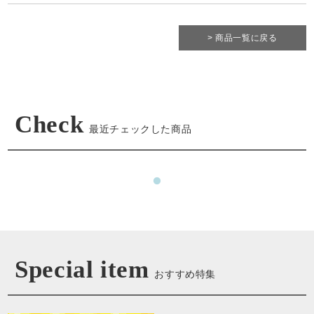
> 商品一覧に戻る
Check
最近チェックした商品
Special item
おすすめ特集