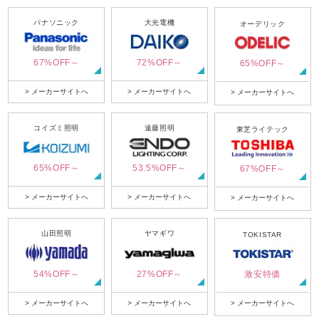
パナソニック
大光電機
オーデリック
67%OFF～
72%OFF～
65%OFF～
> メーカーサイトへ
> メーカーサイトへ
> メーカーサイトへ
コイズミ照明
遠藤照明
東芝ライテック
65%OFF～
53.5%OFF～
67%OFF～
> メーカーサイトへ
> メーカーサイトへ
> メーカーサイトへ
山田照明
ヤマギワ
TOKISTAR
54%OFF～
27%OFF～
激安特価
> メーカーサイトへ
> メーカーサイトへ
> メーカーサイトへ