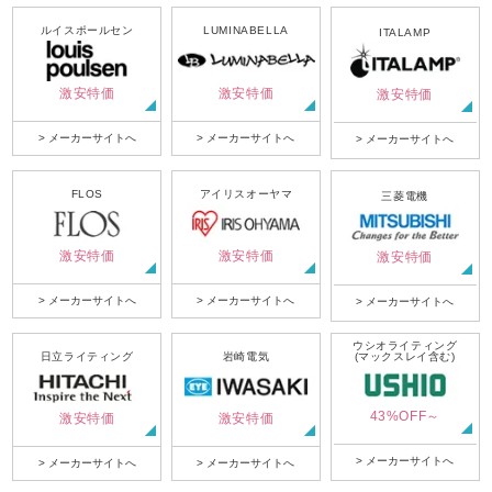
ルイスポールセン
LUMINABELLA
ITALAMP
激安特価
激安特価
激安特価
> メーカーサイトへ
> メーカーサイトへ
> メーカーサイトへ
FLOS
アイリスオーヤマ
三菱電機
激安特価
激安特価
激安特価
> メーカーサイトへ
> メーカーサイトへ
> メーカーサイトへ
ウシオライティング
日立ライティング
岩崎電気
(マックスレイ含む)
43%OFF～
激安特価
激安特価
> メーカーサイトへ
> メーカーサイトへ
> メーカーサイトへ