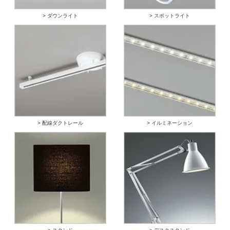
> ダウンライト
> スポットライト
> 配線ダクトレール
> イルミネーション