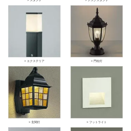
> スタンド
> デスクスタンド
> エクステリア
> 門柱灯
> 玄関灯
> フットライト