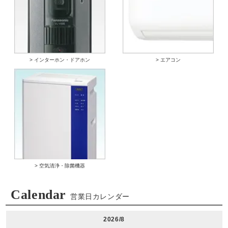
> インターホン・ドアホン
> エアコン
> 空気清浄・除菌機器
Calendar
営業日カレンダー
2026/8