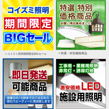
> 特選・特別価格商品
> コイズミ照明期間限定BIGセール