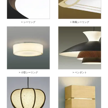
> シーリング
> 和風シーリング
> 小型シーリング
> ペンダント