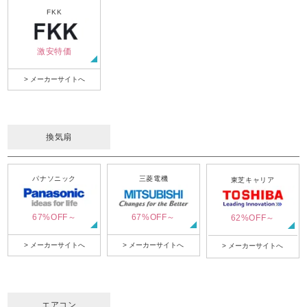
FKK
激安特価
> メーカーサイトへ
換気扇
パナソニック
三菱電機
東芝キャリア
67%OFF～
67%OFF～
62%OFF～
> メーカーサイトへ
> メーカーサイトへ
> メーカーサイトへ
エアコン