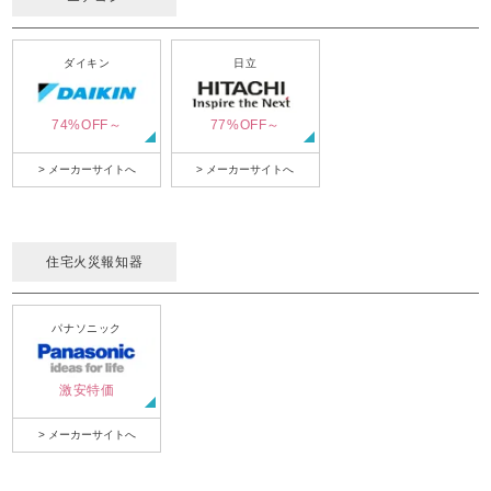
ダイキン
日立
74%OFF～
77%OFF～
> メーカーサイトへ
> メーカーサイトへ
住宅火災報知器
パナソニック
激安特価
> メーカーサイトへ