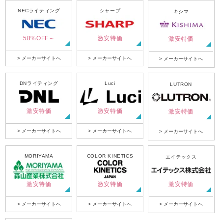
NECライティング
シャープ
キシマ
58%OFF～
激安特価
激安特価
> メーカーサイトへ
> メーカーサイトへ
> メーカーサイトへ
DNライティング
Luci
LUTRON
激安特価
激安特価
激安特価
> メーカーサイトへ
> メーカーサイトへ
> メーカーサイトへ
MORIYAMA
COLOR KINETICS
エイテックス
激安特価
激安特価
激安特価
> メーカーサイトへ
> メーカーサイトへ
> メーカーサイトへ