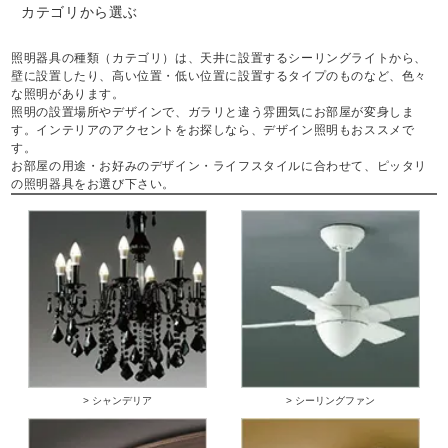
カテゴリから選ぶ
照明器具の種類（カテゴリ）は、天井に設置するシーリングライトから、
壁に設置したり、高い位置・低い位置に設置するタイプのものなど、色々
な照明があります。
照明の設置場所やデザインで、ガラリと違う雰囲気にお部屋が変身しま
す。インテリアのアクセントをお探しなら、デザイン照明もおススメで
す。
お部屋の用途・お好みのデザイン・ライフスタイルに合わせて、ピッタリ
の照明器具をお選び下さい。
> シャンデリア
> シーリングファン