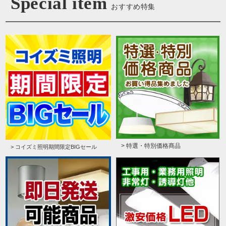
Special item
おすすめ特集
> 特選・特別価格商品
> コイズミ照明期間限定BIGセール