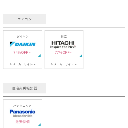
エアコン
ダイキン
日立
74%OFF～
77%OFF～
> メーカーサイトへ
> メーカーサイトへ
住宅火災報知器
パナソニック
激安特価