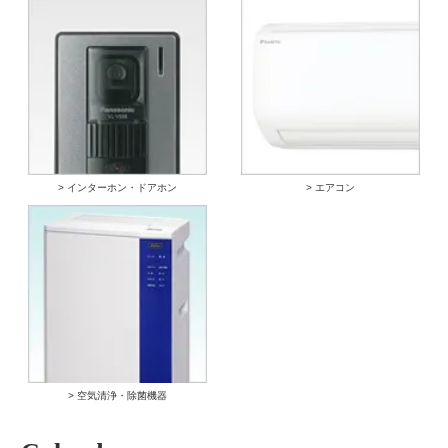
> インターホン・ドアホン
> エアコン
> 空気清浄・除菌機器