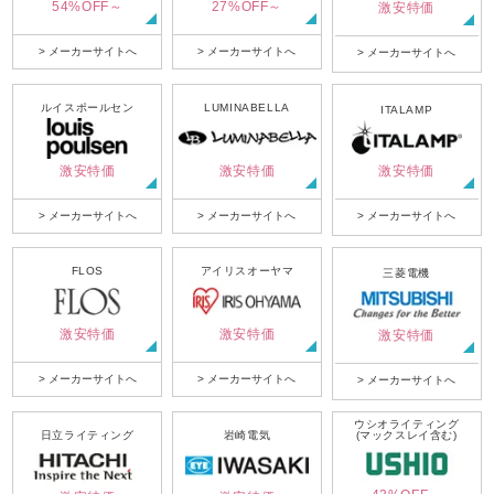
54%OFF～
27%OFF～
激安特価
> メーカーサイトへ
> メーカーサイトへ
> メーカーサイトへ
ルイスポールセン
LUMINABELLA
ITALAMP
激安特価
激安特価
激安特価
> メーカーサイトへ
> メーカーサイトへ
> メーカーサイトへ
FLOS
アイリスオーヤマ
三菱電機
激安特価
激安特価
激安特価
> メーカーサイトへ
> メーカーサイトへ
> メーカーサイトへ
ウシオライティング
日立ライティング
岩崎電気
(マックスレイ含む)