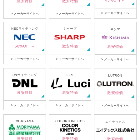
43%OFF～
激安特価
激安特価
> メーカーサイトへ
> メーカーサイトへ
> メーカーサイトへ
NECライティング
シャープ
キシマ
58%OFF～
激安特価
激安特価
> メーカーサイトへ
> メーカーサイトへ
> メーカーサイトへ
DNライティング
Luci
LUTRON
激安特価
激安特価
激安特価
> メーカーサイトへ
> メーカーサイトへ
> メーカーサイトへ
MORIYAMA
COLOR KINETICS
エイテックス
激安特価
激安特価
激安特価