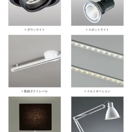
> ダウンライト
> スポットライト
> 配線ダクトレール
> イルミネーション