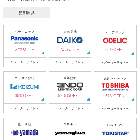
照明器具
パナソニック
大光電機
オーデリック
67%OFF～
72%OFF～
65%OFF～
> メーカーサイトへ
> メーカーサイトへ
> メーカーサイトへ
コイズミ照明
遠藤照明
東芝ライテック
65%OFF～
53.5%OFF～
67%OFF～
> メーカーサイトへ
> メーカーサイトへ
> メーカーサイトへ
山田照明
ヤマギワ
TOKISTAR