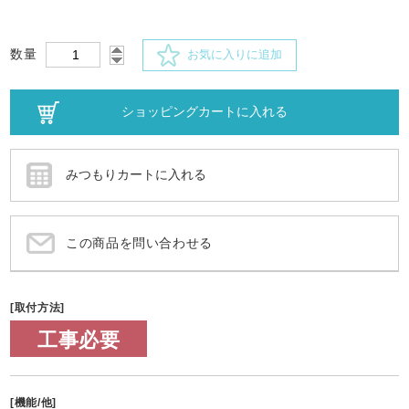
数量
お気に入りに追加
この商品を問い合わせる
[取付方法]
工事必要
[機能/他]