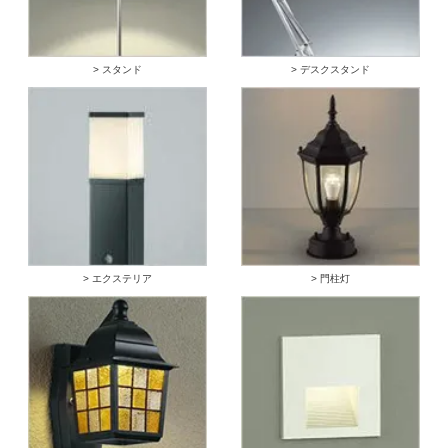
> スタンド
> デスクスタンド
> エクステリア
> 門柱灯