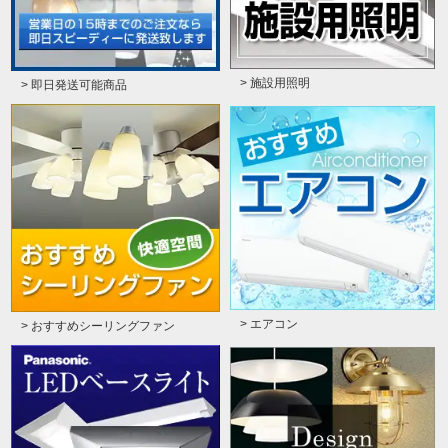
> 施設用照明
> 即日発送可能商品
> エアコン
> おすすめシーリングファン