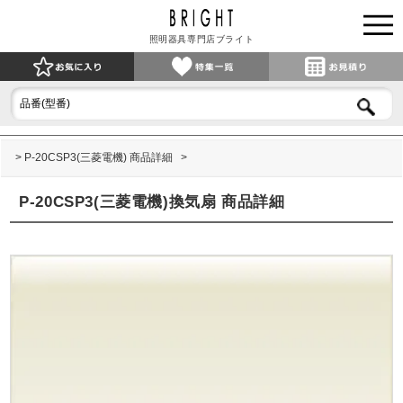
照明器具専門店ブライト
P-20CSP3(三菱電機) 商品詳細
P-20CSP3(三菱電機)換気扇 商品詳細