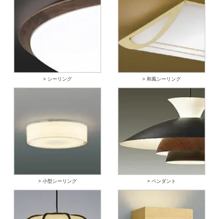
> シーリング
> 和風シーリング
> 小型シーリング
> ペンダント