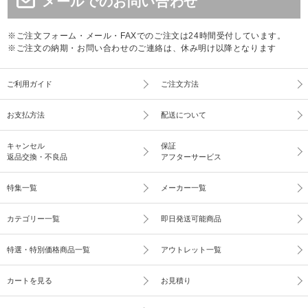
メールでのお問い合わせ
※ご注文フォーム・メール・FAXでのご注文は24時間受付しています。
※ご注文の納期・お問い合わせのご連絡は、休み明け以降となります
ご利用ガイド
ご注文方法
お支払方法
配送について
キャンセル
保証
返品交換・不良品
アフターサービス
特集一覧
メーカー一覧
カテゴリー一覧
即日発送可能商品
特選・特別価格商品一覧
アウトレット一覧
カートを見る
お見積り