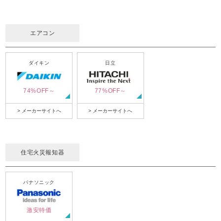
エアコン
ダイキン
日立
74%OFF～
77%OFF～
> メーカーサイトへ
> メーカーサイトへ
住宅火災報知器
パナソニック
激安特価