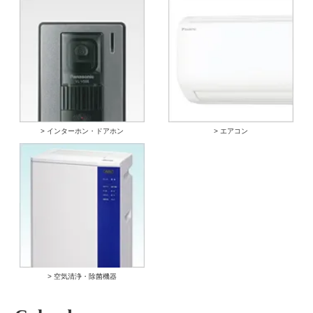
> インターホン・ドアホン
> エアコン
> 空気清浄・除菌機器