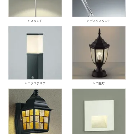
> スタンド
> デスクスタンド
> エクステリア
> 門柱灯