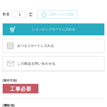
数量
お気に入りに追加
この商品を問い合わせる
[取付方法]
工事必要
[機能/他]