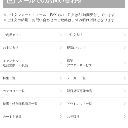
メールでのお問い合わせ
※ご注文フォーム・メール・FAXでのご注文は24時間受付しています。
※ご注文の納期・お問い合わせのご連絡は、休み明け以降となります
ご利用ガイド
ご注文方法
お支払方法
配送について
キャンセル
保証
返品交換・不良品
アフターサービス
特集一覧
メーカー一覧
カテゴリー一覧
即日発送可能商品
特選・特別価格商品一覧
アウトレット一覧
カートを見る
お見積り