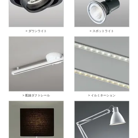
> ダウンライト
> スポットライト
> 配線ダクトレール
> イルミネーション