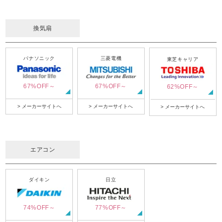
換気扇
パナソニック
三菱電機
東芝キャリア
67%OFF～
67%OFF～
62%OFF～
> メーカーサイトへ
> メーカーサイトへ
> メーカーサイトへ
エアコン
ダイキン
日立
74%OFF～
77%OFF～