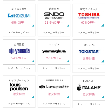
コイズミ照明
遠藤照明
東芝ライテック
65%OFF～
53.5%OFF～
67%OFF～
> メーカーサイトへ
> メーカーサイトへ
> メーカーサイトへ
山田照明
ヤマギワ
TOKISTAR
54%OFF～
27%OFF～
激安特価
> メーカーサイトへ
> メーカーサイトへ
> メーカーサイトへ
ルイスポールセン
LUMINABELLA
ITALAMP
激安特価
激安特価
激安特価
> メーカーサイトへ
> メーカーサイトへ
> メーカーサイトへ