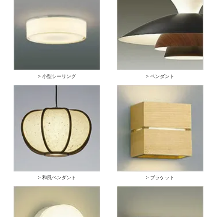
> 小型シーリング
> ペンダント
> 和風ペンダント
> ブラケット