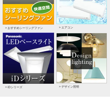
> エアコン
> おすすめシーリングファン
> デザイン照明
> iDシリーズ