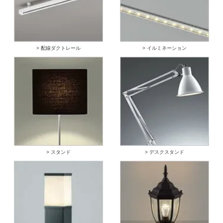
> 配線ダクトレール
> イルミネーション
> スタンド
> デスクスタンド