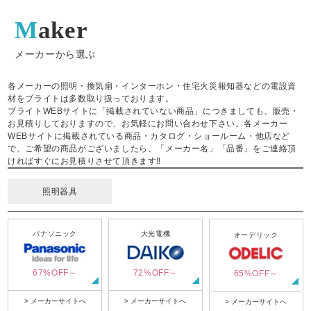
Maker
メーカーから選ぶ
各メーカーの照明・換気扇・インターホン・住宅火災報知器などの電設資
材をブライトは多数取り扱っております。
ブライトWEBサイトに「掲載されていない商品」につきましても、販売・
お見積りしておりますので、お気軽にお問い合わせ下さい。各メーカー
WEBサイトに掲載されている商品・カタログ・ショールーム・他店など
で、ご希望の商品がございましたら、「メーカー名」「品番」をご連絡頂
ければすぐにお見積りさせて頂きます‼
照明器具
パナソニック
大光電機
オーデリック
67%OFF～
72%OFF～
65%OFF～
> メーカーサイトへ
> メーカーサイトへ
> メーカーサイトへ