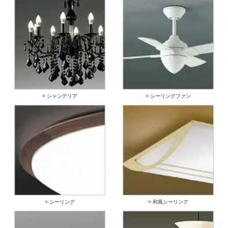
> シャンデリア
> シーリングファン
> シーリング
> 和風シーリング