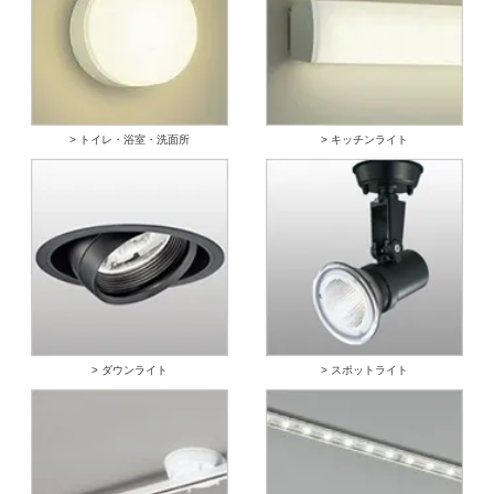
> トイレ・浴室・洗面所
> キッチンライト
> ダウンライト
> スポットライト