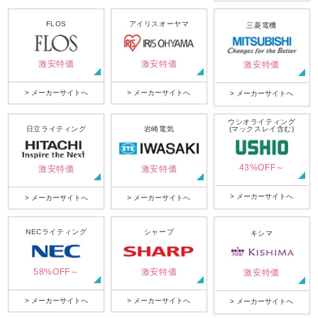
FLOS
アイリスオーヤマ
三菱電機
激安特価
激安特価
激安特価
> メーカーサイトへ
> メーカーサイトへ
> メーカーサイトへ
ウシオライティング
日立ライティング
岩崎電気
(マックスレイ含む)
43%OFF～
激安特価
激安特価
> メーカーサイトへ
> メーカーサイトへ
> メーカーサイトへ
NECライティング
シャープ
キシマ
58%OFF～
激安特価
激安特価
> メーカーサイトへ
> メーカーサイトへ
> メーカーサイトへ