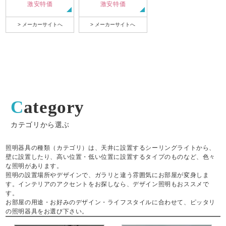
激安特価
激安特価
> メーカーサイトへ
> メーカーサイトへ
Category
カテゴリから選ぶ
照明器具の種類（カテゴリ）は、天井に設置するシーリングライトから、
壁に設置したり、高い位置・低い位置に設置するタイプのものなど、色々
な照明があります。
照明の設置場所やデザインで、ガラリと違う雰囲気にお部屋が変身しま
す。インテリアのアクセントをお探しなら、デザイン照明もおススメで
す。
お部屋の用途・お好みのデザイン・ライフスタイルに合わせて、ピッタリ
の照明器具をお選び下さい。