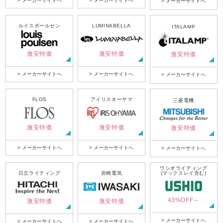
> メーカーサイトへ
> メーカーサイトへ
> メーカーサイトへ
ルイスポールセン
LUMINABELLA
ITALAMP
激安特価
激安特価
激安特価
> メーカーサイトへ
> メーカーサイトへ
> メーカーサイトへ
FLOS
アイリスオーヤマ
三菱電機
激安特価
激安特価
激安特価
> メーカーサイトへ
> メーカーサイトへ
> メーカーサイトへ
ウシオライティング
日立ライティング
岩崎電気
(マックスレイ含む)
43%OFF～
激安特価
激安特価
> メーカーサイトへ
> メーカーサイトへ
> メーカーサイトへ