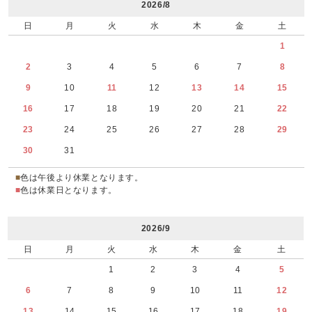
2026/8
日
月
火
水
木
金
土
1
2
3
4
5
6
7
8
9
10
11
12
13
14
15
16
17
18
19
20
21
22
23
24
25
26
27
28
29
30
31
■
色は午後より休業となります。
■
色は休業日となります。
2026/9
日
月
火
水
木
金
土
1
2
3
4
5
6
7
8
9
10
11
12
13
14
15
16
17
18
19