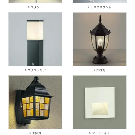
> スタンド
> デスクスタンド
> エクステリア
> 門柱灯
> 玄関灯
> フットライト