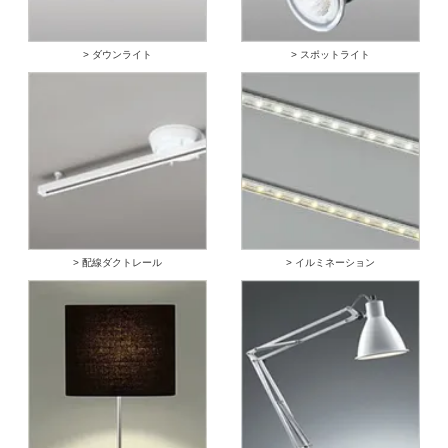
> ダウンライト
> スポットライト
> 配線ダクトレール
> イルミネーション