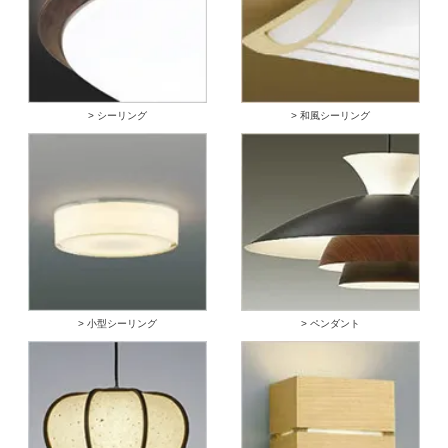
> シーリング
> 和風シーリング
> 小型シーリング
> ペンダント