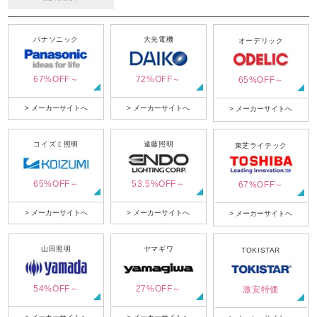
パナソニック
大光電機
オーデリック
67%OFF～
72%OFF～
65%OFF～
> メーカーサイトへ
> メーカーサイトへ
> メーカーサイトへ
コイズミ照明
遠藤照明
東芝ライテック
65%OFF～
53.5%OFF～
67%OFF～
> メーカーサイトへ
> メーカーサイトへ
> メーカーサイトへ
山田照明
ヤマギワ
TOKISTAR
54%OFF～
27%OFF～
激安特価