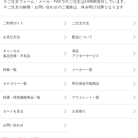
※ご注文フォーム・メール・FAXでのご注文は24時間受付しています。
※ご注文の納期・お問い合わせのご連絡は、休み明け以降となります
ご利用ガイド
ご注文方法
お支払方法
配送について
キャンセル
保証
返品交換・不良品
アフターサービス
特集一覧
メーカー一覧
カテゴリー一覧
即日発送可能商品
特選・特別価格商品一覧
アウトレット一覧
カートを見る
お見積り
お問い合わせ