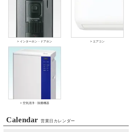
> インターホン・ドアホン
> エアコン
> 空気清浄・除菌機器
Calendar
営業日カレンダー