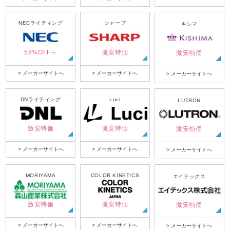
NECライティング
シャープ
キシマ
58%OFF～
激安特価
激安特価
> メーカーサイトへ
> メーカーサイトへ
> メーカーサイトへ
DNライティング
Luci
LUTRON
激安特価
激安特価
激安特価
> メーカーサイトへ
> メーカーサイトへ
> メーカーサイトへ
MORIYAMA
COLOR KINETICS
エイテックス
激安特価
激安特価
激安特価
> メーカーサイトへ
> メーカーサイトへ
> メーカーサイトへ