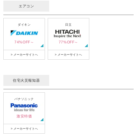
エアコン
ダイキン
日立
74%OFF～
77%OFF～
> メーカーサイトへ
> メーカーサイトへ
住宅火災報知器
パナソニック
激安特価
> メーカーサイトへ