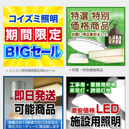
> 特選・特別価格商品
> コイズミ照明期間限定BIGセール