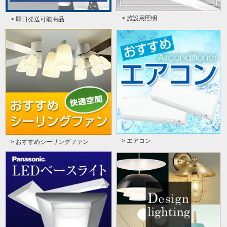
> 施設用照明
> 即日発送可能商品
> エアコン
> おすすめシーリングファン