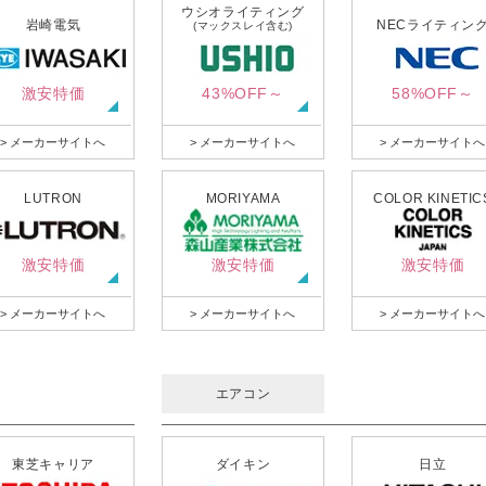
ウシオライティング
岩崎電気
NECライティン
(マックスレイ含む)
激安特価
43%OFF～
58%OFF～
> メーカーサイトへ
> メーカーサイトへ
> メーカーサイトへ
LUTRON
MORIYAMA
COLOR KINETIC
激安特価
激安特価
激安特価
> メーカーサイトへ
> メーカーサイトへ
> メーカーサイトへ
エアコン
東芝キャリア
ダイキン
日立