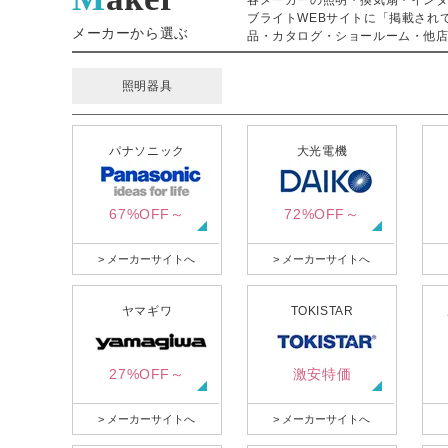
各メーカーの照明・換気扇・イン
ブライトWEBサイトに「掲載され
メーカーから選ぶ
品・カタログ・ショールーム・他店
照明器具
パナソニック
大光電機
67%OFF～
72%OFF～
> メーカーサイトへ
> メーカーサイトへ
ヤマギワ
TOKISTAR
27%OFF～
激安特価
> メーカーサイトへ
> メーカーサイトへ