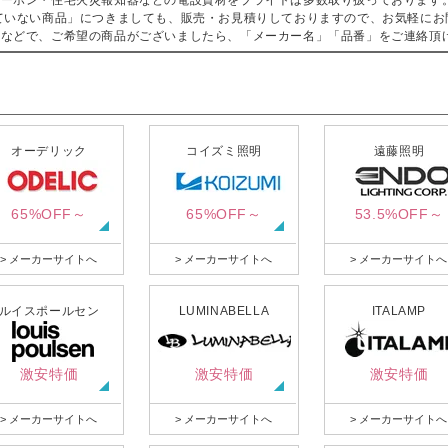
ターホン・住宅火災報知器などの電設資材をブライトは多数取り扱っております
ていない商品」につきましても、販売・お見積りしておりますので、お気軽にお
などで、ご希望の商品がございましたら、「メーカー名」「品番」をご連絡頂
オーデリック
コイズミ照明
遠藤照明
65%OFF～
65%OFF～
53.5%OFF～
> メーカーサイトへ
> メーカーサイトへ
> メーカーサイトへ
ルイスポールセン
LUMINABELLA
ITALAMP
激安特価
激安特価
激安特価
> メーカーサイトへ
> メーカーサイトへ
> メーカーサイトへ