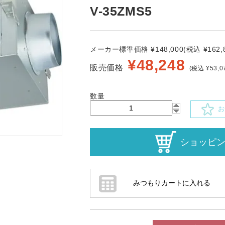
V-35ZMS5
メーカー標準価格 ¥148,000(税込 ¥162,8
¥
48,248
販売価格
(税込 ¥53,0
数量
お