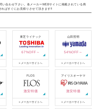
。
問い合わせ下さい。各メーカーWEBサイトに掲載されている商
ければすぐにお見積りさせて頂きます‼
東芝ライテック
山田照明
67%OFF～
54%OFF～
> メーカーサイトへ
> メーカーサイトへ
FLOS
アイリスオーヤマ
激安特価
激安特価
> メーカーサイトへ
> メーカーサイトへ