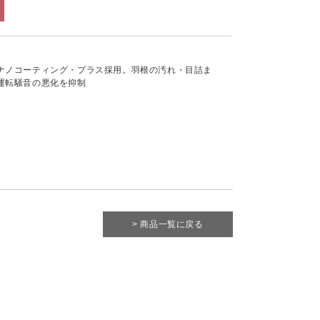
ナノコーティング・プラス採用。羽根の汚れ・目詰ま
運転騒音の悪化を抑制
> 商品一覧に戻る