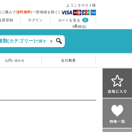
ようこそゲスト様
上のご購入で
送料無料
(一部地域を除く)
0
会員登録
ログイン
カートを見る
0
¥
(税込)
種類(カテゴリー)
で探す
会社概要
お問い合わせ