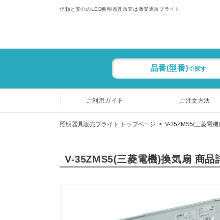
信頼と安心のLED照明器具販売は激安通販ブライト
品番(型番)
で探す
ご利用ガイド
ご注文方法
照明器具販売ブライト トップページ
V-35ZMS5(三菱電
V-35ZMS5(三菱電機)換気扇 商品