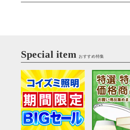
Special item
おすすめ特集