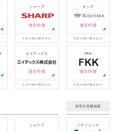
グ
シャープ
キシマ
激安特価
激安特価
> メーカーサイトへ
> メーカーサイトへ
S
エイテックス
FKK
激安特価
激安特価
> メーカーサイトへ
> メーカーサイトへ
住宅火災報知器
シャープ
パナソニック