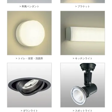
> 和風ペンダント
> ブラケット
> トイレ・浴室・洗面所
> キッチンライト
> ダウンライト
> スポットライト