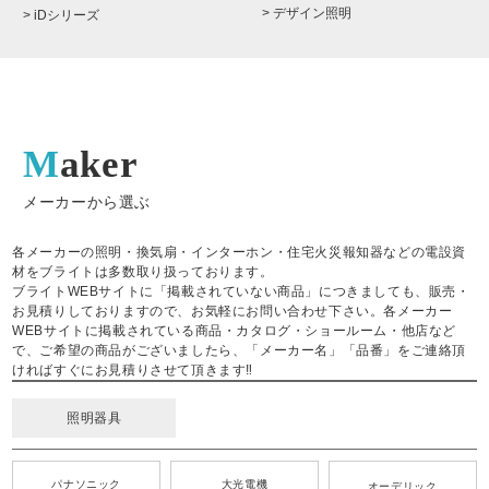
> デザイン照明
> iDシリーズ
Maker
メーカーから選ぶ
各メーカーの照明・換気扇・インターホン・住宅火災報知器などの電設資
材をブライトは多数取り扱っております。
ブライトWEBサイトに「掲載されていない商品」につきましても、販売・
お見積りしておりますので、お気軽にお問い合わせ下さい。各メーカー
WEBサイトに掲載されている商品・カタログ・ショールーム・他店など
で、ご希望の商品がございましたら、「メーカー名」「品番」をご連絡頂
ければすぐにお見積りさせて頂きます‼
照明器具
パナソニック
大光電機
オーデリック