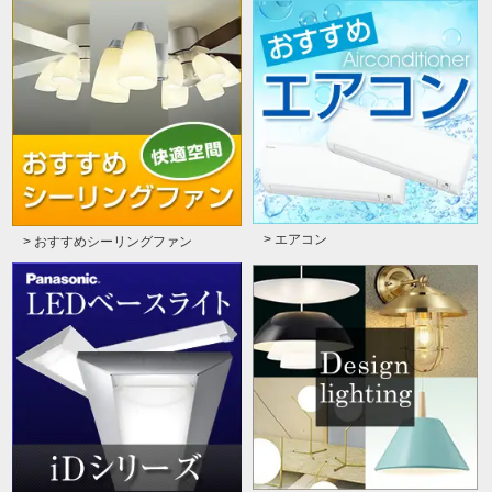
> エアコン
> おすすめシーリングファン