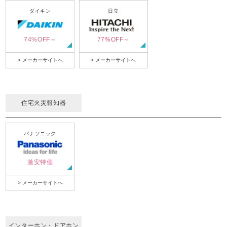
ダイキン
日立
74%OFF～
77%OFF～
> メーカーサイトへ
> メーカーサイトへ
住宅火災報知器
パナソニック
激安特価
> メーカーサイトへ
インターホン・ドアホン