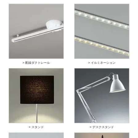
> 配線ダクトレール
> イルミネーション
> スタンド
> デスクスタンド