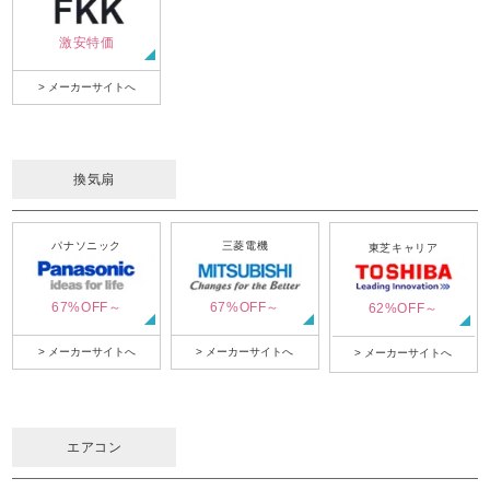
激安特価
> メーカーサイトへ
換気扇
パナソニック
三菱電機
東芝キャリア
67%OFF～
67%OFF～
62%OFF～
> メーカーサイトへ
> メーカーサイトへ
> メーカーサイトへ
エアコン