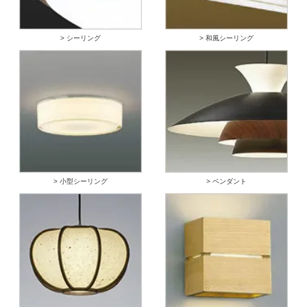
> シーリング
> 和風シーリング
> 小型シーリング
> ペンダント