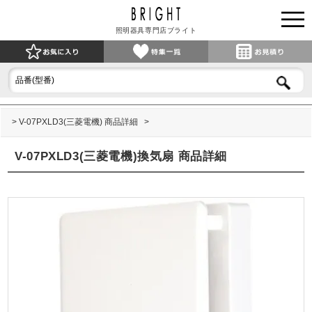
照明器具専門店ブライト
V-07PXLD3(三菱電機) 商品詳細
V-07PXLD3(三菱電機)換気扇 商品詳細