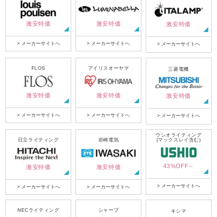
激安特価
激安特価
激安特価
> メーカーサイトへ
> メーカーサイトへ
> メーカーサイトへ
FLOS
アイリスオーヤマ
三菱電機
激安特価
激安特価
激安特価
> メーカーサイトへ
> メーカーサイトへ
> メーカーサイトへ
ウシオライティング
日立ライティング
岩崎電気
(マックスレイ含む)
43%OFF～
激安特価
激安特価
> メーカーサイトへ
> メーカーサイトへ
> メーカーサイトへ
NECライティング
シャープ
キシマ