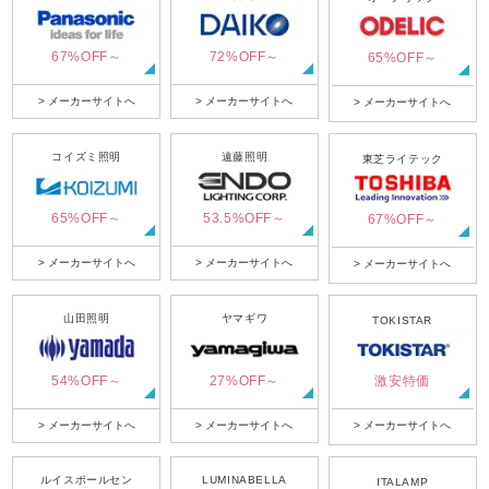
67%OFF～
72%OFF～
65%OFF～
> メーカーサイトへ
> メーカーサイトへ
> メーカーサイトへ
コイズミ照明
遠藤照明
東芝ライテック
65%OFF～
53.5%OFF～
67%OFF～
> メーカーサイトへ
> メーカーサイトへ
> メーカーサイトへ
山田照明
ヤマギワ
TOKISTAR
54%OFF～
27%OFF～
激安特価
> メーカーサイトへ
> メーカーサイトへ
> メーカーサイトへ
ルイスポールセン
LUMINABELLA
ITALAMP