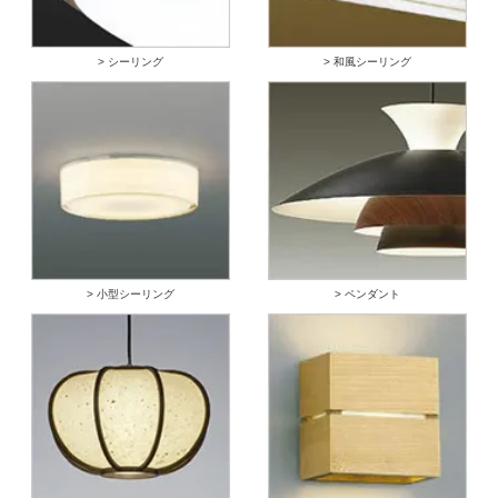
> シーリング
> 和風シーリング
> 小型シーリング
> ペンダント