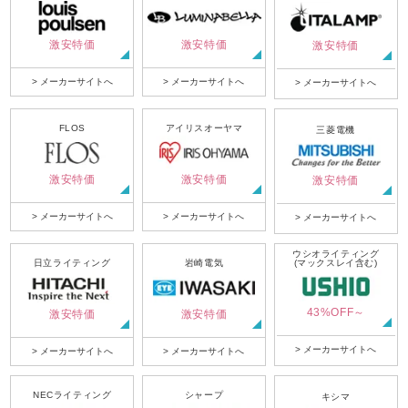
激安特価
激安特価
激安特価
> メーカーサイトへ
> メーカーサイトへ
> メーカーサイトへ
FLOS
アイリスオーヤマ
三菱電機
激安特価
激安特価
激安特価
> メーカーサイトへ
> メーカーサイトへ
> メーカーサイトへ
ウシオライティング
日立ライティング
岩崎電気
(マックスレイ含む)
43%OFF～
激安特価
激安特価
> メーカーサイトへ
> メーカーサイトへ
> メーカーサイトへ
NECライティング
シャープ
キシマ