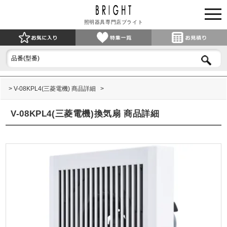
照明器具専門店ブライト
V-08KPL4(三菱電機) 商品詳細
V-08KPL4(三菱電機)換気扇 商品詳細