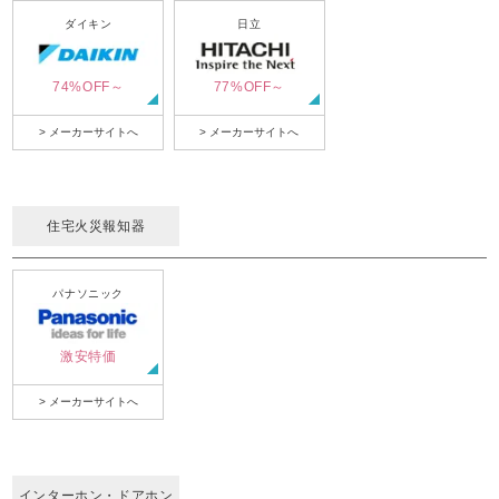
ダイキン
日立
74%OFF～
77%OFF～
> メーカーサイトへ
> メーカーサイトへ
住宅火災報知器
パナソニック
激安特価
> メーカーサイトへ
インターホン・ドアホン