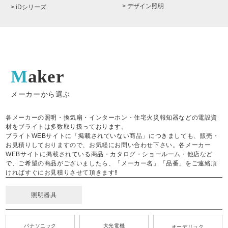
> デザイン照明
> iDシリーズ
Maker
メーカーから選ぶ
各メーカーの照明・換気扇・インターホン・住宅火災報知器などの電設資
材をブライトは多数取り扱っております。
ブライトWEBサイトに「掲載されていない商品」につきましても、販売・
お見積りしておりますので、お気軽にお問い合わせ下さい。各メーカー
WEBサイトに掲載されている商品・カタログ・ショールーム・他店など
で、ご希望の商品がございましたら、「メーカー名」「品番」をご連絡頂
ければすぐにお見積りさせて頂きます‼
照明器具
パナソニック
大光電機
オーデリック