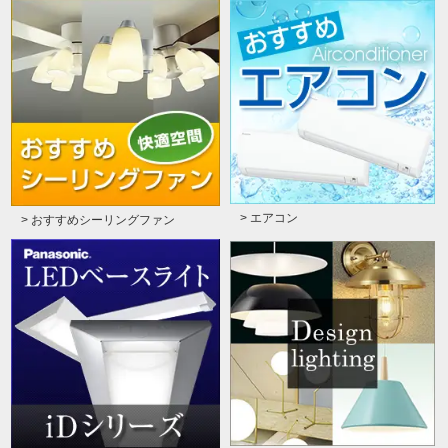
> エアコン
> おすすめシーリングファン