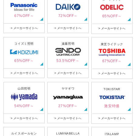
67%OFF～
72%OFF～
65%OFF～
> メーカーサイトへ
> メーカーサイトへ
> メーカーサイトへ
コイズミ照明
遠藤照明
東芝ライテック
65%OFF～
53.5%OFF～
67%OFF～
> メーカーサイトへ
> メーカーサイトへ
> メーカーサイトへ
山田照明
ヤマギワ
TOKISTAR
54%OFF～
27%OFF～
激安特価
> メーカーサイトへ
> メーカーサイトへ
> メーカーサイトへ
ルイスポールセン
LUMINABELLA
ITALAMP