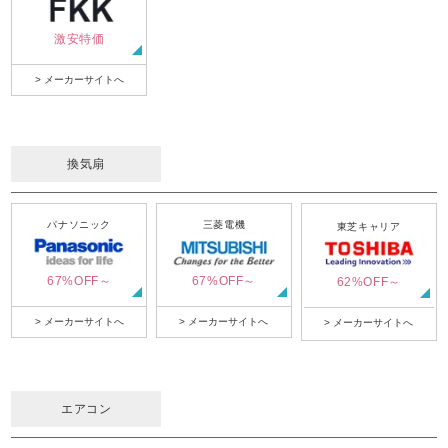
激安特価
> メーカーサイトへ
換気扇
パナソニック
三菱電機
東芝キャリア
67%OFF～
67%OFF～
62%OFF～
> メーカーサイトへ
> メーカーサイトへ
> メーカーサイトへ
エアコン