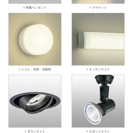
> 和風ペンダント
> ブラケット
> トイレ・浴室・洗面所
> キッチンライト
> ダウンライト
> スポットライト