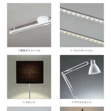
> 配線ダクトレール
> イルミネーション
> スタンド
> デスクスタンド