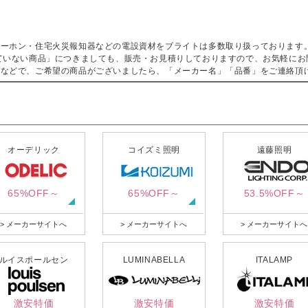
ターホン・住宅火災報知器などの電設資材をブライトは多数取り扱っております
ていない商品」につきましても、販売・お見積りしておりますので、お気軽にお
などで、ご希望の商品がございましたら、「メーカー名」「品番」をご連絡頂
オーデリック
コイズミ照明
遠藤照明
65%OFF～
65%OFF～
53.5%OFF～
> メーカーサイトへ
> メーカーサイトへ
> メーカーサイトへ
ルイスポールセン
LUMINABELLA
ITALAMP
激安特価
激安特価
激安特価