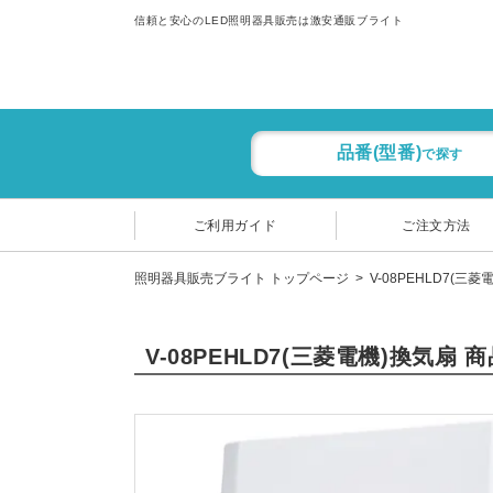
信頼と安心のLED照明器具販売は激安通販ブライト
品番(型番)
で探す
ご利用ガイド
ご注文方法
照明器具販売ブライト トップページ
V-08PEHLD7(三
V-08PEHLD7(三菱電機)換気扇 