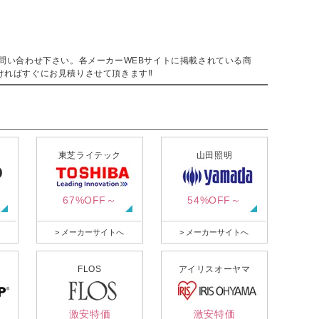
。
問い合わせ下さい。各メーカーWEBサイトに掲載されている商
ければすぐにお見積りさせて頂きます‼
東芝ライテック
山田照明
67%OFF～
54%OFF～
> メーカーサイトへ
> メーカーサイトへ
FLOS
アイリスオーヤマ
激安特価
激安特価