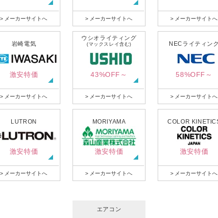
> メーカーサイトへ
> メーカーサイトへ
> メーカーサイトへ
ウシオライティング
岩崎電気
NECライティン
(マックスレイ含む)
激安特価
43%OFF～
58%OFF～
> メーカーサイトへ
> メーカーサイトへ
> メーカーサイトへ
LUTRON
MORIYAMA
COLOR KINETIC
激安特価
激安特価
激安特価
> メーカーサイトへ
> メーカーサイトへ
> メーカーサイトへ
エアコン