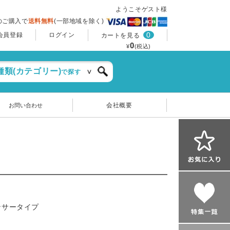
ようこそゲスト様
上のご購入で
送料無料
(一部地域を除く)
0
会員登録
ログイン
カートを見る
0
¥
(税込)
種類(カテゴリー)
で探す
会社概要
お問い合わせ
ンサータイプ