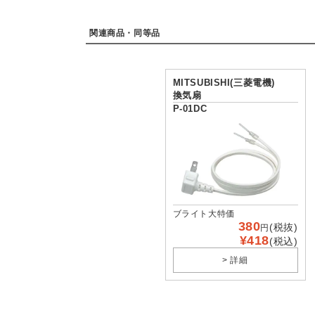
関連商品・同等品
MITSUBISHI(三菱電機)
換気扇
P-01DC
ブライト大特価
380
(税抜)
円
¥418
(税込)
> 詳細