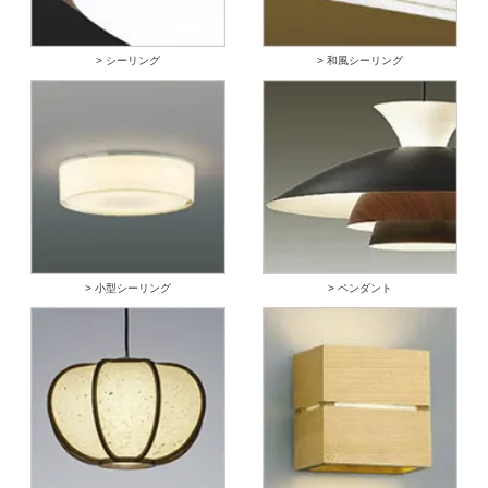
> シーリング
> 和風シーリング
> 小型シーリング
> ペンダント