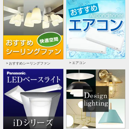
> エアコン
> おすすめシーリングファン