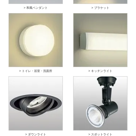
> 和風ペンダント
> ブラケット
> トイレ・浴室・洗面所
> キッチンライト
> ダウンライト
> スポットライト