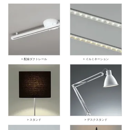
> 配線ダクトレール
> イルミネーション
> スタンド
> デスクスタンド