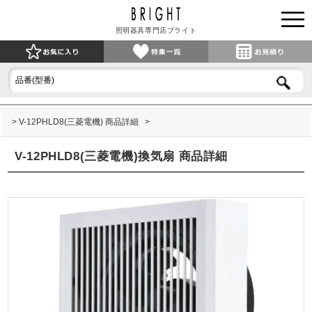
照明器具専門店ブライト
V-12PHLD8(三菱電機) 商品詳細
V-12PHLD8(三菱電機)換気扇 商品詳細