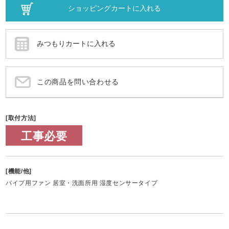
この商品を問い合わせる
[取付方法]
工事必要
[機能/他]
パイプ用ファン 居室・洗面所用 湿度センサータイプ