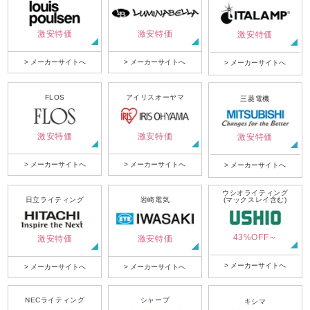
激安特価
激安特価
激安特価
> メーカーサイトへ
> メーカーサイトへ
> メーカーサイトへ
FLOS
アイリスオーヤマ
三菱電機
激安特価
激安特価
激安特価
> メーカーサイトへ
> メーカーサイトへ
> メーカーサイトへ
ウシオライティング
日立ライティング
岩崎電気
(マックスレイ含む)
43%OFF～
激安特価
激安特価
> メーカーサイトへ
> メーカーサイトへ
> メーカーサイトへ
NECライティング
シャープ
キシマ