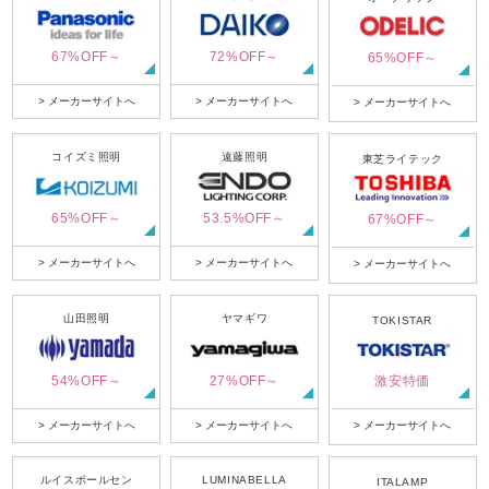
67%OFF～
72%OFF～
65%OFF～
> メーカーサイトへ
> メーカーサイトへ
> メーカーサイトへ
コイズミ照明
遠藤照明
東芝ライテック
65%OFF～
53.5%OFF～
67%OFF～
> メーカーサイトへ
> メーカーサイトへ
> メーカーサイトへ
山田照明
ヤマギワ
TOKISTAR
54%OFF～
27%OFF～
激安特価
> メーカーサイトへ
> メーカーサイトへ
> メーカーサイトへ
ルイスポールセン
LUMINABELLA
ITALAMP