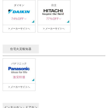
ダイキン
日立
74%OFF～
77%OFF～
> メーカーサイトへ
> メーカーサイトへ
住宅火災報知器
パナソニック
激安特価
> メーカーサイトへ
インターホン・ドアホン