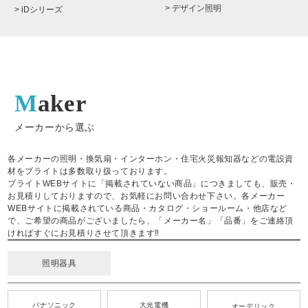
> デザイン照明
> iDシリーズ
Maker
メーカーから選ぶ
各メーカーの照明・換気扇・インターホン・住宅火災報知器などの電設資
材をブライトは多数取り扱っております。
ブライトWEBサイトに「掲載されていない商品」につきましても、販売・
お見積りしておりますので、お気軽にお問い合わせ下さい。各メーカー
WEBサイトに掲載されている商品・カタログ・ショールーム・他店など
で、ご希望の商品がございましたら、「メーカー名」「品番」をご連絡頂
ければすぐにお見積りさせて頂きます‼
照明器具
パナソニック
大光電機
オーデリック