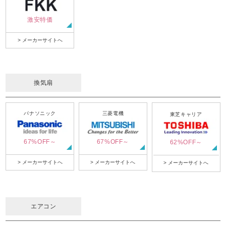
激安特価
> メーカーサイトへ
換気扇
パナソニック
三菱電機
東芝キャリア
67%OFF～
67%OFF～
62%OFF～
> メーカーサイトへ
> メーカーサイトへ
> メーカーサイトへ
エアコン