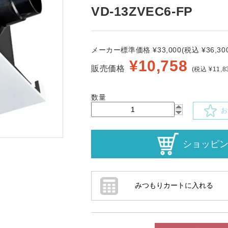
VD-13ZVEC6-FP
メーカー標準価格 ¥33,000(税込 ¥36,300
¥
10,758
販売価格
(税込 ¥11,8
数量
お