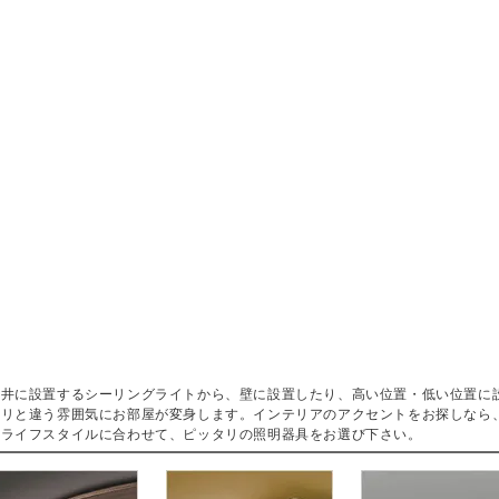
天井に設置するシーリングライトから、壁に設置したり、高い位置・低い位置に
ラリと違う雰囲気にお部屋が変身します。インテリアのアクセントをお探しなら
・ライフスタイルに合わせて、ピッタリの照明器具をお選び下さい。