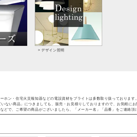
> デザイン照明
ターホン・住宅火災報知器などの電設資材をブライトは多数取り扱っております
ていない商品」につきましても、販売・お見積りしておりますので、お気軽にお
などで、ご希望の商品がございましたら、「メーカー名」「品番」をご連絡頂