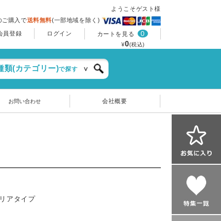
ようこそゲスト様
上のご購入で
送料無料
(一部地域を除く)
0
会員登録
ログイン
カートを見る
0
¥
(税込)
種類(カテゴリー)
で探す
会社概要
お問い合わせ
テリアタイプ