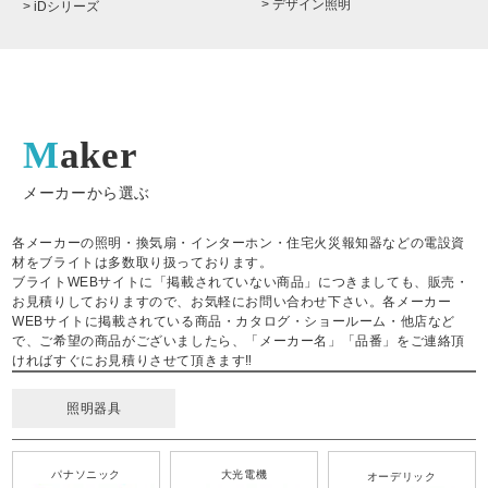
> デザイン照明
> iDシリーズ
Maker
メーカーから選ぶ
各メーカーの照明・換気扇・インターホン・住宅火災報知器などの電設資
材をブライトは多数取り扱っております。
ブライトWEBサイトに「掲載されていない商品」につきましても、販売・
お見積りしておりますので、お気軽にお問い合わせ下さい。各メーカー
WEBサイトに掲載されている商品・カタログ・ショールーム・他店など
で、ご希望の商品がございましたら、「メーカー名」「品番」をご連絡頂
ければすぐにお見積りさせて頂きます‼
照明器具
パナソニック
大光電機
オーデリック