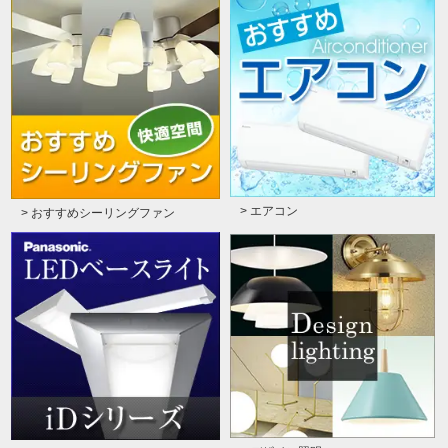
> エアコン
> おすすめシーリングファン