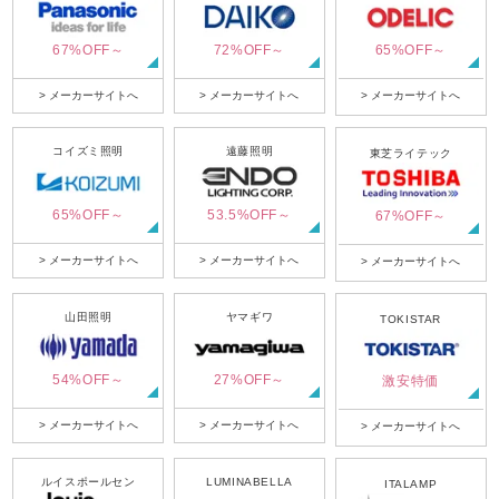
67%OFF～
72%OFF～
65%OFF～
> メーカーサイトへ
> メーカーサイトへ
> メーカーサイトへ
コイズミ照明
遠藤照明
東芝ライテック
65%OFF～
53.5%OFF～
67%OFF～
> メーカーサイトへ
> メーカーサイトへ
> メーカーサイトへ
山田照明
ヤマギワ
TOKISTAR
54%OFF～
27%OFF～
激安特価
> メーカーサイトへ
> メーカーサイトへ
> メーカーサイトへ
ルイスポールセン
LUMINABELLA
ITALAMP