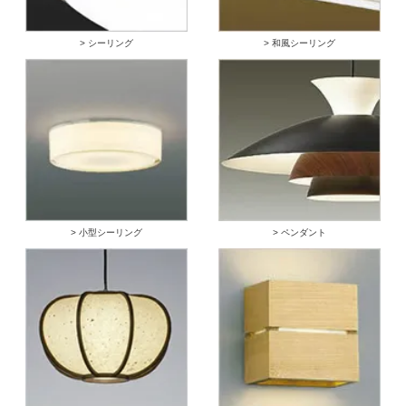
> シーリング
> 和風シーリング
> 小型シーリング
> ペンダント