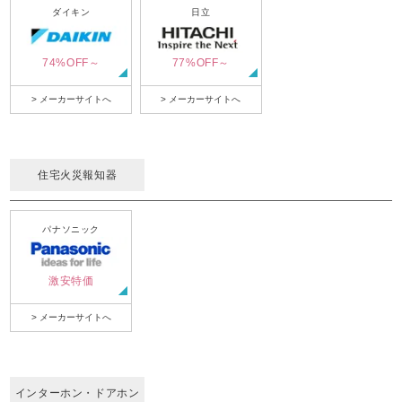
ダイキン
日立
74%OFF～
77%OFF～
> メーカーサイトへ
> メーカーサイトへ
住宅火災報知器
パナソニック
激安特価
> メーカーサイトへ
インターホン・ドアホン