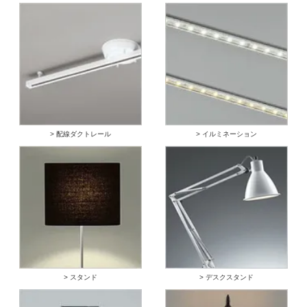
> 配線ダクトレール
> イルミネーション
> スタンド
> デスクスタンド