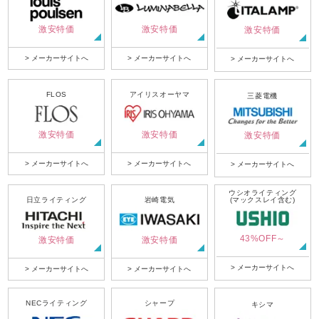
激安特価
激安特価
激安特価
> メーカーサイトへ
> メーカーサイトへ
> メーカーサイトへ
FLOS
アイリスオーヤマ
三菱電機
激安特価
激安特価
激安特価
> メーカーサイトへ
> メーカーサイトへ
> メーカーサイトへ
ウシオライティング
日立ライティング
岩崎電気
(マックスレイ含む)
43%OFF～
激安特価
激安特価
> メーカーサイトへ
> メーカーサイトへ
> メーカーサイトへ
NECライティング
シャープ
キシマ