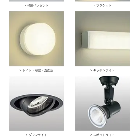
> 和風ペンダント
> ブラケット
> トイレ・浴室・洗面所
> キッチンライト
> ダウンライト
> スポットライト