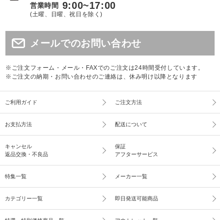
9:00~17:00
営業時間
(土曜、日曜、祝日を除く)
メールでのお問い合わせ
※ご注文フォーム・メール・FAXでのご注文は24時間受付しています。
※ご注文の納期・お問い合わせのご連絡は、休み明け以降となります
ご利用ガイド
ご注文方法
お支払方法
配送について
キャンセル
保証
返品交換・不良品
アフターサービス
特集一覧
メーカー一覧
カテゴリー一覧
即日発送可能商品