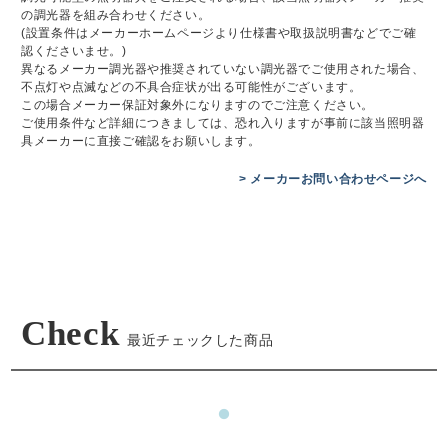
の調光器を組み合わせください。
(設置条件はメーカーホームページより仕様書や取扱説明書などでご確
認くださいませ。)
異なるメーカー調光器や推奨されていない調光器でご使用された場合、
不点灯や点滅などの不具合症状が出る可能性がございます。
この場合メーカー保証対象外になりますのでご注意ください。
ご使用条件など詳細につきましては、恐れ入りますが事前に該当照明器
具メーカーに直接ご確認をお願いします。
> メーカーお問い合わせページへ
Check
最近チェックした商品