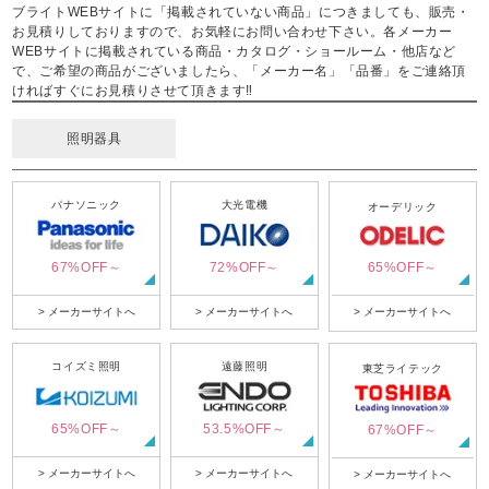
ブライトWEBサイトに「掲載されていない商品」につきましても、販売・
お見積りしておりますので、お気軽にお問い合わせ下さい。各メーカー
WEBサイトに掲載されている商品・カタログ・ショールーム・他店など
で、ご希望の商品がございましたら、「メーカー名」「品番」をご連絡頂
ければすぐにお見積りさせて頂きます‼
照明器具
パナソニック
大光電機
オーデリック
67%OFF～
72%OFF～
65%OFF～
> メーカーサイトへ
> メーカーサイトへ
> メーカーサイトへ
コイズミ照明
遠藤照明
東芝ライテック
65%OFF～
53.5%OFF～
67%OFF～
> メーカーサイトへ
> メーカーサイトへ
> メーカーサイトへ