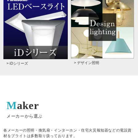
> デザイン照明
> iDシリーズ
Maker
メーカーから選ぶ
各メーカーの照明・換気扇・インターホン・住宅火災報知器などの電設資
材をブライトは多数取り扱っております。