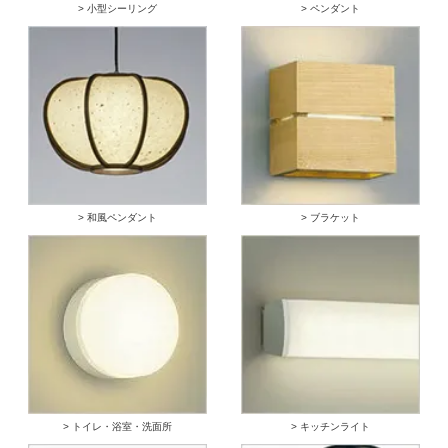
> 小型シーリング
> ペンダント
> 和風ペンダント
> ブラケット
> トイレ・浴室・洗面所
> キッチンライト