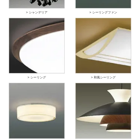
> シャンデリア
> シーリングファン
> シーリング
> 和風シーリング