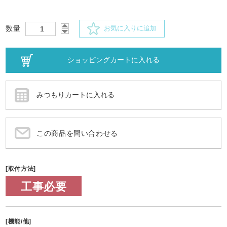
数量
お気に入りに追加
この商品を問い合わせる
[取付方法]
工事必要
[機能/他]