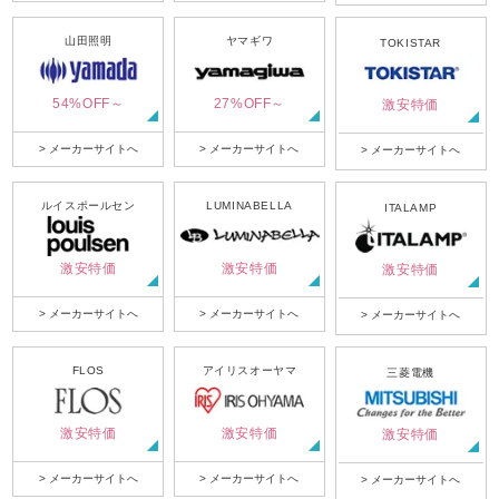
山田照明
ヤマギワ
TOKISTAR
54%OFF～
27%OFF～
激安特価
> メーカーサイトへ
> メーカーサイトへ
> メーカーサイトへ
ルイスポールセン
LUMINABELLA
ITALAMP
激安特価
激安特価
激安特価
> メーカーサイトへ
> メーカーサイトへ
> メーカーサイトへ
FLOS
アイリスオーヤマ
三菱電機
激安特価
激安特価
激安特価
> メーカーサイトへ
> メーカーサイトへ
> メーカーサイトへ