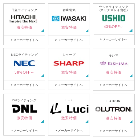
ウシオライティング
日立ライティング
岩崎電気
(マックスレイ含む)
43%OFF～
激安特価
激安特価
> メーカーサイトへ
> メーカーサイトへ
> メーカーサイトへ
NECライティング
シャープ
キシマ
58%OFF～
激安特価
激安特価
> メーカーサイトへ
> メーカーサイトへ
> メーカーサイトへ
DNライティング
Luci
LUTRON
激安特価
激安特価
激安特価
> メーカーサイトへ
> メーカーサイトへ
> メーカーサイトへ