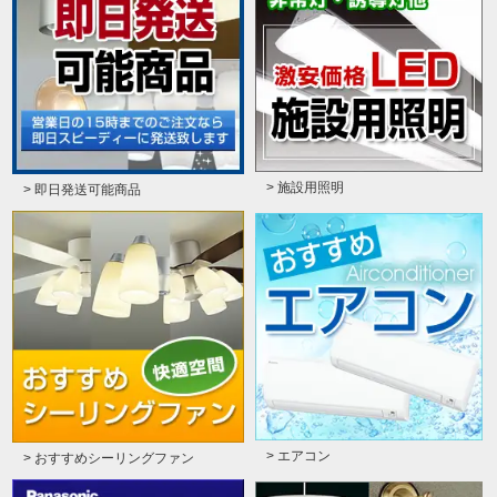
> 施設用照明
> 即日発送可能商品
> エアコン
> おすすめシーリングファン