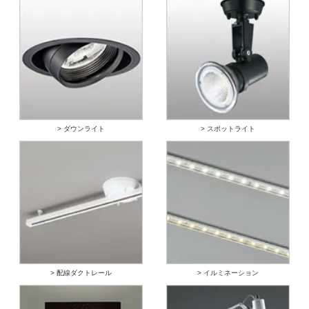
> ダウンライト
> スポットライト
> 配線ダクトレール
> イルミネーション