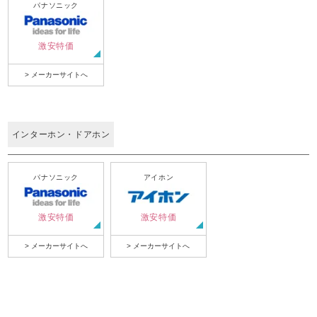
パナソニック
激安特価
> メーカーサイトへ
インターホン・ドアホン
パナソニック
アイホン
激安特価
激安特価
> メーカーサイトへ
> メーカーサイトへ