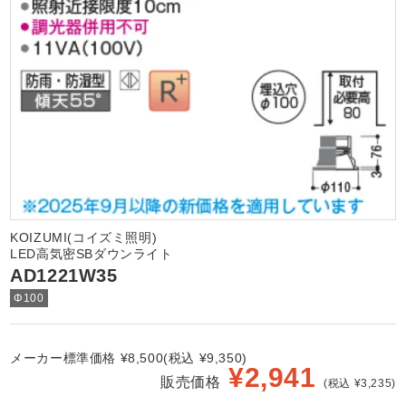
KOIZUMI(コイズミ照明)
LED高気密SBダウンライト
AD1221W35
Φ100
メーカー標準価格 ¥8,500(税込 ¥9,350)
¥
2,941
販売価格
(税込 ¥3,235)