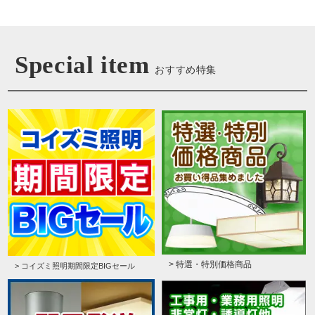
Special item
おすすめ特集
> 特選・特別価格商品
> コイズミ照明期間限定BIGセール