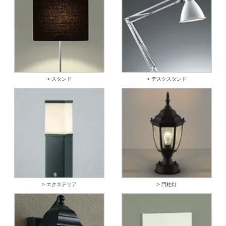
> スタンド
> デスクスタンド
> エクステリア
> 門柱灯