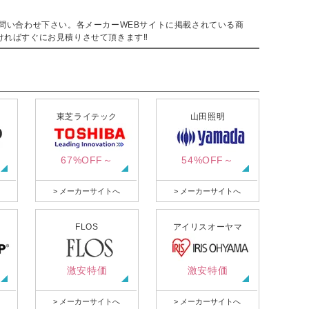
。
問い合わせ下さい。各メーカーWEBサイトに掲載されている商
ければすぐにお見積りさせて頂きます‼
東芝ライテック
山田照明
67%OFF～
54%OFF～
> メーカーサイトへ
> メーカーサイトへ
FLOS
アイリスオーヤマ
激安特価
激安特価
> メーカーサイトへ
> メーカーサイトへ