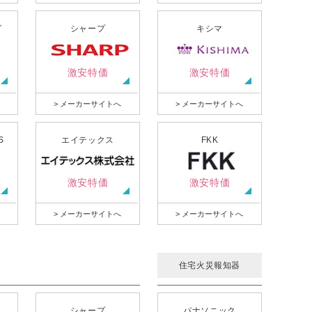
グ
シャープ
キシマ
激安特価
激安特価
> メーカーサイトへ
> メーカーサイトへ
S
エイテックス
FKK
激安特価
激安特価
> メーカーサイトへ
> メーカーサイトへ
住宅火災報知器
シャープ
パナソニック