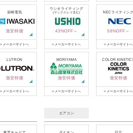
ウシオライティング
岩崎電気
NECライティン
(マックスレイ含む)
激安特価
43%OFF～
58%OFF～
> メーカーサイトへ
> メーカーサイトへ
> メーカーサイトへ
LUTRON
MORIYAMA
COLOR KINETIC
激安特価
激安特価
激安特価
> メーカーサイトへ
> メーカーサイトへ
> メーカーサイトへ
エアコン
東芝キャリア
ダイキン
日立