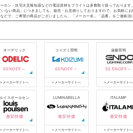
ターホン・住宅火災報知器などの電設資材をブライトは多数取り扱っております
ていない商品」につきましても、販売・お見積りしておりますので、お気軽にお
などで、ご希望の商品がございましたら、「メーカー名」「品番」をご連絡頂
オーデリック
コイズミ照明
遠藤照明
65%OFF～
65%OFF～
53.5%OFF～
> メーカーサイトへ
> メーカーサイトへ
> メーカーサイトへ
ルイスポールセン
LUMINABELLA
ITALAMP
激安特価
激安特価
激安特価
> メーカーサイトへ
> メーカーサイトへ
> メーカーサイトへ