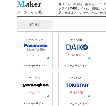
Maker
各メーカーの照明・換気扇・イン
ブライトWEBサイトに「掲載され
メーカーから選ぶ
品・カタログ・ショールーム・他店
照明器具
パナソニック
大光電機
67%OFF～
72%OFF～
> メーカーサイトへ
> メーカーサイトへ
ヤマギワ
TOKISTAR
27%OFF～
激安特価
> メーカーサイトへ
> メーカーサイトへ