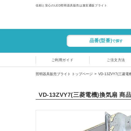
信頼と安心のLED照明器具販売は激安通販ブライト
品番(型番)
で探す
ご利用ガイド
ご注文方法
照明器具販売ブライト トップページ
VD-13ZVY7(三菱
VD-13ZVY7(三菱電機)換気扇 商