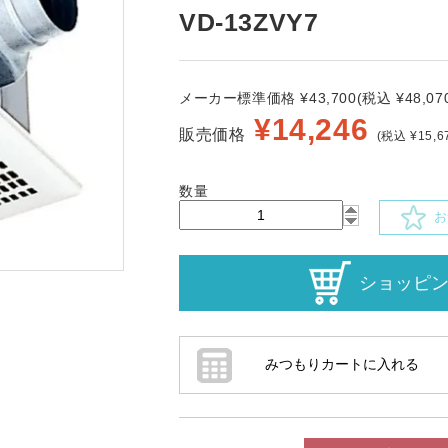
VD-13ZVY7
メーカー標準価格 ¥43,700(税込 ¥48,070
¥
14,246
販売価格
(税込 ¥15,6
数量
お