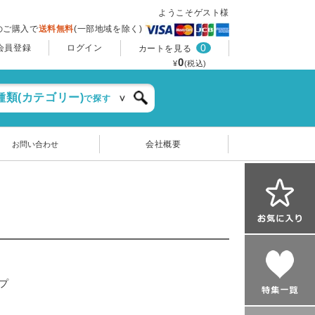
ようこそゲスト様
上のご購入で
送料無料
(一部地域を除く)
0
会員登録
ログイン
カートを見る
0
¥
(税込)
種類(カテゴリー)
で探す
会社概要
お問い合わせ
プ