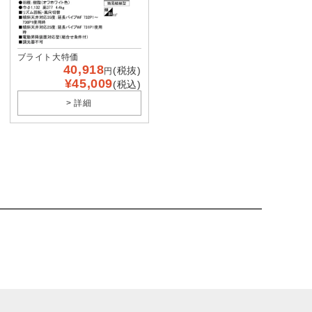
ブライト大特価
40,918
(税抜)
円
¥45,009
(税込)
> 詳細