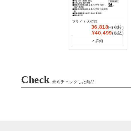
ブライト大特価
36,818
(税抜)
円
¥40,499
(税込)
> 詳細
Check
最近チェックした商品