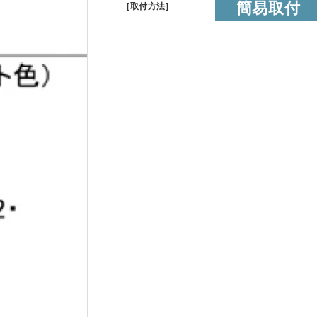
簡易取付
[取付方法]