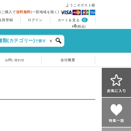
ようこそゲスト様
上のご購入で
送料無料
(一部地域を除く)
0
会員登録
ログイン
カートを見る
0
¥
(税込)
種類(カテゴリー)
で探す
会社概要
お問い合わせ