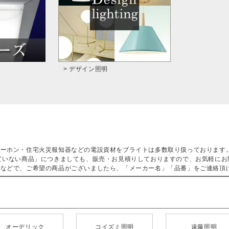
> デザイン照明
ターホン・住宅火災報知器などの電設資材をブライトは多数取り扱っております
ていない商品」につきましても、販売・お見積りしておりますので、お気軽にお
などで、ご希望の商品がございましたら、「メーカー名」「品番」をご連絡頂
オーデリック
コイズミ照明
遠藤照明