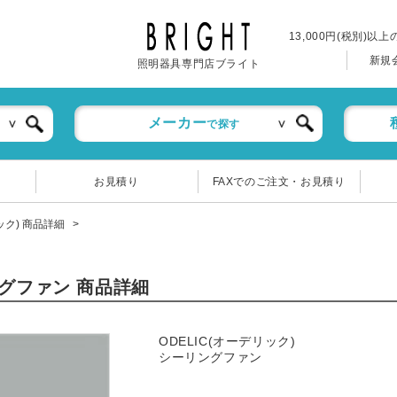
13,000円(税別)以
新規
照明器具専門店ブライト
メーカー
で探す
お見積り
FAXでのご注文・お見積り
リック) 商品詳細
ングファン 商品詳細
ODELIC(オーデリック)
シーリングファン