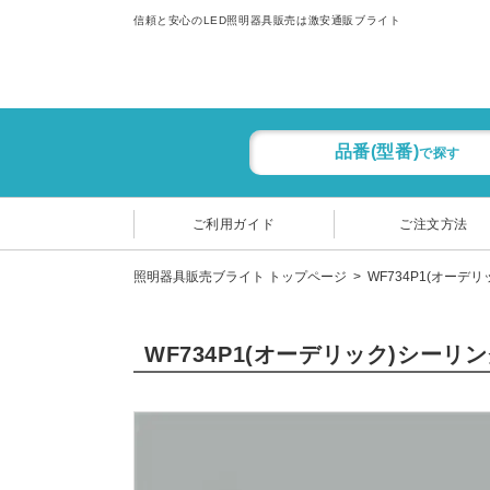
信頼と安心のLED照明器具販売は激安通販ブライト
品番(型番)
で探す
ご利用ガイド
ご注文方法
照明器具販売ブライト トップページ
WF734P1(オーデ
WF734P1(オーデリック)シーリ