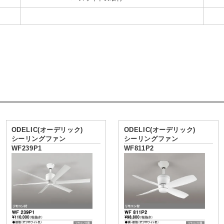
ODELIC(オーデリック)
ODELIC(オーデリック)
シーリングファン
シーリングファン
WF239P1
WF811P2