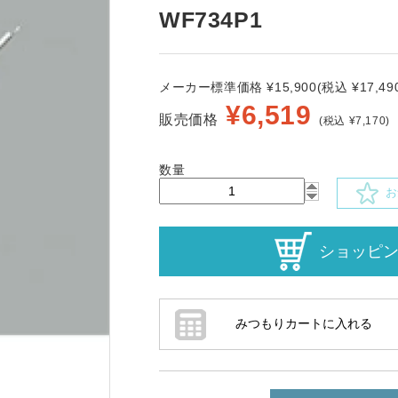
WF734P1
メーカー標準価格 ¥15,900(税込 ¥17,490
¥
6,519
販売価格
(税込 ¥7,170)
数量
お