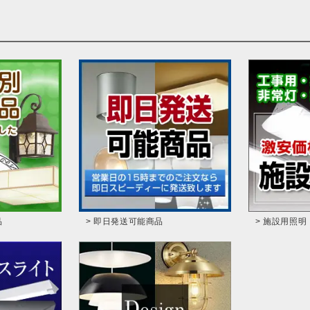
品
> 即日発送可能商品
> 施設用照明