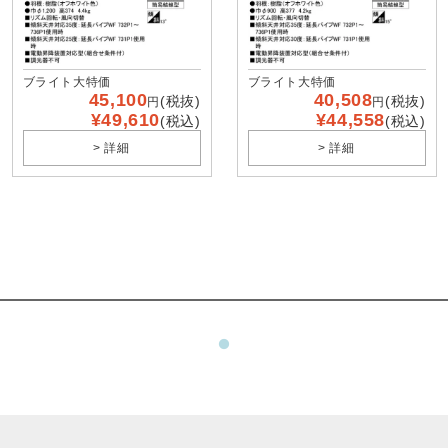
ブライト大特価
ブライト大特価
45,100
40,508
(税抜)
(税抜)
円
円
¥49,610
¥44,558
(税込)
(税込)
> 詳細
> 詳細