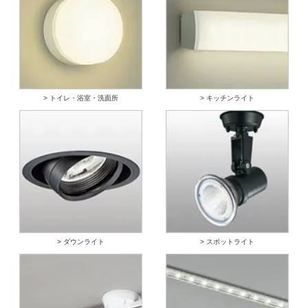
> トイレ・浴室・洗面所
> キッチンライト
> ダウンライト
> スポットライト