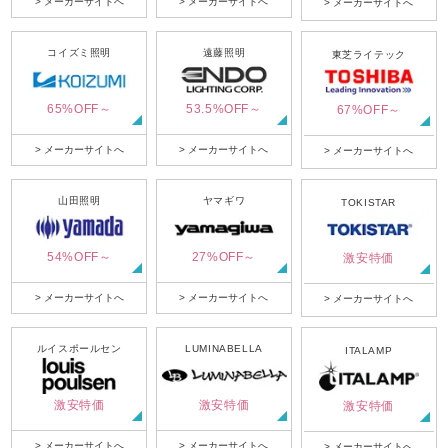
> メーカーサイトへ
> メーカーサイトへ
> メーカーサイトへ
コイズミ照明
遠藤照明
東芝ライテック
65%OFF～
53.5%OFF～
67%OFF～
> メーカーサイトへ
> メーカーサイトへ
> メーカーサイトへ
山田照明
ヤマギワ
TOKISTAR
54%OFF～
27%OFF～
激安特価
> メーカーサイトへ
> メーカーサイトへ
> メーカーサイトへ
ルイスポールセン
LUMINABELLA
ITALAMP
激安特価
激安特価
激安特価
> メーカーサイトへ
> メーカーサイトへ
> メーカーサイトへ