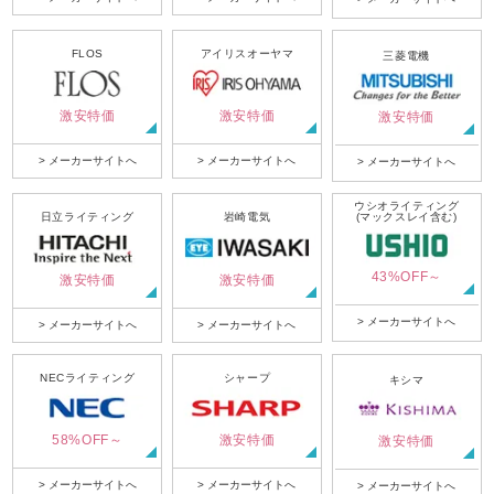
FLOS
アイリスオーヤマ
三菱電機
激安特価
激安特価
激安特価
> メーカーサイトへ
> メーカーサイトへ
> メーカーサイトへ
ウシオライティング
日立ライティング
岩崎電気
(マックスレイ含む)
43%OFF～
激安特価
激安特価
> メーカーサイトへ
> メーカーサイトへ
> メーカーサイトへ
NECライティング
シャープ
キシマ
58%OFF～
激安特価
激安特価
> メーカーサイトへ
> メーカーサイトへ
> メーカーサイトへ