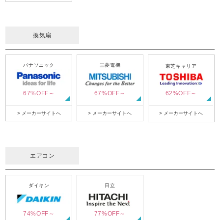
換気扇
パナソニック
三菱電機
東芝キャリア
67%OFF～
67%OFF～
62%OFF～
> メーカーサイトへ
> メーカーサイトへ
> メーカーサイトへ
エアコン
ダイキン
日立
74%OFF～
77%OFF～