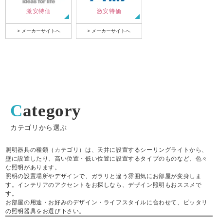
激安特価
激安特価
> メーカーサイトへ
> メーカーサイトへ
Category
カテゴリから選ぶ
照明器具の種類（カテゴリ）は、天井に設置するシーリングライトから、
壁に設置したり、高い位置・低い位置に設置するタイプのものなど、色々
な照明があります。
照明の設置場所やデザインで、ガラリと違う雰囲気にお部屋が変身しま
す。インテリアのアクセントをお探しなら、デザイン照明もおススメで
す。
お部屋の用途・お好みのデザイン・ライフスタイルに合わせて、ピッタリ
の照明器具をお選び下さい。