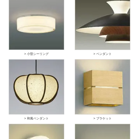
> 小型シーリング
> ペンダント
> 和風ペンダント
> ブラケット