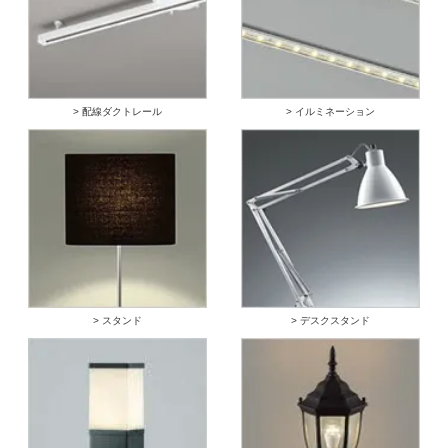
> 配線ダクトレール
> イルミネーション
> スタンド
> デスクスタンド