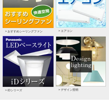
> エアコン
> おすすめシーリングファン
> デザイン照明
> iDシリーズ