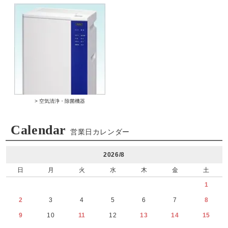
> 空気清浄・除菌機器
Calendar
営業日カレンダー
2026/8
日
月
火
水
木
金
土
1
2
3
4
5
6
7
8
9
10
11
12
13
14
15