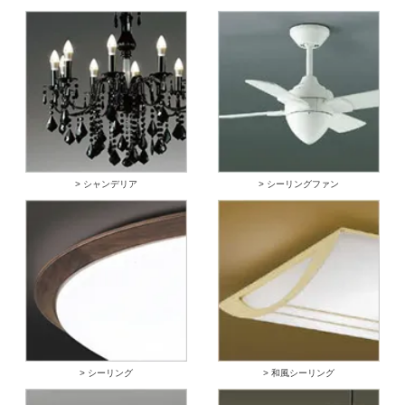
> シャンデリア
> シーリングファン
> シーリング
> 和風シーリング