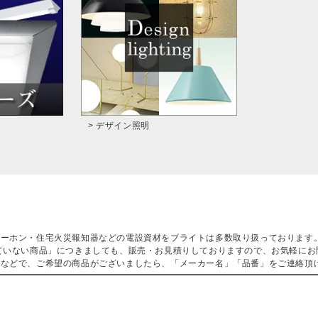
> デザイン照明
ターホン・住宅火災報知器などの電設資材をブライトは多数取り扱っております
ていない商品」につきましても、販売・お見積りしておりますので、お気軽にお
などで、ご希望の商品がございましたら、「メーカー名」「品番」をご連絡頂