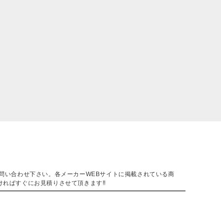
。
問い合わせ下さい。各メーカーWEBサイトに掲載されている商
ければすぐにお見積りさせて頂きます‼