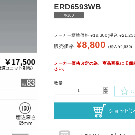
ERD6593WB
Φ100
メーカー標準価格 ¥19,300(税込 ¥21,230
¥
8,800
販売価格
(税込 ¥9,680)
メーカー価格改定の為、商品画像に旧価
さい。
数量
お