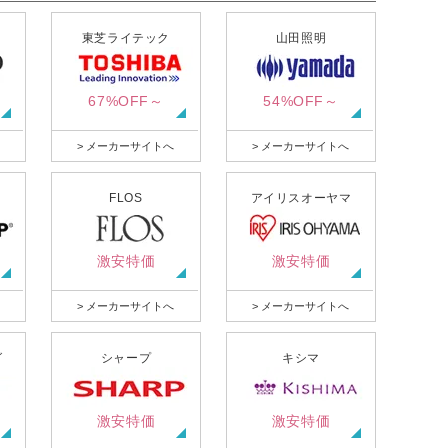
東芝ライテック
山田照明
67%OFF～
54%OFF～
> メーカーサイトへ
> メーカーサイトへ
FLOS
アイリスオーヤマ
激安特価
激安特価
> メーカーサイトへ
> メーカーサイトへ
グ
シャープ
キシマ
激安特価
激安特価