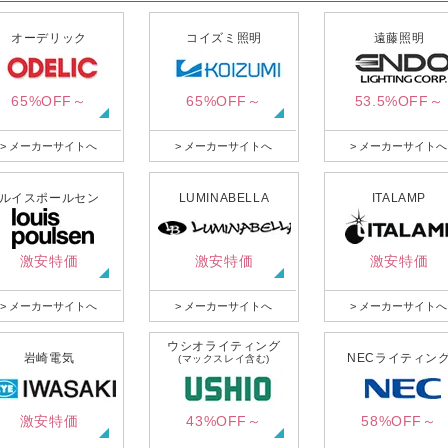
オーデリック
コイズミ照明
遠藤照明
65%OFF～
65%OFF～
53.5%OFF～
> メーカーサイトへ
> メーカーサイトへ
> メーカーサイトへ
ルイスポールセン
LUMINABELLA
ITALAMP
激安特価
激安特価
激安特価
> メーカーサイトへ
> メーカーサイトへ
> メーカーサイトへ
ウシオライティング
岩崎電気
NECライティン
(マックスレイ含む)
激安特価
43%OFF～
58%OFF～