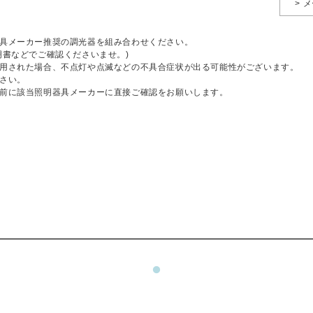
> 
具メーカー推奨の調光器を組み合わせください。
明書などでご確認くださいませ。)
用された場合、不点灯や点滅などの不具合症状が出る可能性がございます。
さい。
前に該当照明器具メーカーに直接ご確認をお願いします。