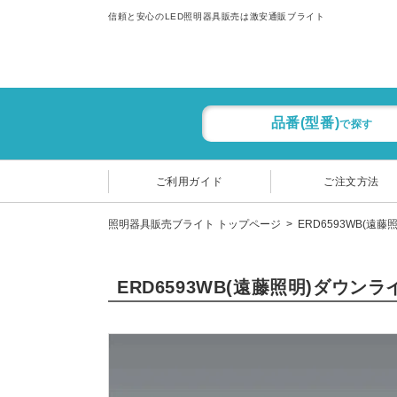
信頼と安心のLED照明器具販売は激安通販ブライト
品番(型番)
で探す
ご利用ガイド
ご注文方法
照明器具販売ブライト トップページ
ERD6593WB(遠藤
ERD6593WB(遠藤照明)ダウン