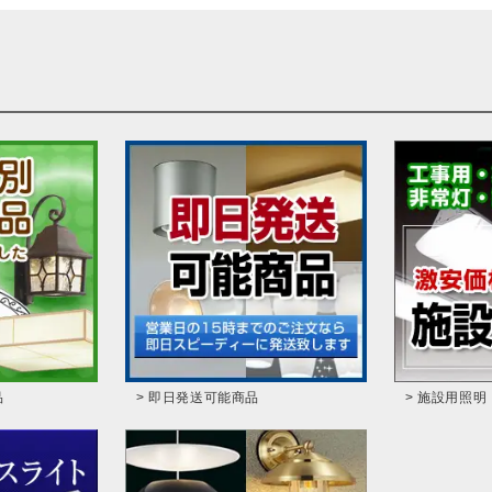
品
> 即日発送可能商品
> 施設用照明