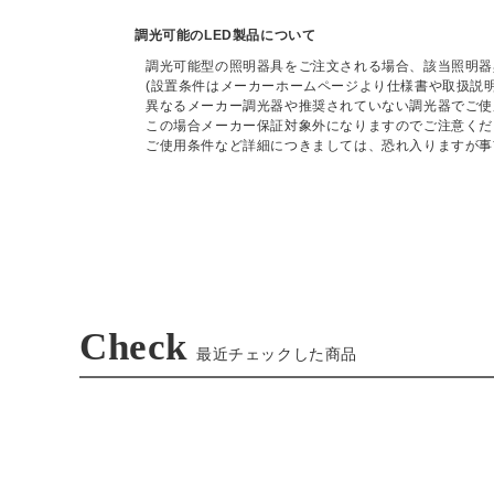
調光可能のLED製品について
調光可能型の照明器具をご注文される場合、該当照明器
(設置条件はメーカーホームページより仕様書や取扱説
異なるメーカー調光器や推奨されていない調光器でご使
この場合メーカー保証対象外になりますのでご注意くだ
ご使用条件など詳細につきましては、恐れ入りますが事
Check
最近チェックした商品