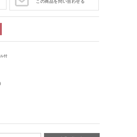
この商品を問い合わせる
ール付
形)