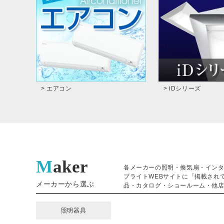
> エアコン
> iDシリーズ
Maker
各メーカーの照明・換気扇・イン
ブライトWEBサイトに「掲載され
メーカーから選ぶ
品・カタログ・ショールーム・他店
照明器具