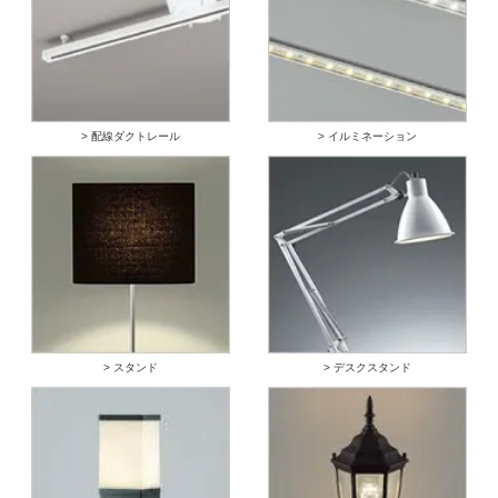
> 配線ダクトレール
> イルミネーション
> スタンド
> デスクスタンド