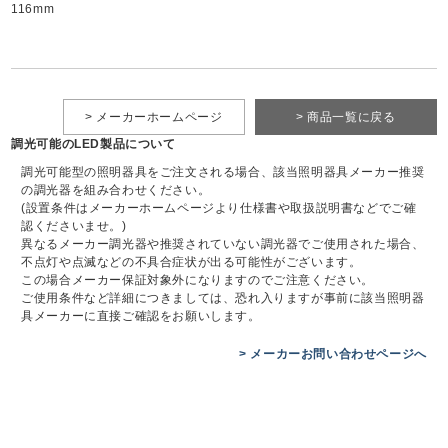
116mm
> メーカーホームページ
> 商品一覧に戻る
調光可能のLED製品について
調光可能型の照明器具をご注文される場合、該当照明器具メーカー推奨
の調光器を組み合わせください。
(設置条件はメーカーホームページより仕様書や取扱説明書などでご確
認くださいませ。)
異なるメーカー調光器や推奨されていない調光器でご使用された場合、
不点灯や点滅などの不具合症状が出る可能性がございます。
この場合メーカー保証対象外になりますのでご注意ください。
ご使用条件など詳細につきましては、恐れ入りますが事前に該当照明器
具メーカーに直接ご確認をお願いします。
> メーカーお問い合わせページへ