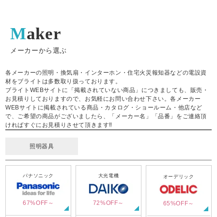
Maker
メーカーから選ぶ
各メーカーの照明・換気扇・インターホン・住宅火災報知器などの電設資
材をブライトは多数取り扱っております。
ブライトWEBサイトに「掲載されていない商品」につきましても、販売・
お見積りしておりますので、お気軽にお問い合わせ下さい。各メーカー
WEBサイトに掲載されている商品・カタログ・ショールーム・他店など
で、ご希望の商品がございましたら、「メーカー名」「品番」をご連絡頂
ければすぐにお見積りさせて頂きます‼
照明器具
パナソニック
大光電機
オーデリック
67%OFF～
72%OFF～
65%OFF～