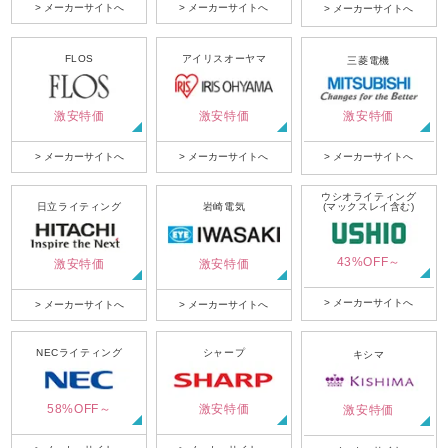
> メーカーサイトへ
> メーカーサイトへ
> メーカーサイトへ
FLOS
アイリスオーヤマ
三菱電機
激安特価
激安特価
激安特価
> メーカーサイトへ
> メーカーサイトへ
> メーカーサイトへ
ウシオライティング
日立ライティング
岩崎電気
(マックスレイ含む)
43%OFF～
激安特価
激安特価
> メーカーサイトへ
> メーカーサイトへ
> メーカーサイトへ
NECライティング
シャープ
キシマ
58%OFF～
激安特価
激安特価