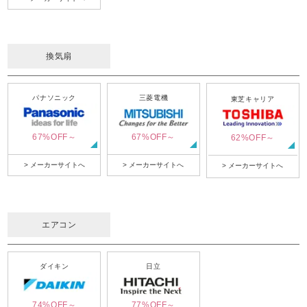
換気扇
パナソニック
三菱電機
東芝キャリア
67%OFF～
67%OFF～
62%OFF～
> メーカーサイトへ
> メーカーサイトへ
> メーカーサイトへ
エアコン
ダイキン
日立
74%OFF～
77%OFF～