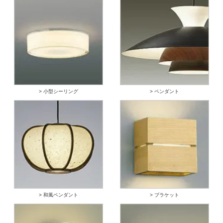
> 小型シーリング
> ペンダント
> 和風ペンダント
> ブラケット