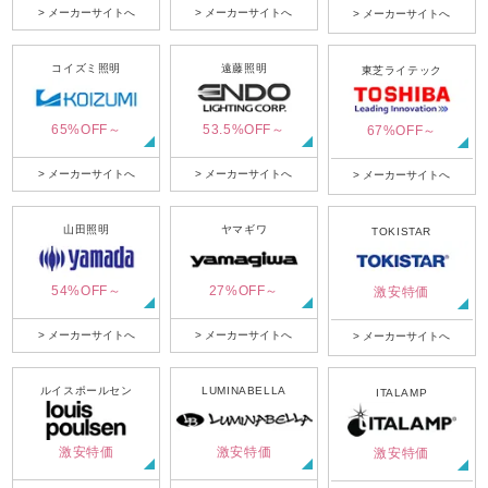
> メーカーサイトへ
> メーカーサイトへ
> メーカーサイトへ
コイズミ照明
遠藤照明
東芝ライテック
65%OFF～
53.5%OFF～
67%OFF～
> メーカーサイトへ
> メーカーサイトへ
> メーカーサイトへ
山田照明
ヤマギワ
TOKISTAR
54%OFF～
27%OFF～
激安特価
> メーカーサイトへ
> メーカーサイトへ
> メーカーサイトへ
ルイスポールセン
LUMINABELLA
ITALAMP
激安特価
激安特価
激安特価