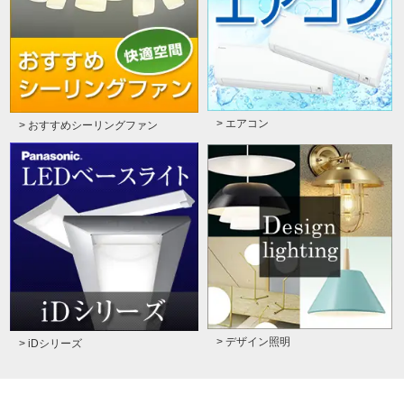
> エアコン
> おすすめシーリングファン
> デザイン照明
> iDシリーズ