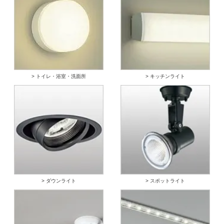
> トイレ・浴室・洗面所
> キッチンライト
> ダウンライト
> スポットライト