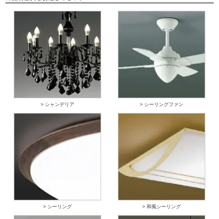
> シャンデリア
> シーリングファン
> シーリング
> 和風シーリング