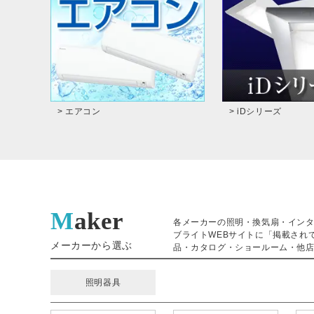
> エアコン
> iDシリーズ
Maker
各メーカーの照明・換気扇・イン
ブライトWEBサイトに「掲載され
メーカーから選ぶ
品・カタログ・ショールーム・他店
照明器具