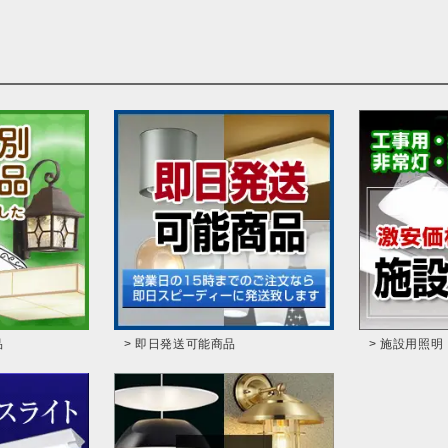
品
> 即日発送可能商品
> 施設用照明