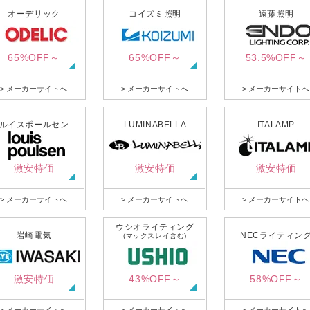
オーデリック
コイズミ照明
遠藤照明
65%OFF～
65%OFF～
53.5%OFF～
> メーカーサイトへ
> メーカーサイトへ
> メーカーサイトへ
ルイスポールセン
LUMINABELLA
ITALAMP
激安特価
激安特価
激安特価
> メーカーサイトへ
> メーカーサイトへ
> メーカーサイトへ
ウシオライティング
岩崎電気
NECライティン
(マックスレイ含む)
激安特価
43%OFF～
58%OFF～