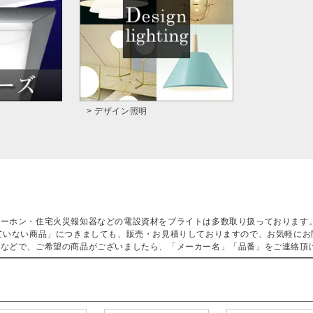
> デザイン照明
ターホン・住宅火災報知器などの電設資材をブライトは多数取り扱っております
ていない商品」につきましても、販売・お見積りしておりますので、お気軽にお
などで、ご希望の商品がございましたら、「メーカー名」「品番」をご連絡頂