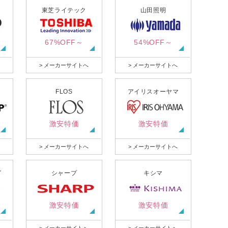
東芝ライテック
山田照明
67%OFF～
54%OFF～
> メーカーサイトへ
> メーカーサイトへ
FLOS
アイリスオーヤマ
激安特価
激安特価
> メーカーサイトへ
> メーカーサイトへ
グ
シャープ
キシマ
激安特価
激安特価