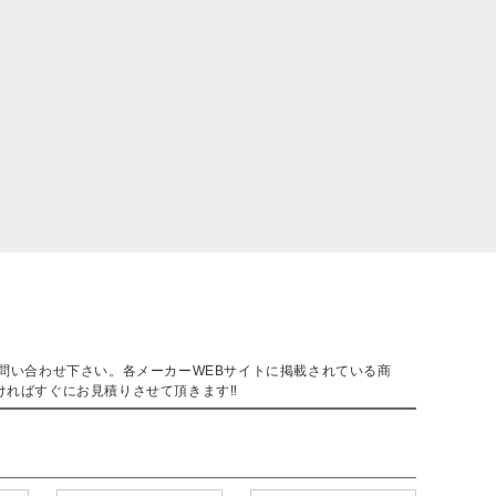
。
問い合わせ下さい。各メーカーWEBサイトに掲載されている商
ければすぐにお見積りさせて頂きます‼