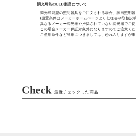
調光可能のLED製品について
調光可能型の照明器具をご注文される場合、該当照明器
(設置条件はメーカーホームページより仕様書や取扱説
異なるメーカー調光器や推奨されていない調光器でご使
この場合メーカー保証対象外になりますのでご注意くだ
ご使用条件など詳細につきましては、恐れ入りますが事
Check
最近チェックした商品