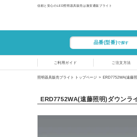
信頼と安心のLED照明器具販売は激安通販ブライト
品番(型番)
で探す
ご利用ガイド
ご注文方法
照明器具販売ブライト トップページ
ERD7752WA(遠藤
ERD7752WA(遠藤照明)ダウン