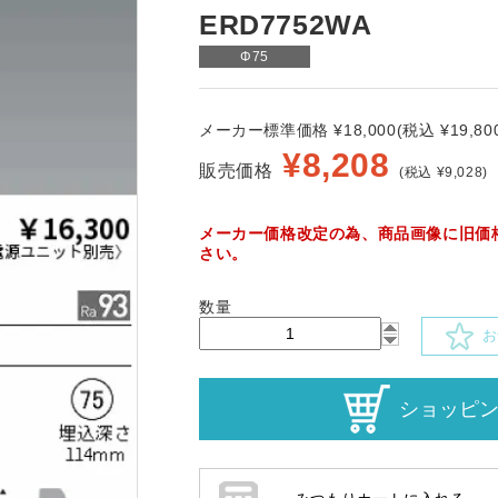
ERD7752WA
Φ75
メーカー標準価格 ¥18,000(税込 ¥19,800
¥
8,208
販売価格
(税込 ¥9,028)
メーカー価格改定の為、商品画像に旧価
さい。
数量
お