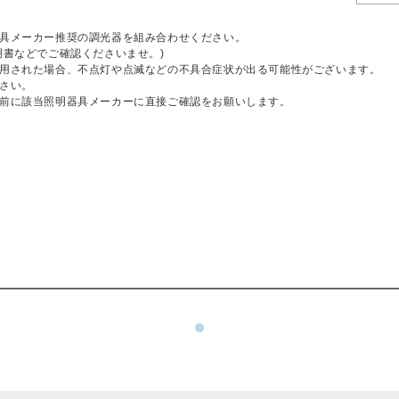
具メーカー推奨の調光器を組み合わせください。
明書などでご確認くださいませ。)
用された場合、不点灯や点滅などの不具合症状が出る可能性がございます。
さい。
前に該当照明器具メーカーに直接ご確認をお願いします。