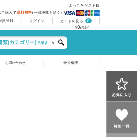
ようこそゲスト様
上のご購入で
送料無料
(一部地域を除く)
0
会員登録
ログイン
カートを見る
0
¥
(税込)
種類(カテゴリー)
で探す
会社概要
お問い合わせ