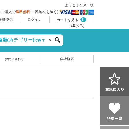
ようこそゲスト様
上のご購入で
送料無料
(一部地域を除く)
0
会員登録
ログイン
カートを見る
0
¥
(税込)
種類(カテゴリー)
で探す
会社概要
お問い合わせ