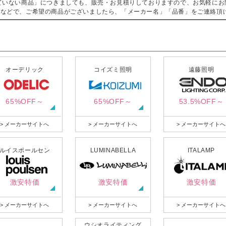
ていない商品」につきましても、販売・お見積りしておりますので、お気軽にお
などで、ご希望の商品がございましたら、「メーカー名」「品番」をご連絡頂
オーデリック
コイズミ照明
遠藤照明
65%OFF～
65%OFF～
53.5%OFF～
> メーカーサイトへ
> メーカーサイトへ
> メーカーサイトへ
ルイスポールセン
LUMINABELLA
ITALAMP
激安特価
激安特価
激安特価
> メーカーサイトへ
> メーカーサイトへ
> メーカーサイトへ
ウシオライティング