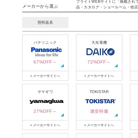
ブライトWEBサイトに「掲載され
メーカーから選ぶ
品・カタログ・ショールーム・他店
照明器具
パナソニック
大光電機
67%OFF～
72%OFF～
> メーカーサイトへ
> メーカーサイトへ
ヤマギワ
TOKISTAR
27%OFF～
激安特価
> メーカーサイトへ
> メーカーサイトへ