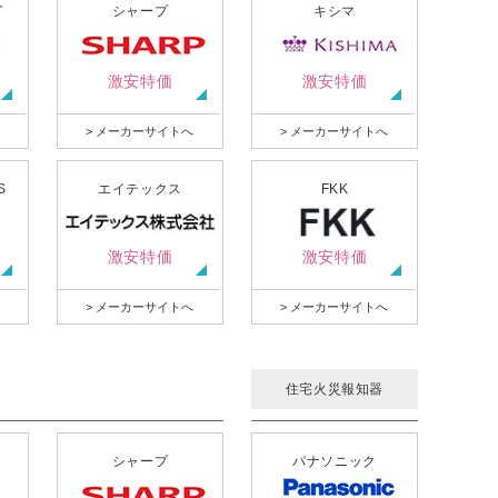
グ
シャープ
キシマ
激安特価
激安特価
> メーカーサイトへ
> メーカーサイトへ
S
エイテックス
FKK
激安特価
激安特価
> メーカーサイトへ
> メーカーサイトへ
住宅火災報知器
シャープ
パナソニック