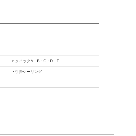
クイックA・B・C・D・F
引掛シーリング