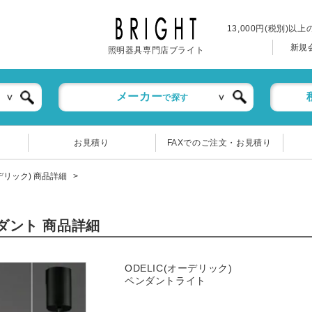
13,000円(税別)以
新規
照明器具専門店ブライト
メーカー
で探す
お見積り
FAXでのご注文・お見積り
ーデリック) 商品詳細
ンダント 商品詳細
ODELIC(オーデリック)
ペンダントライト