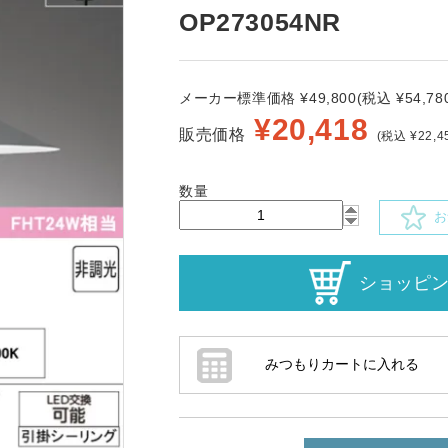
OP273054NR
メーカー標準価格 ¥49,800(税込 ¥54,780
¥
20,418
販売価格
(税込 ¥22,4
数量
お