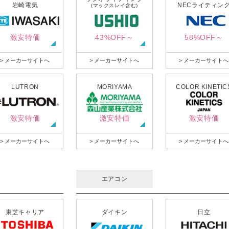
岩崎電気
NECライティン
(マックスレイ含む)
激安特価
43%OFF～
58%OFF～
> メーカーサイトへ
> メーカーサイトへ
> メーカーサイトへ
LUTRON
MORIYAMA
COLOR KINETIC
激安特価
激安特価
激安特価
> メーカーサイトへ
> メーカーサイトへ
> メーカーサイトへ
エアコン
東芝キャリア
ダイキン
日立