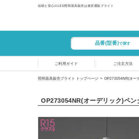
信頼と安心のLED照明器具販売は激安通販ブライト
品番(型番)
で探す
ご利用ガイド
ご注文方法
照明器具販売ブライト トップページ
OP273054NR(オ
OP273054NR(オーデリック)ペ