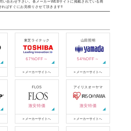
問い合わせ下さい。各メーカーWEBサイトに掲載されている商
ければすぐにお見積りさせて頂きます‼
東芝ライテック
山田照明
67%OFF～
54%OFF～
> メーカーサイトへ
> メーカーサイトへ
FLOS
アイリスオーヤマ
激安特価
激安特価
> メーカーサイトへ
> メーカーサイトへ