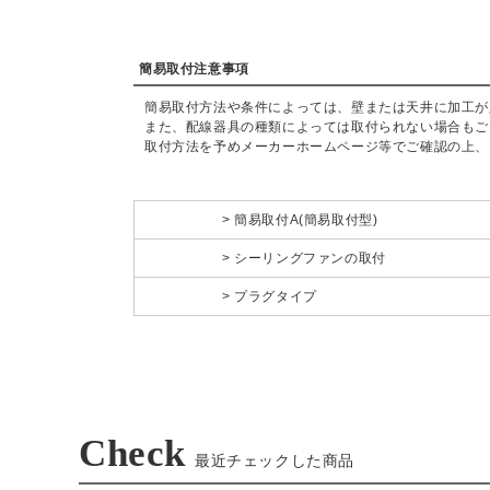
簡易取付注意事項
簡易取付方法や条件によっては、壁または天井に加工が
また、配線器具の種類によっては取付られない場合もご
取付方法を予めメーカーホームページ等でご確認の上、
簡易取付A(簡易取付型)
シーリングファンの取付
プラグタイプ
Check
最近チェックした商品