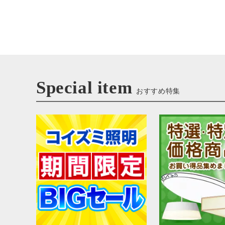
Special item
おすすめ特集