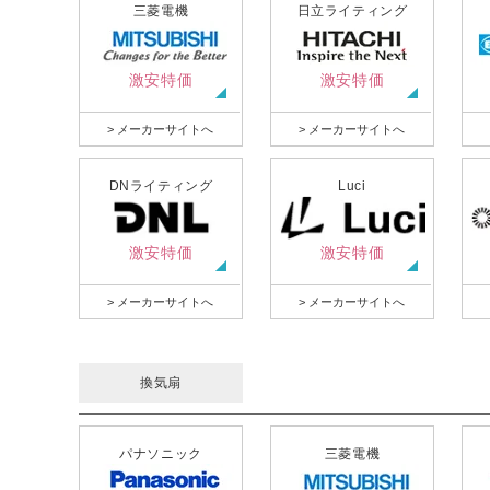
三菱電機
日立ライティング
激安特価
激安特価
> メーカーサイトへ
> メーカーサイトへ
DNライティング
Luci
激安特価
激安特価
> メーカーサイトへ
> メーカーサイトへ
換気扇
パナソニック
三菱電機