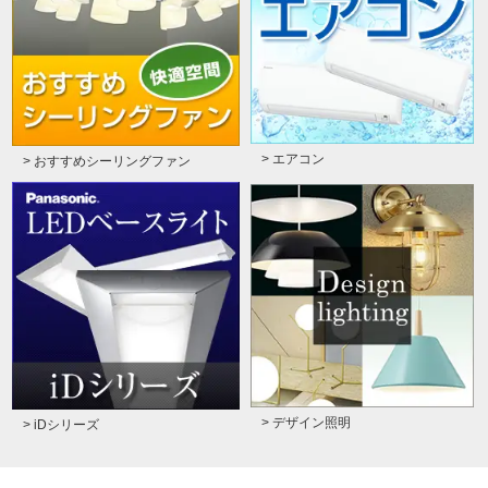
> エアコン
> おすすめシーリングファン
> デザイン照明
> iDシリーズ