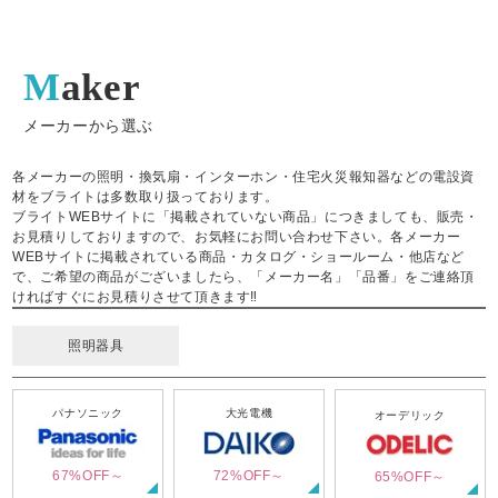
Maker
メーカーから選ぶ
各メーカーの照明・換気扇・インターホン・住宅火災報知器などの電設資
材をブライトは多数取り扱っております。
ブライトWEBサイトに「掲載されていない商品」につきましても、販売・
お見積りしておりますので、お気軽にお問い合わせ下さい。各メーカー
WEBサイトに掲載されている商品・カタログ・ショールーム・他店など
で、ご希望の商品がございましたら、「メーカー名」「品番」をご連絡頂
ければすぐにお見積りさせて頂きます‼
照明器具
パナソニック
大光電機
オーデリック
67%OFF～
72%OFF～
65%OFF～