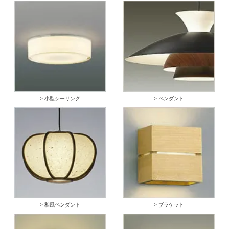
> 小型シーリング
> ペンダント
> 和風ペンダント
> ブラケット