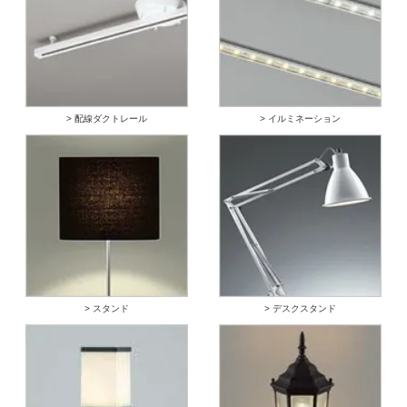
> 配線ダクトレール
> イルミネーション
> スタンド
> デスクスタンド