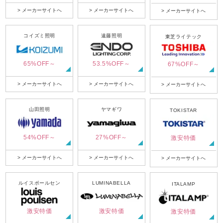
> メーカーサイトへ
> メーカーサイトへ
> メーカーサイトへ
コイズミ照明
遠藤照明
東芝ライテック
65%OFF～
53.5%OFF～
67%OFF～
> メーカーサイトへ
> メーカーサイトへ
> メーカーサイトへ
山田照明
ヤマギワ
TOKISTAR
54%OFF～
27%OFF～
激安特価
> メーカーサイトへ
> メーカーサイトへ
> メーカーサイトへ
ルイスポールセン
LUMINABELLA
ITALAMP
激安特価
激安特価
激安特価