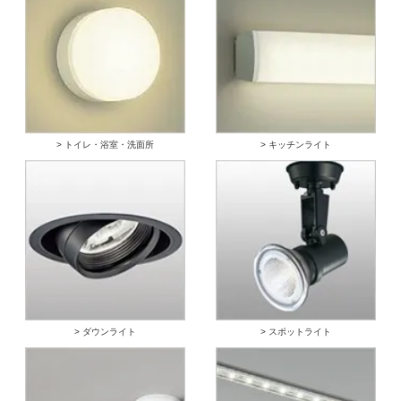
> トイレ・浴室・洗面所
> キッチンライト
> ダウンライト
> スポットライト