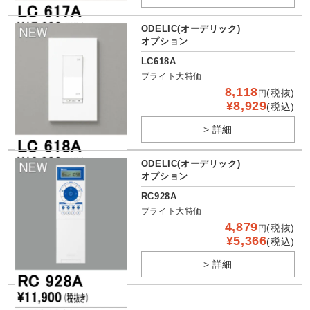
ODELIC(オーデリック)
オプション
LC618A
ブライト大特価
8,118
(税抜)
円
¥8,929
(税込)
> 詳細
ODELIC(オーデリック)
オプション
RC928A
ブライト大特価
4,879
(税抜)
円
¥5,366
(税込)
> 詳細