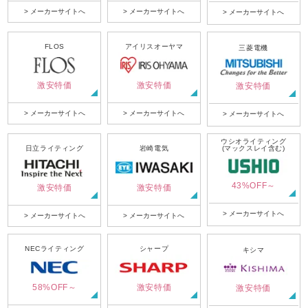
> メーカーサイトへ
> メーカーサイトへ
> メーカーサイトへ
FLOS
アイリスオーヤマ
三菱電機
激安特価
激安特価
激安特価
> メーカーサイトへ
> メーカーサイトへ
> メーカーサイトへ
ウシオライティング
日立ライティング
岩崎電気
(マックスレイ含む)
43%OFF～
激安特価
激安特価
> メーカーサイトへ
> メーカーサイトへ
> メーカーサイトへ
NECライティング
シャープ
キシマ
58%OFF～
激安特価
激安特価