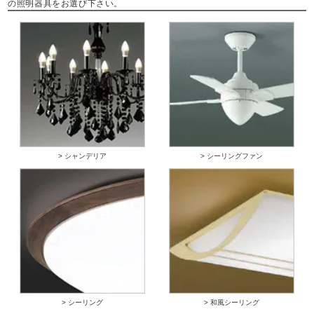
の照明器具をお選び下さい。
> シャンデリア
> シーリングファン
> シーリング
> 和風シーリング