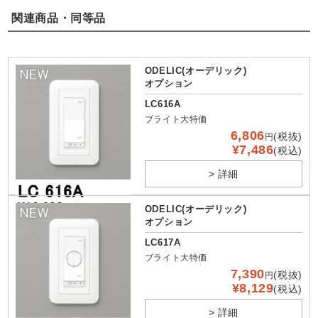
関連商品・同等品
ODELIC(オーデリック)
オプション
LC616A
ブライト大特価
6,806
(税抜)
円
¥7,486
(税込)
> 詳細
ODELIC(オーデリック)
オプション
LC617A
ブライト大特価
7,390
(税抜)
円
¥8,129
(税込)
> 詳細