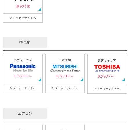
激安特価
> メーカーサイトへ
換気扇
パナソニック
三菱電機
東芝キャリア
67%OFF～
67%OFF～
62%OFF～
> メーカーサイトへ
> メーカーサイトへ
> メーカーサイトへ
エアコン