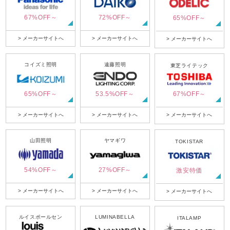
67%OFF～
72%OFF～
65%OFF～
> メーカーサイトへ
> メーカーサイトへ
> メーカーサイトへ
コイズミ照明
遠藤照明
東芝ライテック
65%OFF～
53.5%OFF～
67%OFF～
> メーカーサイトへ
> メーカーサイトへ
> メーカーサイトへ
山田照明
ヤマギワ
TOKISTAR
54%OFF～
27%OFF～
激安特価
> メーカーサイトへ
> メーカーサイトへ
> メーカーサイトへ
ルイスポールセン
LUMINABELLA
ITALAMP