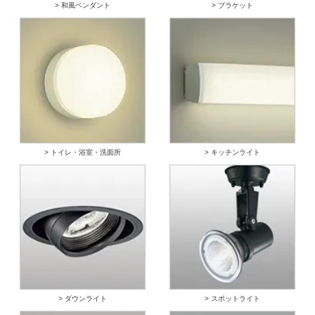
> 和風ペンダント
> ブラケット
> トイレ・浴室・洗面所
> キッチンライト
> ダウンライト
> スポットライト