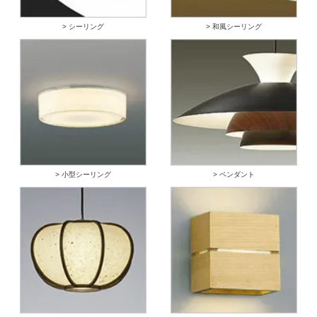
> シーリング
> 和風シーリング
> 小型シーリング
> ペンダント