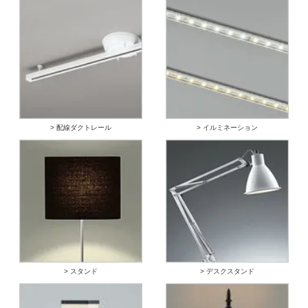
> 配線ダクトレール
> イルミネーション
> スタンド
> デスクスタンド