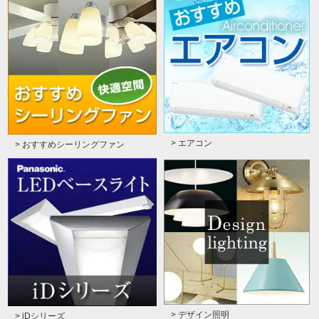
> エアコン
> おすすめシーリングファン
> デザイン照明
> iDシリーズ