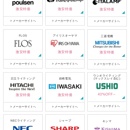
激安特価
激安特価
激安特価
> メーカーサイトへ
> メーカーサイトへ
> メーカーサイトへ
FLOS
アイリスオーヤマ
三菱電機
激安特価
激安特価
激安特価
> メーカーサイトへ
> メーカーサイトへ
> メーカーサイトへ
ウシオライティング
日立ライティング
岩崎電気
(マックスレイ含む)
43%OFF～
激安特価
激安特価
> メーカーサイトへ
> メーカーサイトへ
> メーカーサイトへ
NECライティング
シャープ
キシマ