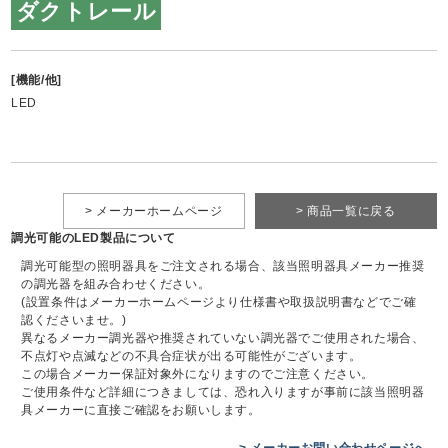
ダクトレール
[機能/他]
LED
> メーカーホームページ
> 商品一覧に戻る
調光可能のLED製品について
調光可能型の照明器具をご注文される場合、該当照明器具メーカー推奨
の調光器を組み合わせください。
(設置条件はメーカーホームページより仕様書や取扱説明書などでご確
認くださいませ。)
異なるメーカー調光器や推奨されていない調光器でご使用された場合、
不点灯や点滅などの不具合症状が出る可能性がございます。
この場合メーカー保証対象外になりますのでご注意ください。
ご使用条件など詳細につきましては、恐れ入りますが事前に該当照明器
具メーカーに直接ご確認をお願いします。