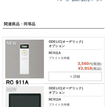
> メーカーお問い合わせページへ
関連商品・同等品
ODELIC(オーデリック)
オプション
RC911A
ブライト大特価
3,560
(税抜)
円
¥3,916
(税込)
> 詳細
ODELIC(オーデリック)
オプション
RC913A
ブライト大特価