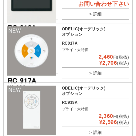
お問い合わせ下さい
> 詳細
ODELIC(オーデリック)
オプション
RC917A
ブライト大特価
2,460
(税抜)
円
¥2,706
(税込)
> 詳細
ODELIC(オーデリック)
オプション
RC919A
ブライト大特価
2,360
(税抜)
円
¥2,596
(税込)
> 詳細