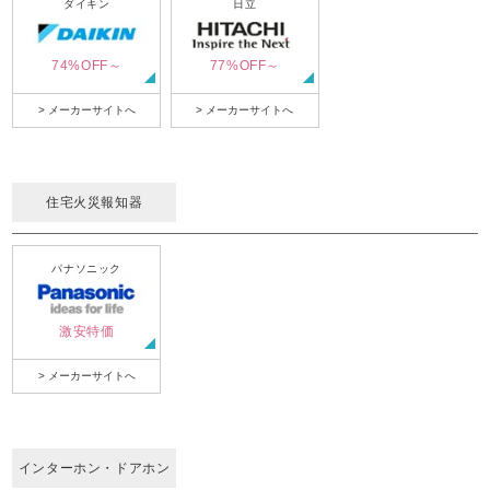
ダイキン
日立
74%OFF～
77%OFF～
> メーカーサイトへ
> メーカーサイトへ
住宅火災報知器
パナソニック
激安特価
> メーカーサイトへ
インターホン・ドアホン