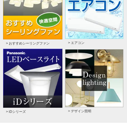
> エアコン
> おすすめシーリングファン
> デザイン照明
> iDシリーズ