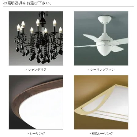
の照明器具をお選び下さい。
> シャンデリア
> シーリングファン
> シーリング
> 和風シーリング