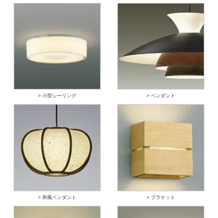
> 小型シーリング
> ペンダント
> 和風ペンダント
> ブラケット