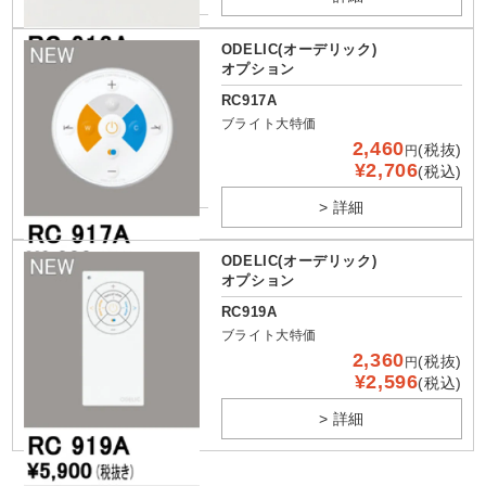
ODELIC(オーデリック)
オプション
RC917A
ブライト大特価
2,460
(税抜)
円
¥2,706
(税込)
> 詳細
ODELIC(オーデリック)
オプション
RC919A
ブライト大特価
2,360
(税抜)
円
¥2,596
(税込)
> 詳細