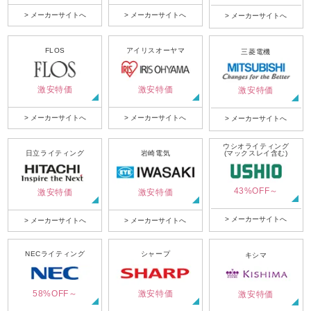
> メーカーサイトへ
> メーカーサイトへ
> メーカーサイトへ
FLOS
アイリスオーヤマ
三菱電機
激安特価
激安特価
激安特価
> メーカーサイトへ
> メーカーサイトへ
> メーカーサイトへ
ウシオライティング
日立ライティング
岩崎電気
(マックスレイ含む)
43%OFF～
激安特価
激安特価
> メーカーサイトへ
> メーカーサイトへ
> メーカーサイトへ
NECライティング
シャープ
キシマ
58%OFF～
激安特価
激安特価