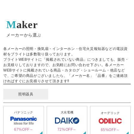
Maker
メーカーから選ぶ
各メーカーの照明・換気扇・インターホン・住宅火災報知器などの電設資
材をブライトは多数取り扱っております。
ブライトWEBサイトに「掲載されていない商品」につきましても、販売・
お見積りしておりますので、お気軽にお問い合わせ下さい。各メーカー
WEBサイトに掲載されている商品・カタログ・ショールーム・他店など
で、ご希望の商品がございましたら、「メーカー名」「品番」をご連絡頂
ければすぐにお見積りさせて頂きます‼
照明器具
パナソニック
大光電機
オーデリック
67%OFF～
72%OFF～
65%OFF～