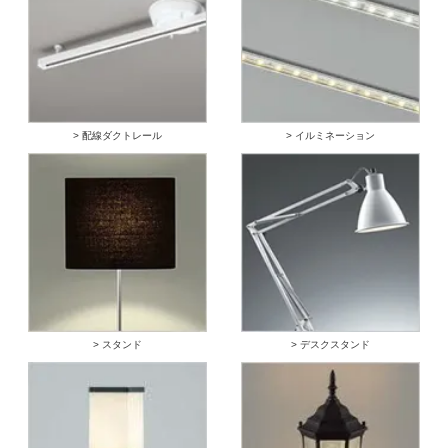
> 配線ダクトレール
> イルミネーション
> スタンド
> デスクスタンド