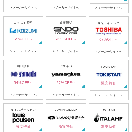
> メーカーサイトへ
> メーカーサイトへ
> メーカーサイトへ
コイズミ照明
遠藤照明
東芝ライテック
65%OFF～
53.5%OFF～
67%OFF～
> メーカーサイトへ
> メーカーサイトへ
> メーカーサイトへ
山田照明
ヤマギワ
TOKISTAR
54%OFF～
27%OFF～
激安特価
> メーカーサイトへ
> メーカーサイトへ
> メーカーサイトへ
ルイスポールセン
LUMINABELLA
ITALAMP
激安特価
激安特価
激安特価