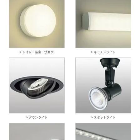
> トイレ・浴室・洗面所
> キッチンライト
> ダウンライト
> スポットライト