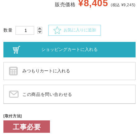
¥
8,405
販売価格
(税込 ¥9,245)
数量
お気に入りに追加
この商品を問い合わせる
[取付方法]
工事必要