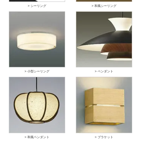
> シーリング
> 和風シーリング
> 小型シーリング
> ペンダント
> 和風ペンダント
> ブラケット