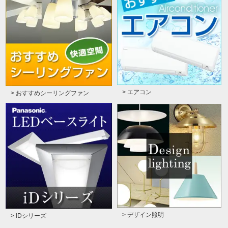
> エアコン
> おすすめシーリングファン
> デザイン照明
> iDシリーズ