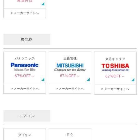
激安特価
> メーカーサイトへ
換気扇
パナソニック
三菱電機
東芝キャリア
67%OFF～
67%OFF～
62%OFF～
> メーカーサイトへ
> メーカーサイトへ
> メーカーサイトへ
エアコン
ダイキン
日立