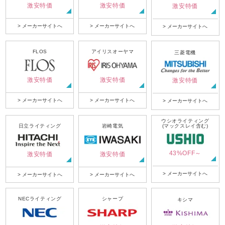
激安特価
激安特価
激安特価
> メーカーサイトへ
> メーカーサイトへ
> メーカーサイトへ
FLOS
アイリスオーヤマ
三菱電機
激安特価
激安特価
激安特価
> メーカーサイトへ
> メーカーサイトへ
> メーカーサイトへ
ウシオライティング
日立ライティング
岩崎電気
(マックスレイ含む)
43%OFF～
激安特価
激安特価
> メーカーサイトへ
> メーカーサイトへ
> メーカーサイトへ
NECライティング
シャープ
キシマ