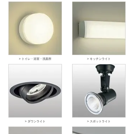
> トイレ・浴室・洗面所
> キッチンライト
> ダウンライト
> スポットライト