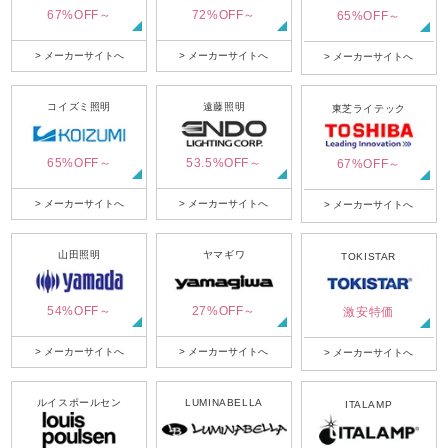
67%OFF～
72%OFF～
65%OFF～
> メーカーサイトへ
> メーカーサイトへ
> メーカーサイトへ
コイズミ照明
遠藤照明
東芝ライテック
65%OFF～
53.5%OFF～
67%OFF～
> メーカーサイトへ
> メーカーサイトへ
> メーカーサイトへ
山田照明
ヤマギワ
TOKISTAR
54%OFF～
27%OFF～
激安特価
> メーカーサイトへ
> メーカーサイトへ
> メーカーサイトへ
ルイスポールセン
LUMINABELLA
ITALAMP