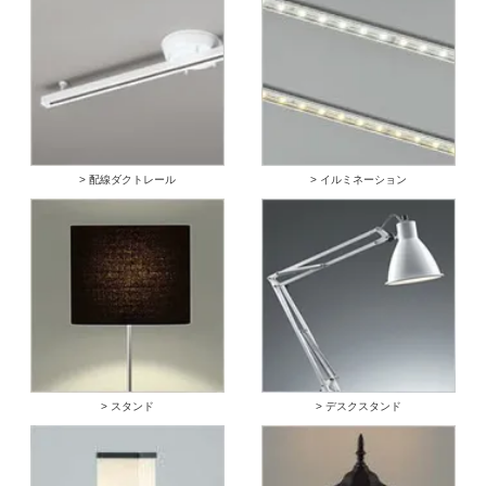
> 配線ダクトレール
> イルミネーション
> スタンド
> デスクスタンド