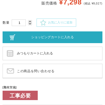
¥
7,298
販売価格
(税込 ¥8,027)
数量
お気に入りに追加
この商品を問い合わせる
[取付方法]
工事必要