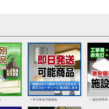
品
> 即日発送可能商品
> 施設用照明