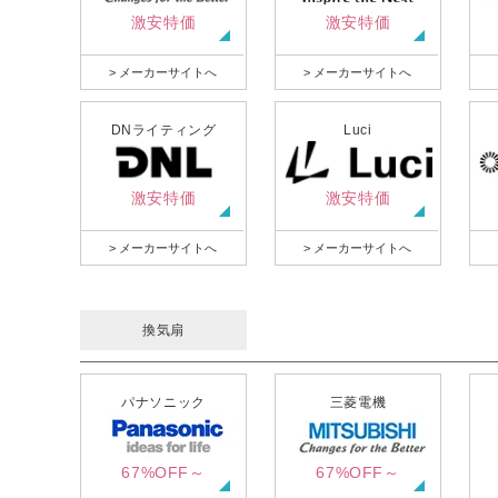
激安特価
激安特価
> メーカーサイトへ
> メーカーサイトへ
DNライティング
Luci
激安特価
激安特価
> メーカーサイトへ
> メーカーサイトへ
換気扇
パナソニック
三菱電機
67%OFF～
67%OFF～