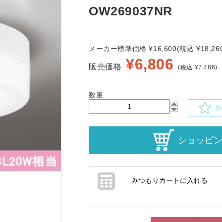
OW269037NR
メーカー標準価格 ¥16,600(税込 ¥18,260
¥
6,806
販売価格
(税込 ¥7,486)
数量
お