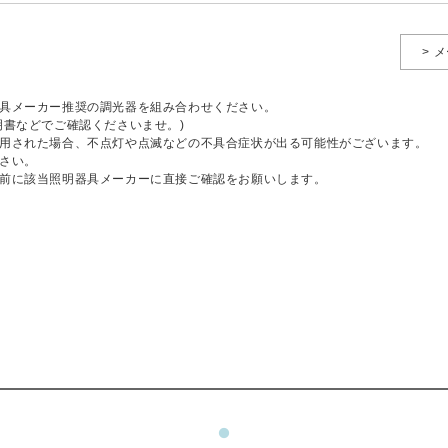
> 
具メーカー推奨の調光器を組み合わせください。
明書などでご確認くださいませ。)
用された場合、不点灯や点滅などの不具合症状が出る可能性がございます。
さい。
前に該当照明器具メーカーに直接ご確認をお願いします。