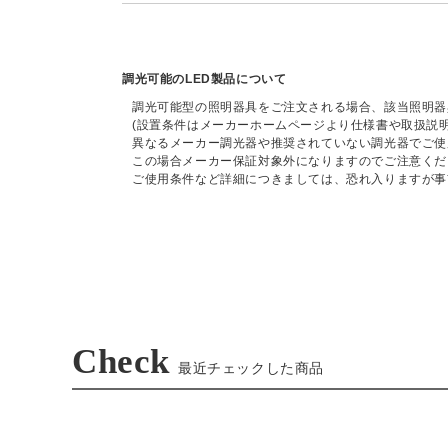
調光可能のLED製品について
調光可能型の照明器具をご注文される場合、該当照明器
(設置条件はメーカーホームページより仕様書や取扱説
異なるメーカー調光器や推奨されていない調光器でご使
この場合メーカー保証対象外になりますのでご注意くだ
ご使用条件など詳細につきましては、恐れ入りますが事
Check
最近チェックした商品