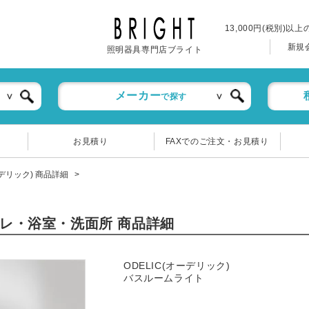
13,000円(税別)以
新規
照明器具専門店ブライト
メーカー
で探す
お見積り
FAXでのご注文・お見積り
ーデリック) 商品詳細
トイレ・浴室・洗面所 商品詳細
ODELIC(オーデリック)
バスルームライト