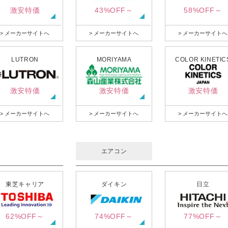
激安特価
43%OFF～
58%OFF～
> メーカーサイトへ
> メーカーサイトへ
> メーカーサイトへ
LUTRON
MORIYAMA
COLOR KINETIC
激安特価
激安特価
激安特価
> メーカーサイトへ
> メーカーサイトへ
> メーカーサイトへ
エアコン
東芝キャリア
ダイキン
日立
62%OFF～
74%OFF～
77%OFF～