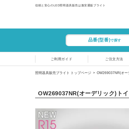
信頼と安心のLED照明器具販売は激安通販ブライト
品番(型番)
で探す
ご利用ガイド
ご注文方法
照明器具販売ブライト トップページ
OW269037NR(オ
OW269037NR(オーデリック)