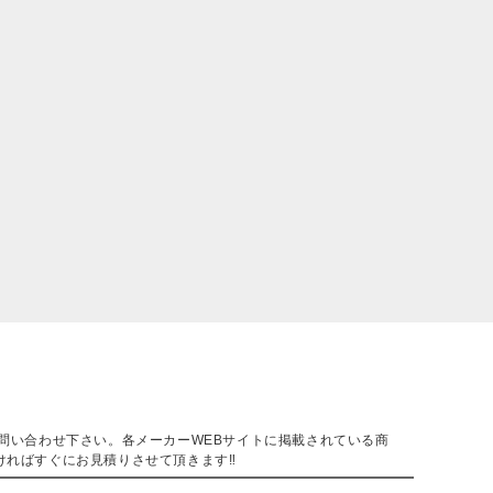
。
問い合わせ下さい。各メーカーWEBサイトに掲載されている商
ければすぐにお見積りさせて頂きます‼