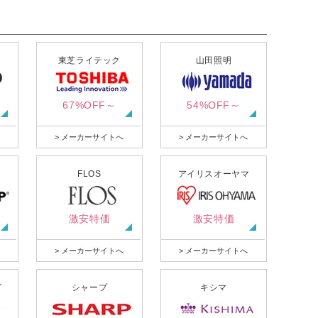
東芝ライテック
山田照明
67%OFF～
54%OFF～
> メーカーサイトへ
> メーカーサイトへ
FLOS
アイリスオーヤマ
激安特価
激安特価
> メーカーサイトへ
> メーカーサイトへ
グ
シャープ
キシマ