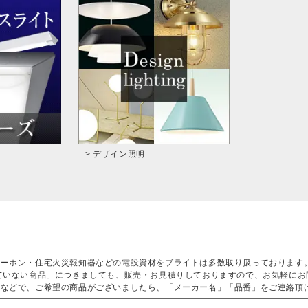
> デザイン照明
ターホン・住宅火災報知器などの電設資材をブライトは多数取り扱っております
ていない商品」につきましても、販売・お見積りしておりますので、お気軽にお
などで、ご希望の商品がございましたら、「メーカー名」「品番」をご連絡頂