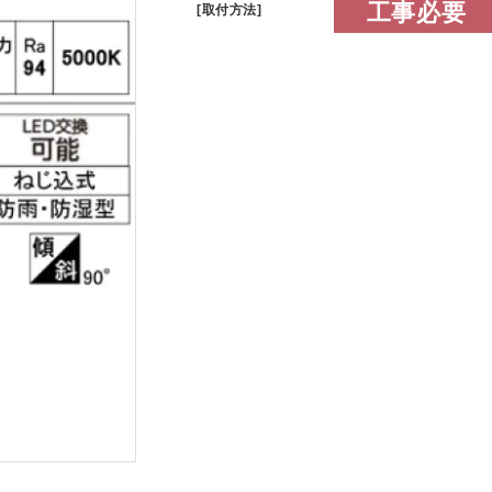
工事必要
[取付方法]