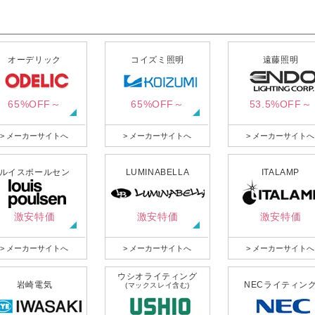
オーデリック
コイズミ照明
遠藤照明
65%OFF～
65%OFF～
53.5%OFF～
> メーカーサイトへ
> メーカーサイトへ
> メーカーサイトへ
ルイスポールセン
LUMINABELLA
ITALAMP
激安特価
激安特価
激安特価
> メーカーサイトへ
> メーカーサイトへ
> メーカーサイトへ
ウシオライティング
岩崎電気
NECライティン
(マックスレイ含む)