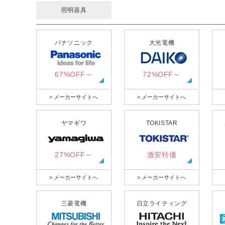
照明器具
パナソニック
大光電機
67%OFF～
72%OFF～
> メーカーサイトへ
> メーカーサイトへ
ヤマギワ
TOKISTAR
27%OFF～
激安特価
> メーカーサイトへ
> メーカーサイトへ
三菱電機
日立ライティング