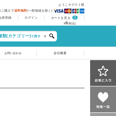
ようこそゲスト様
上のご購入で
送料無料
(一部地域を除く)
0
会員登録
ログイン
カートを見る
0
¥
(税込)
種類(カテゴリー)
で探す
会社概要
お問い合わせ