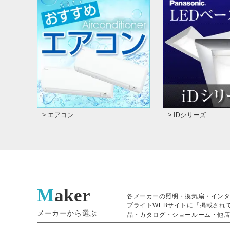
> エアコン
> iDシリーズ
Maker
各メーカーの照明・換気扇・イン
ブライトWEBサイトに「掲載され
メーカーから選ぶ
品・カタログ・ショールーム・他店