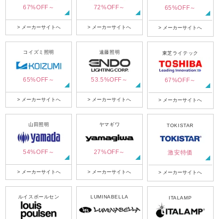
67%OFF～
72%OFF～
65%OFF～
> メーカーサイトへ
> メーカーサイトへ
> メーカーサイトへ
コイズミ照明
遠藤照明
東芝ライテック
65%OFF～
53.5%OFF～
67%OFF～
> メーカーサイトへ
> メーカーサイトへ
> メーカーサイトへ
山田照明
ヤマギワ
TOKISTAR
54%OFF～
27%OFF～
激安特価
> メーカーサイトへ
> メーカーサイトへ
> メーカーサイトへ
ルイスポールセン
LUMINABELLA
ITALAMP