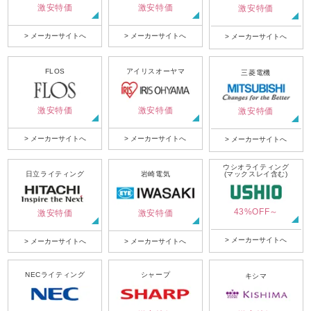
激安特価
激安特価
激安特価
> メーカーサイトへ
> メーカーサイトへ
> メーカーサイトへ
FLOS
アイリスオーヤマ
三菱電機
激安特価
激安特価
激安特価
> メーカーサイトへ
> メーカーサイトへ
> メーカーサイトへ
ウシオライティング
日立ライティング
岩崎電気
(マックスレイ含む)
43%OFF～
激安特価
激安特価
> メーカーサイトへ
> メーカーサイトへ
> メーカーサイトへ
NECライティング
シャープ
キシマ