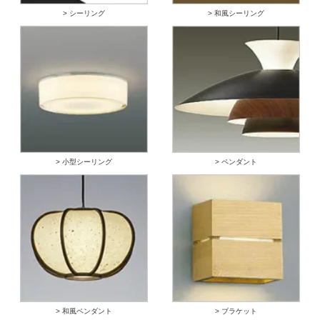
> シーリング
> 和風シーリング
> 小型シーリング
> ペンダント
> 和風ペンダント
> ブラケット