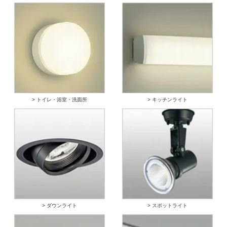
> トイレ・浴室・洗面所
> キッチンライト
> ダウンライト
> スポットライト