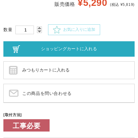
¥
5,290
販売価格
(税込 ¥5,819)
数量
お気に入りに追加
この商品を問い合わせる
[取付方法]
工事必要