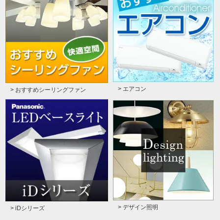
> エアコン
> おすすめシーリングファン
> デザイン照明
> iDシリーズ