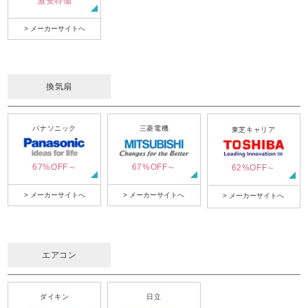
激安特価
> メーカーサイトへ
換気扇
パナソニック
三菱電機
東芝キャリア
67%OFF～
67%OFF～
62%OFF～
> メーカーサイトへ
> メーカーサイトへ
> メーカーサイトへ
エアコン
ダイキン
日立