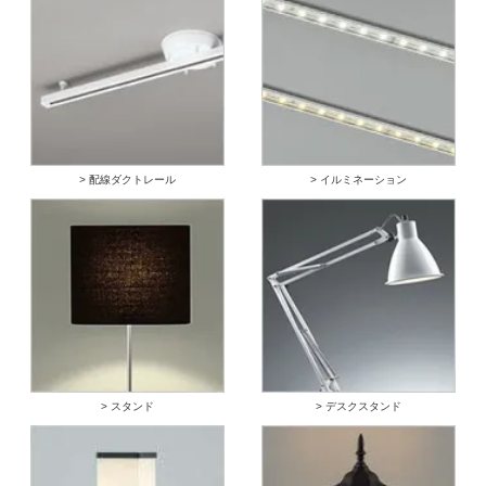
> 配線ダクトレール
> イルミネーション
> スタンド
> デスクスタンド