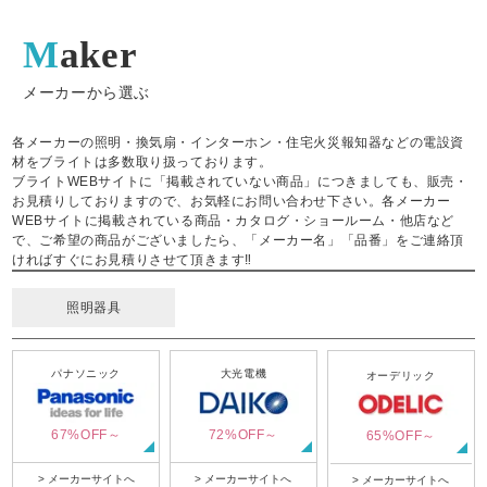
Maker
メーカーから選ぶ
各メーカーの照明・換気扇・インターホン・住宅火災報知器などの電設資
材をブライトは多数取り扱っております。
ブライトWEBサイトに「掲載されていない商品」につきましても、販売・
お見積りしておりますので、お気軽にお問い合わせ下さい。各メーカー
WEBサイトに掲載されている商品・カタログ・ショールーム・他店など
で、ご希望の商品がございましたら、「メーカー名」「品番」をご連絡頂
ければすぐにお見積りさせて頂きます‼
照明器具
パナソニック
大光電機
オーデリック
67%OFF～
72%OFF～
65%OFF～
> メーカーサイトへ
> メーカーサイトへ
> メーカーサイトへ