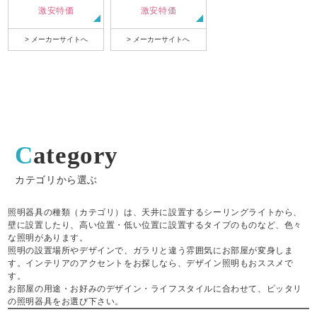
激安特価
激安特価
> メーカーサイトへ
> メーカーサイトへ
Category
カテゴリから選ぶ
照明器具の種類（カテゴリ）は、天井に設置するシーリングライトから、
壁に設置したり、高い位置・低い位置に設置するタイプのものなど、色々
な照明があります。
照明の設置場所やデザインで、ガラリと違う雰囲気にお部屋が変身しま
す。インテリアのアクセントをお探しなら、デザイン照明もおススメで
す。
お部屋の用途・お好みのデザイン・ライフスタイルに合わせて、ピッタリ
の照明器具をお選び下さい。