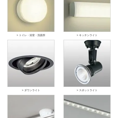
> トイレ・浴室・洗面所
> キッチンライト
> ダウンライト
> スポットライト