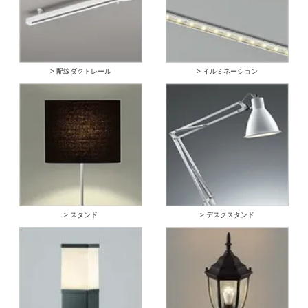
> 配線ダクトレール
> イルミネーション
> スタンド
> デスクスタンド