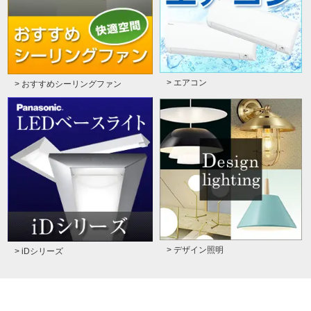
> エアコン
> おすすめシーリングファン
> デザイン照明
> iDシリーズ