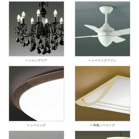
> シャンデリア
> シーリングファン
> シーリング
> 和風シーリング