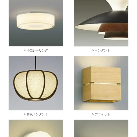
> 小型シーリング
> ペンダント
> 和風ペンダント
> ブラケット