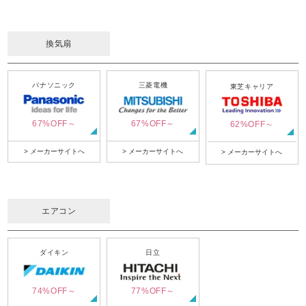
換気扇
パナソニック
三菱電機
東芝キャリア
67%OFF～
67%OFF～
62%OFF～
> メーカーサイトへ
> メーカーサイトへ
> メーカーサイトへ
エアコン
ダイキン
日立
74%OFF～
77%OFF～