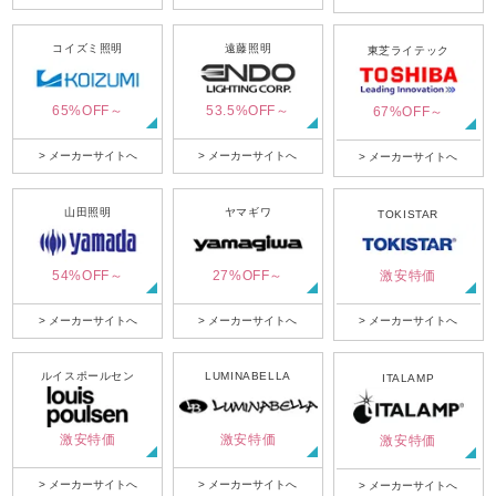
コイズミ照明
遠藤照明
東芝ライテック
65%OFF～
53.5%OFF～
67%OFF～
> メーカーサイトへ
> メーカーサイトへ
> メーカーサイトへ
山田照明
ヤマギワ
TOKISTAR
54%OFF～
27%OFF～
激安特価
> メーカーサイトへ
> メーカーサイトへ
> メーカーサイトへ
ルイスポールセン
LUMINABELLA
ITALAMP
激安特価
激安特価
激安特価
> メーカーサイトへ
> メーカーサイトへ
> メーカーサイトへ