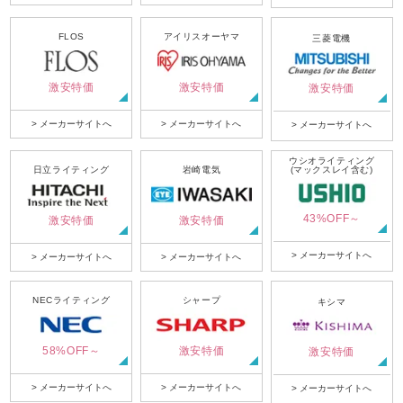
FLOS
アイリスオーヤマ
三菱電機
激安特価
激安特価
激安特価
> メーカーサイトへ
> メーカーサイトへ
> メーカーサイトへ
ウシオライティング
日立ライティング
岩崎電気
(マックスレイ含む)
43%OFF～
激安特価
激安特価
> メーカーサイトへ
> メーカーサイトへ
> メーカーサイトへ
NECライティング
シャープ
キシマ
58%OFF～
激安特価
激安特価
> メーカーサイトへ
> メーカーサイトへ
> メーカーサイトへ