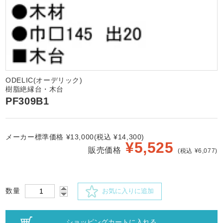
ODELIC(オーデリック)
樹脂絶縁台・木台
PF309B1
メーカー標準価格 ¥13,000(税込 ¥14,300)
¥
5,525
販売価格
(税込 ¥6,077)
数量
お気に入りに追加